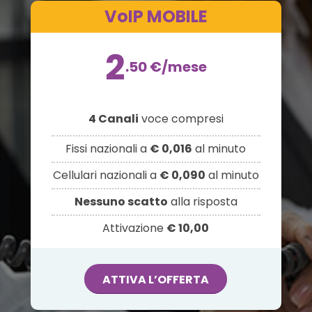
VoIP MOBILE
2
.50
€
/mese
4 Canali
voce compresi
Fissi nazionali a
€ 0,016
al minuto
Cellulari nazionali a
€ 0,090
al minuto
Nessuno scatto
alla risposta
Attivazione
€ 10,00
ATTIVA L’OFFERTA