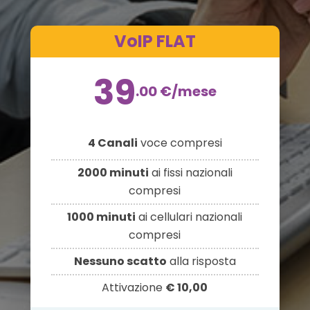
VoIP FLAT
39
.00
€
/mese
4 Canali
voce compresi
2000 minuti
ai fissi nazionali
compresi
1000 minuti
ai cellulari nazionali
compresi
Nessuno scatto
alla risposta
Attivazione
€ 10,00