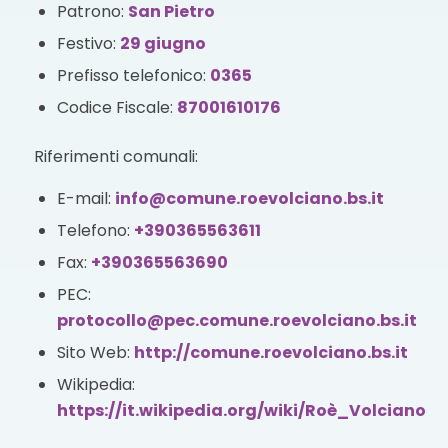
Patrono:
San Pietro
Festivo:
29 giugno
Prefisso telefonico:
0365
Codice Fiscale:
87001610176
Riferimenti comunali:
E-mail:
info@comune.roevolciano.bs.it
Telefono:
+390365563611
Fax:
+390365563690
PEC:
protocollo@pec.comune.roevolciano.bs.it
Sito Web:
http://comune.roevolciano.bs.it
Wikipedia:
https://it.wikipedia.org/wiki/Roè_Volciano