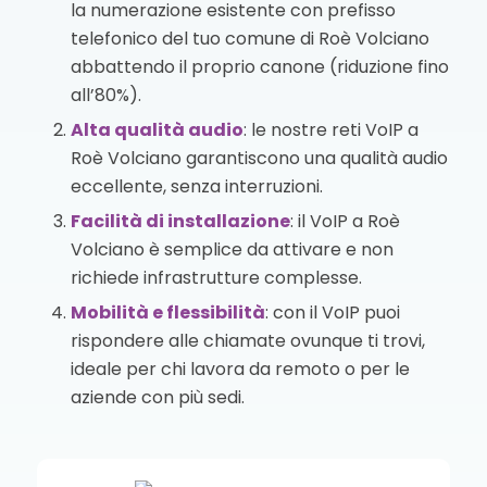
la numerazione esistente con prefisso
telefonico del tuo comune di Roè Volciano
abbattendo il proprio canone (riduzione fino
all’80%).
Alta qualità audio
: le nostre reti VoIP a
Roè Volciano garantiscono una qualità audio
eccellente, senza interruzioni.
Facilità di installazione
: il VoIP a Roè
Volciano è semplice da attivare e non
richiede infrastrutture complesse.
Mobilità e flessibilità
: con il VoIP puoi
rispondere alle chiamate ovunque ti trovi,
ideale per chi lavora da remoto o per le
aziende con più sedi.