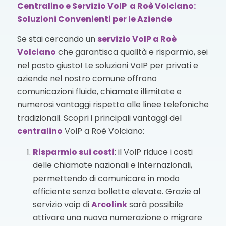
Centralino e Servizio VoIP a Roè Volciano:
Soluzioni Convenienti per le Aziende
Se stai cercando un
servizio VoIP
a Roè
Volciano
che garantisca qualità e risparmio, sei
nel posto giusto! Le soluzioni VoIP per privati e
aziende nel nostro comune offrono
comunicazioni fluide, chiamate illimitate e
numerosi vantaggi rispetto alle linee telefoniche
tradizionali. Scopri i principali vantaggi del
centralino
VoIP a Roè Volciano:
Risparmio sui costi
: il VoIP riduce i costi
delle chiamate nazionali e internazionali,
permettendo di comunicare in modo
efficiente senza bollette elevate. Grazie al
servizio voip di
Arcolink
sarà possibile
attivare una nuova numerazione o migrare