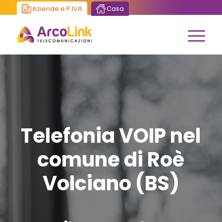
Aziende e P.IVA
Casa
Telefonia VOIP nel
comune di Roè
Volciano (BS)