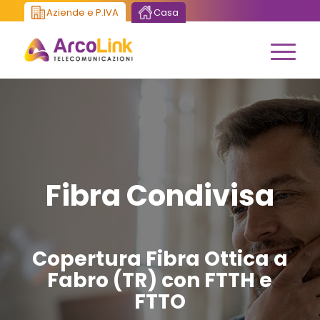
Aziende e P.IVA
Casa
Fibra Condivisa
Copertura Fibra Ottica a
Fabro (TR) con FTTH e
FTTO