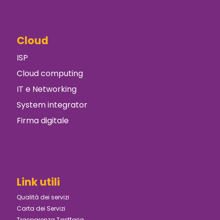
Cloud
ISP
Cloud computing
IT e Networking
System integrator
Firma digitale
Link utili
Qualità dei servizi
Carta dei Servizi
Trasparenza Tariffaria