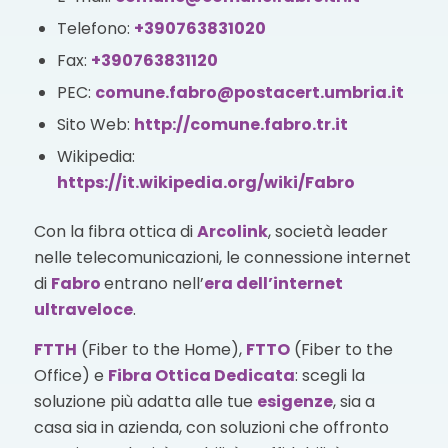
Telefono:
+390763831020
Fax:
+390763831120
PEC:
comune.fabro@postacert.umbria.it
Sito Web:
http://comune.fabro.tr.it
Wikipedia:
https://it.wikipedia.org/wiki/Fabro
Con la fibra ottica di
Arcolink
, società leader
nelle telecomunicazioni, le connessione internet
di
Fabro
entrano nell’
era dell’internet
ultraveloce
.
FTTH
(Fiber to the Home),
FTTO
(Fiber to the
Office) e
Fibra Ottica Dedicata
: scegli la
soluzione più adatta alle tue
esigenze
, sia a
casa sia in azienda, con soluzioni che offronto