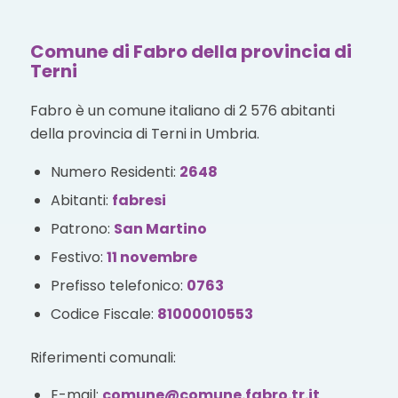
Comune di Fabro della provincia di
Terni
Fabro è un comune italiano di 2 576 abitanti
della provincia di Terni in Umbria.
Numero Residenti:
2648
Abitanti:
fabresi
Patrono:
San Martino
Festivo:
11 novembre
Prefisso telefonico:
0763
Codice Fiscale:
81000010553
Riferimenti comunali:
E-mail:
comune@comune.fabro.tr.it