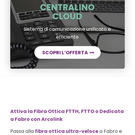
CENTRALINO
CLOUD
Sistema di comunicazione unificato e
efficiente
SCOPRI L’OFFERTA
Attiva la Fibra Ottica FTTH, FTTO o Dedicata
a Fabro con Arcolink
Passa alla
fibra ottica ultra-veloce
a Fabro e