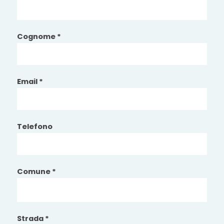
Cognome *
Email *
Telefono
Comune *
Strada *