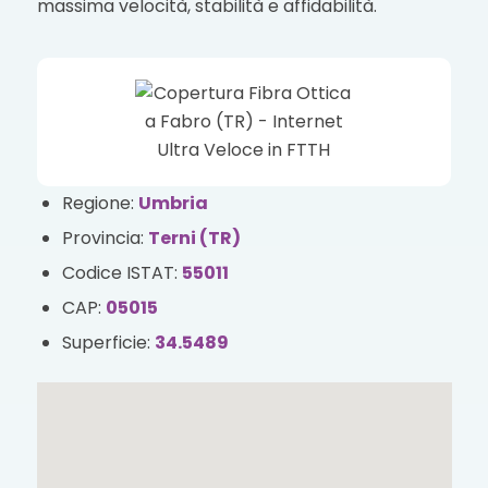
massima velocità, stabilità e affidabilità.
Regione:
Umbria
Provincia:
Terni (TR)
Codice ISTAT:
55011
CAP:
05015
Superficie:
34.5489