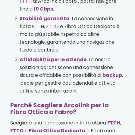
FTTH
di Arcolink a Fabro , potrai navigare
fino a
10 Gbps
.
Stabilità garantita
: La connessione in
fibra FTTH,
FTTO
e Fibra Ottica Dedicata è
molto più stabile rispetto ad altre
tecnologie, garantendo una navigazione
fluida e continua.
Affidabilità per le aziende
: Le nostre
soluzioni garantiscono una connessione
sicura e affidabile con possibilità di
backup
,
ideale per gestire dati aziendali e attività
online senza interruzioni.
Perché Scegliere Arcolink per la
Fibra Ottica a Fabro?
Scegliere una connessione in fibra ottica
FTTH
,
FTTO
o
Fibra Ottica Dedicata
a Fabro con