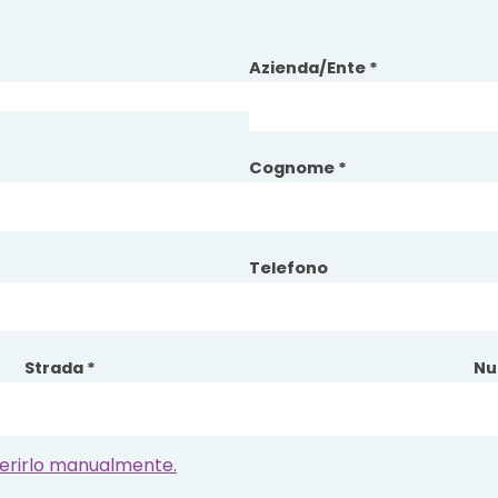
Azienda/Ente *
Cognome *
Telefono
Strada *
Nu
inserirlo manualmente.