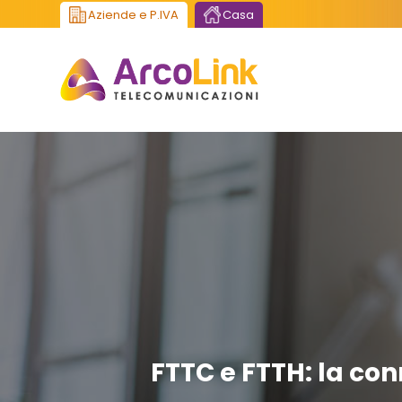
Aziende e P.IVA
Casa
FTTC e FTTH: la con