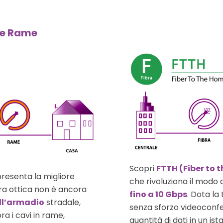
 e Rame
Scopri
FTTH (Fiber to 
resenta la migliore
che rivoluziona il modo 
bra ottica non è ancora
fino a 10 Gbps
. Dota l
all’armadio
stradale,
senza sforzo videoconfer
ora i cavi in rame,
quantità di dati in un i