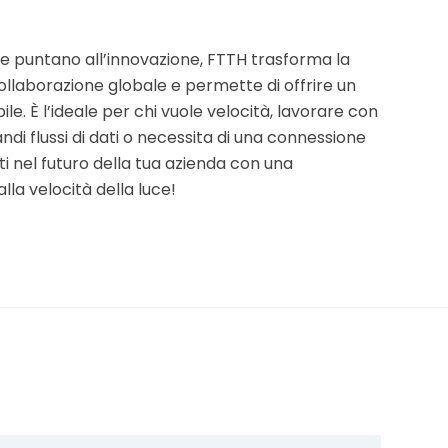
e puntano all’innovazione, FTTH trasforma la
 collaborazione globale e permette di offrire un
ile. È l’ideale per chi vuole velocità, lavorare con
andi flussi di dati o necessita di una connessione
ti nel futuro della tua azienda con una
la velocità della luce!