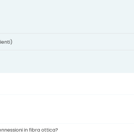
ienti)
nnessioni in fibra ottica?