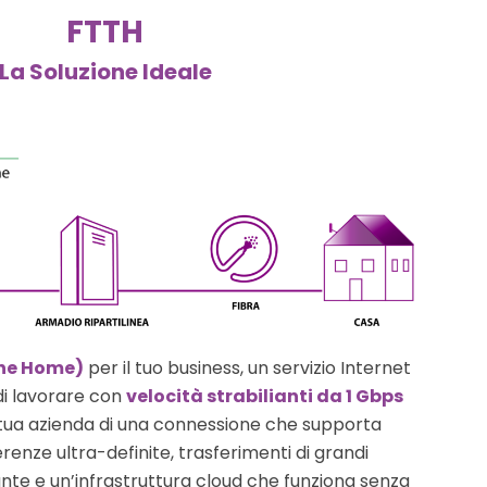
FTTH
La Soluzione Ideale
the Home)
per il tuo business, un servizio Internet
di lavorare con
velocità strabilianti da 1 Gbps
a tua azienda di una connessione che supporta
enze ultra-definite, trasferimenti di grandi
stante e un’infrastruttura cloud che funziona senza