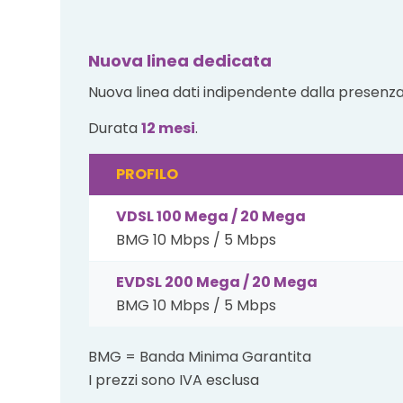
Nuova linea dedicata
Nuova linea dati indipendente dalla presenza 
Durata
12 mesi
.
PROFILO
VDSL 100 Mega / 20 Mega
BMG 10 Mbps / 5 Mbps
EVDSL 200 Mega / 20 Mega
BMG 10 Mbps / 5 Mbps
BMG = Banda Minima Garantita
I prezzi sono IVA esclusa