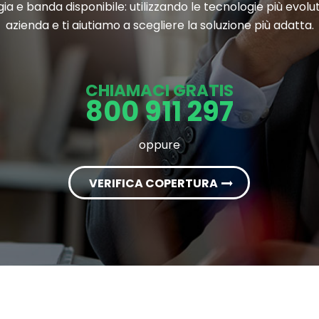
gia e banda disponibile: utilizzando le tecnologie più evol
azienda e ti aiutiamo a scegliere la soluzione più adatta.
CHIAMACI GRATIS
800 911 297
oppure
VERIFICA COPERTURA