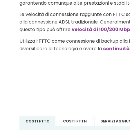
garantendo comunque alte prestazioni e stabilit
Le velocità di connessione raggiunte con FTTC so
alla connessione ADSL tradizionale. Generalment
questo tipo può offrire
velocità di 100/200 Mb
Utilizza l’FTTC come connessione di backup alla 
diversificare la tecnologia e avere la
continuità
COSTI FTTC
COSTI FTTH
SERVIZI AGGIU