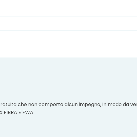
ca gratuita che non comporta alcun impegno, in modo da ver
tra FIBRA E FWA