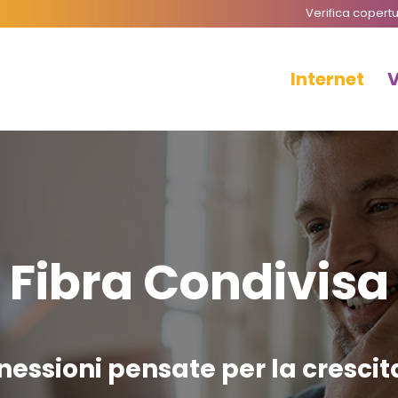
Verifica copert
Internet
Fibra Condivisa
nessioni pensate per la cresci