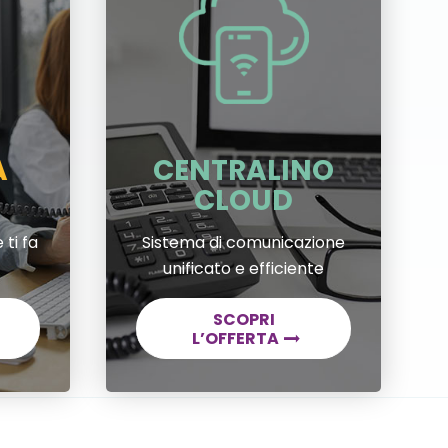
A
CENTRALINO
CLOUD
 ti fa
Sistema di comunicazione
unificato e efficiente
SCOPRI
L’OFFERTA