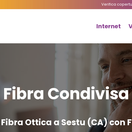
Verifica copert
Internet
Fibra Condivisa
Fibra Ottica a Sestu (CA) con 