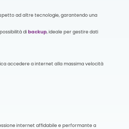
ispetto ad altre tecnologie, garantendo una
ossibilità di
backup
, ideale per gestire dati
fica accedere a internet alla massima velocità
nessione internet affidabile e performante a