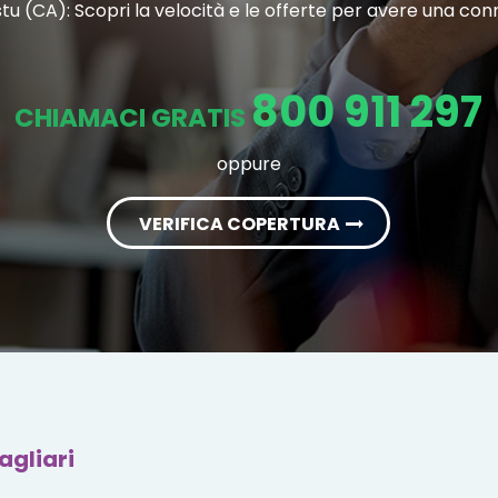
stu (CA): Scopri la velocità e le offerte per avere una co
800 911 297
CHIAMACI GRATIS
oppure
VERIFICA COPERTURA
agliari