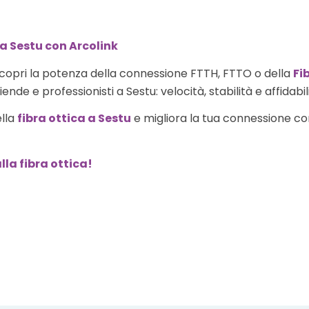
 a Sestu con Arcolink
copri la potenza della connessione FTTH, FTTO o della
Fi
ende e professionisti a Sestu: velocità, stabilità e affidabil
ella
fibra ottica a Sestu
e migliora la tua connessione con 
lla fibra ottica!