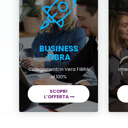
BUSINESS
FIBRA
Collegamenti in Vera FIBRA
Inte
al 100%
SCOPRI
L’OFFERTA