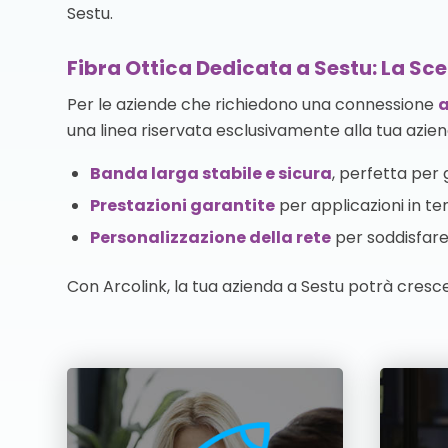
Sestu.
Fibra Ottica Dedicata a Sestu: La Sce
Per le aziende che richiedono una connessione
a
una linea riservata esclusivamente alla tua azien
Banda larga stabile e sicura
, perfetta per g
Prestazioni garantite
per applicazioni in te
Personalizzazione della rete
per soddisfare 
Con Arcolink, la tua azienda a Sestu potrà cresc