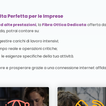
lta Perfetta per le Imprese
d alte prestazioni
, la
Fibra Ottica Dedicata
offerta da
da, potrai contare su:
estire carichi di lavoro intensivi;
mpo reale e operazioni critiche;
le esigenze specifiche della tua attività.
ere e prosperare grazie a una connessione internet affidab