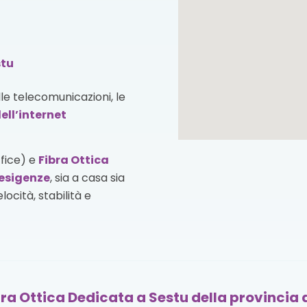
stu
lle telecomunicazioni, le
ell’internet
ffice) e
Fibra Ottica
esigenze
, sia a casa sia
ocità, stabilità e
ra Ottica Dedicata a Sestu della provincia d