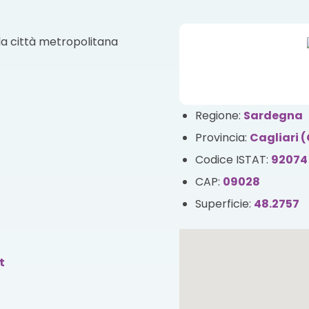
la città metropolitana
Regione:
Sardegna
Provincia:
Cagliari 
Codice ISTAT:
92074
CAP:
09028
Superficie:
48.2757
t