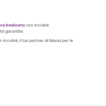
bra Dedicata
con Arcolink.
ità garantite.
Arcolink, il tuo partner di fiducia per le