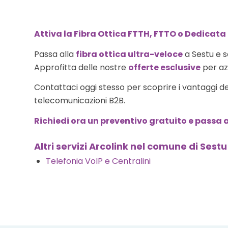
Attiva la Fibra Ottica FTTH, FTTO o Dedicata
Passa alla
fibra ottica ultra-veloce
a Sestu e s
Approfitta delle nostre
offerte esclusive
per azi
Contattaci oggi stesso per scoprire i vantaggi d
telecomunicazioni B2B.
Richiedi ora un preventivo gratuito e passa a
Altri servizi Arcolink nel comune di Sestu
Telefonia VoIP e Centralini