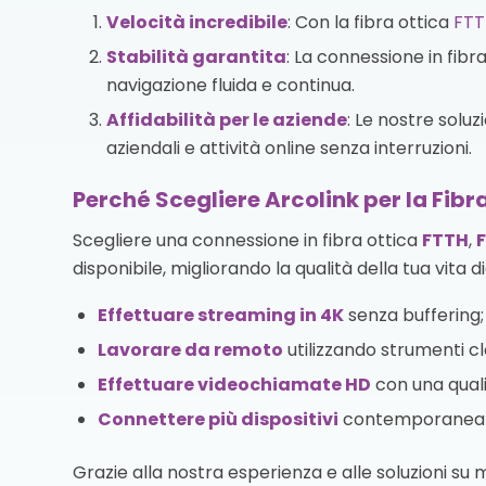
Velocità incredibile
: Con la fibra ottica
FTT
Stabilità garantita
: La connessione in fibr
navigazione fluida e continua.
Affidabilità per le aziende
: Le nostre solu
aziendali e attività online senza interruzioni.
Perché Scegliere Arcolink per la Fibr
Scegliere una connessione in fibra ottica
FTTH
,
disponibile, migliorando la qualità della tua vita d
Effettuare streaming in 4K
senza buffering;
Lavorare da remoto
utilizzando strumenti cl
Effettuare videochiamate HD
con una quali
Connettere più dispositivi
contemporaneamen
Grazie alla nostra esperienza e alle soluzioni su