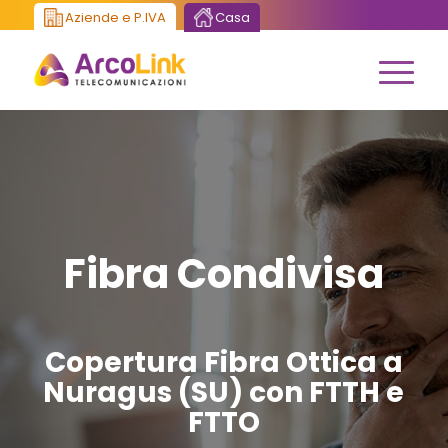
Aziende e P.IVA
Casa
Fibra Condivisa
Copertura Fibra Ottica a
Nuragus (SU) con FTTH e
FTTO