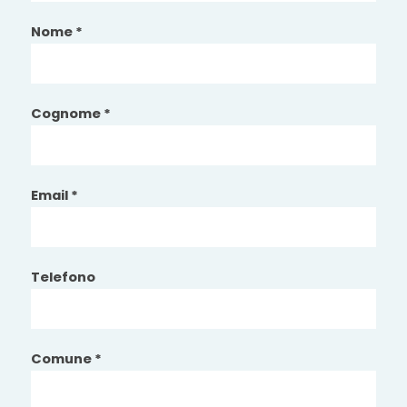
Nome *
Cognome *
Email *
Telefono
Comune *