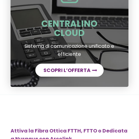
CENTRALINO
CLOUD
Sistema di comunicazione unificato e
efficiente
SCOPRI L’OFFERTA
Attiva la Fibra Ottica FTTH, FTTO o Dedicata
a Nuragus con Arcolink