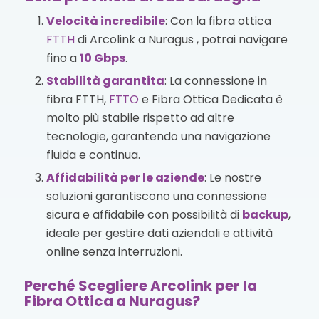
Velocità incredibile
: Con la fibra ottica
FTTH
di Arcolink a Nuragus , potrai navigare
fino a
10 Gbps
.
Stabilità garantita
: La connessione in
fibra FTTH,
FTTO
e Fibra Ottica Dedicata è
molto più stabile rispetto ad altre
tecnologie, garantendo una navigazione
fluida e continua.
Affidabilità per le aziende
: Le nostre
soluzioni garantiscono una connessione
sicura e affidabile con possibilità di
backup
,
ideale per gestire dati aziendali e attività
online senza interruzioni.
Perché Scegliere Arcolink per la
Fibra Ottica a Nuragus?