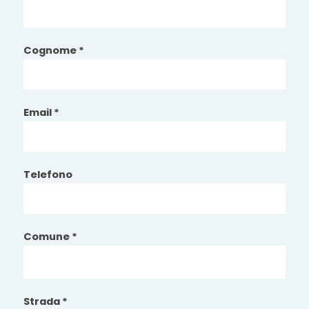
Cognome *
Email *
Telefono
Comune *
Strada *