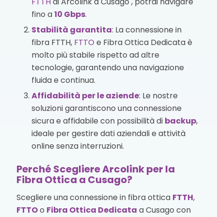
FTTH
di Arcolink a Cusago , potrai navigare
fino a
10 Gbps
.
Stabilità garantita
: La connessione in
fibra FTTH,
FTTO
e Fibra Ottica Dedicata è
molto più stabile rispetto ad altre
tecnologie, garantendo una navigazione
fluida e continua.
Affidabilità per le aziende
: Le nostre
soluzioni garantiscono una connessione
sicura e affidabile con possibilità di
backup
,
ideale per gestire dati aziendali e attività
online senza interruzioni.
Perché Scegliere Arcolink per la
Fibra Ottica a Cusago?
Scegliere una connessione in fibra ottica
FTTH
,
FTTO
o
Fibra Ottica Dedicata
a Cusago con