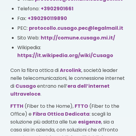
Telefono:
+3902901661
Fax:
+390290119890
PEC:
protocollo.cusago.pec@legalmail.it
Sito Web:
http://comune.cusago.mi.it/
Wikipedia:
https://it.wikipedia.org/wiki/Cusago
Con la fibra ottica di
Arcolink
, società leader
nelle telecomunicazioni, le connessione internet
di
Cusago
entrano nell’
era dell’internet
ultraveloce
.
FTTH
(Fiber to the Home),
FTTO
(Fiber to the
Office) e
Fibra Ottica Dedicata
: scegli la
soluzione più adatta alle tue
esigenze
, sia a
casa sia in azienda, con soluzioni che offronto