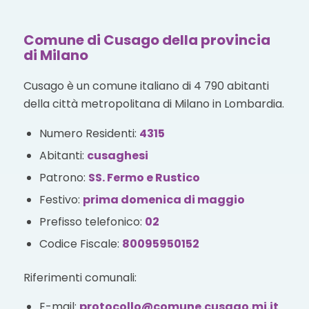
Comune di Cusago della provincia
di Milano
Cusago è un comune italiano di 4 790 abitanti
della città metropolitana di Milano in Lombardia.
Numero Residenti:
4315
Abitanti:
cusaghesi
Patrono:
SS. Fermo e Rustico
Festivo:
prima domenica di maggio
Prefisso telefonico:
02
Codice Fiscale:
80095950152
Riferimenti comunali:
E-mail:
protocollo@comune.cusago.mi.it