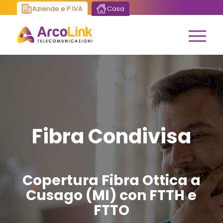
Aziende e P.IVA
Casa
Fibra Condivisa
Copertura Fibra Ottica a
Cusago (MI) con FTTH e
FTTO