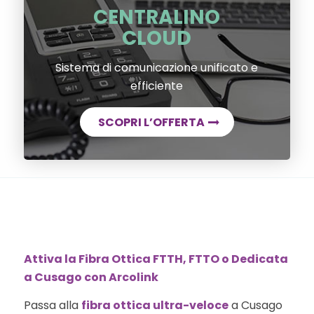
CENTRALINO
CLOUD
Sistema di comunicazione unificato e
efficiente
SCOPRI L’OFFERTA
Attiva la Fibra Ottica FTTH, FTTO o Dedicata
a Cusago con Arcolink
Passa alla
fibra ottica ultra-veloce
a Cusago