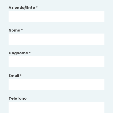
Azienda/Ente *
Nome *
Cognome *
Email *
Telefono