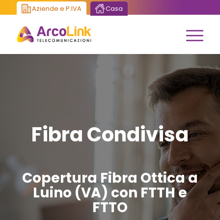
Aziende e P.IVA
Casa
Fibra Condivisa
Copertura Fibra Ottica a
Luino (VA) con FTTH e
FTTO