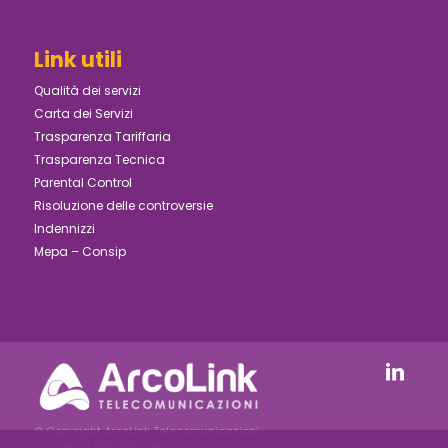
Link utili
Qualità dei servizi
Carta dei Servizi
Trasparenza Tariffaria
Trasparenza Tecnica
Parental Control
Risoluzione delle controversie
Indennizzi
Mepa – Consip
© Copyright ArcoLink Telecomunicazioni
S.r.l. - P.IVA 05030810484