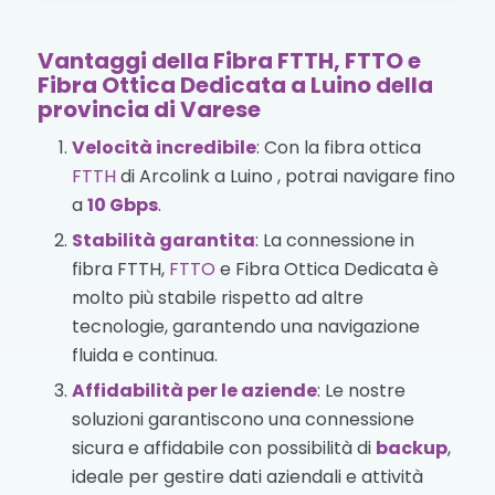
Vantaggi della Fibra FTTH, FTTO e
Fibra Ottica Dedicata a Luino della
provincia di Varese
Velocità incredibile
: Con la fibra ottica
FTTH
di Arcolink a Luino , potrai navigare fino
a
10 Gbps
.
Stabilità garantita
: La connessione in
fibra FTTH,
FTTO
e Fibra Ottica Dedicata è
molto più stabile rispetto ad altre
tecnologie, garantendo una navigazione
fluida e continua.
Affidabilità per le aziende
: Le nostre
soluzioni garantiscono una connessione
sicura e affidabile con possibilità di
backup
,
ideale per gestire dati aziendali e attività