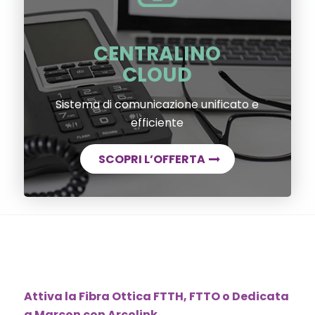
CENTRALINO
CLOUD
Sistema di comunicazione unificato e
efficiente
SCOPRI L’OFFERTA
Attiva la Fibra Ottica FTTH, FTTO o Dedicata
a Marcon con Arcolink