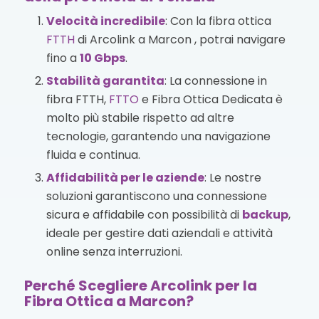
Velocità incredibile
: Con la fibra ottica
FTTH
di Arcolink a Marcon , potrai navigare
fino a
10 Gbps
.
Stabilità garantita
: La connessione in
fibra FTTH,
FTTO
e Fibra Ottica Dedicata è
molto più stabile rispetto ad altre
tecnologie, garantendo una navigazione
fluida e continua.
Affidabilità per le aziende
: Le nostre
soluzioni garantiscono una connessione
sicura e affidabile con possibilità di
backup
,
ideale per gestire dati aziendali e attività
online senza interruzioni.
Perché Scegliere Arcolink per la
Fibra Ottica a Marcon?