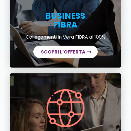
BUSINESS
FIBRA
Collegamenti in Vera FIBRA al 100%
SCOPRI L’OFFERTA