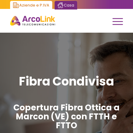
Aziende e P.IVA
Casa
Fibra Condivisa
Copertura Fibra Ottica a
Marcon (VE) con FTTH e
FTTO