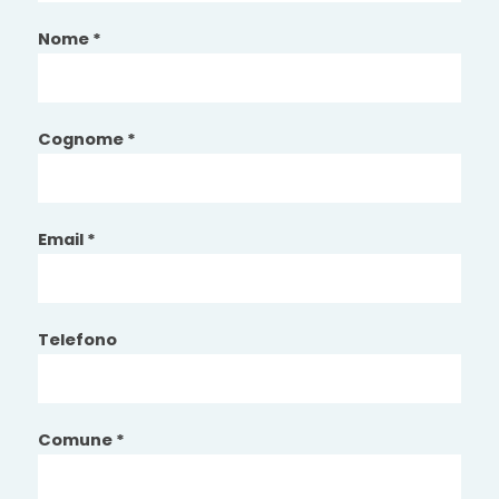
Nome *
Cognome *
Email *
Telefono
Comune *