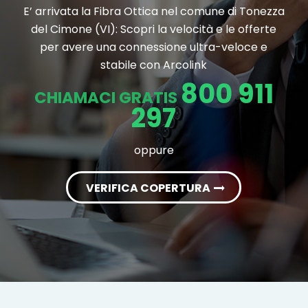
E’ arrivata la Fibra Ottica nel comune di Tonezza
del Cimone (VI): Scopri la velocità e le offerte
per avere una connessione ultra-veloce e
stabile con Arcolink
800 911
CHIAMACI GRATIS
297
oppure
VERIFICA COPERTURA