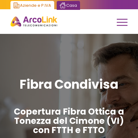
Aziende e P.IVA
Casa
Fibra Condivisa
Copertura Fibra Ottica a
Tonezza del Cimone (VI)
con FTTH e FTTO