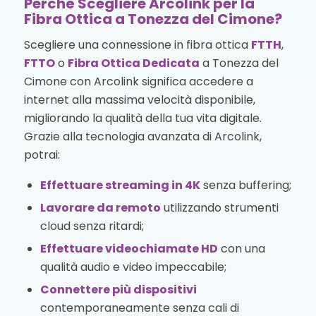
Perché Scegliere Arcolink per la
Fibra Ottica a Tonezza del Cimone?
Scegliere una connessione in fibra ottica
FTTH
,
FTTO
o
Fibra Ottica Dedicata
a Tonezza del
Cimone con Arcolink significa accedere a
internet alla massima velocità disponibile,
migliorando la qualità della tua vita digitale.
Grazie alla tecnologia avanzata di Arcolink,
potrai:
Effettuare streaming in 4K
senza buffering;
Lavorare da remoto
utilizzando strumenti
cloud senza ritardi;
Effettuare videochiamate HD
con una
qualità audio e video impeccabile;
Connettere più dispositivi
contemporaneamente senza cali di