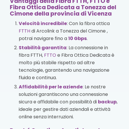
Vantaggi della Fibra FTTH, FTTO e
Fibra Ottica Dedicata a Tonezza del
Cimone della provincia di Vicenza
Velocità incredibile
: Con la fibra ottica
FTTH
di Arcolink a Tonezza del Cimone ,
potrai navigare fino a
10 Gbps
.
Stabilità garantita
: La connessione in
fibra FTTH,
FTTO
e Fibra Ottica Dedicata è
molto più stabile rispetto ad altre
tecnologie, garantendo una navigazione
fluida e continua.
Affidabilità per le aziende
: Le nostre
soluzioni garantiscono una connessione
sicura e affidabile con possibilità di
backup
,
ideale per gestire dati aziendali e attività
online senza interruzioni.