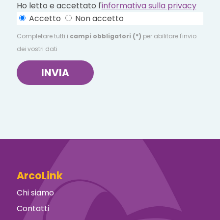
Ho letto e accettato l'
informativa sulla privacy
Accetto
Non accetto
Completare tutti i
campi obbligatori (*)
per abilitare l'invio
dei vostri dati
INVIA
ArcoLink
Chi siamo
Contatti