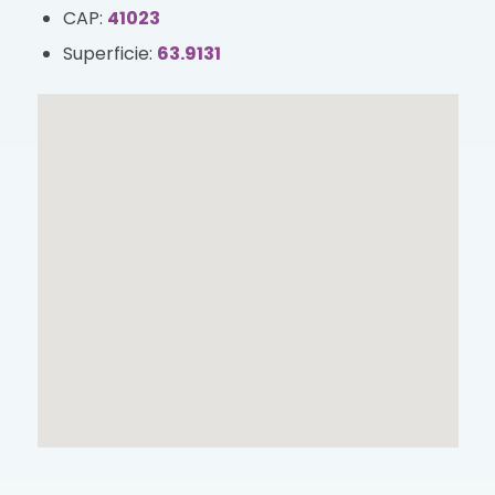
CAP:
41023
Superficie:
63.9131