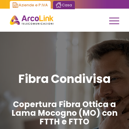
Aziende e P.IVA
Casa
Fibra Condivisa
Copertura Fibra Ottica a
Lama Mocogno (MO) con
FTTH e FTTO