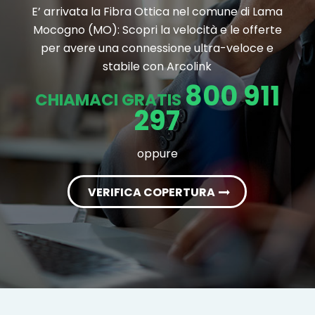
E’ arrivata la Fibra Ottica nel comune di Lama
Mocogno (MO): Scopri la velocità e le offerte
per avere una connessione ultra-veloce e
stabile con Arcolink
800 911
CHIAMACI GRATIS
297
oppure
VERIFICA COPERTURA