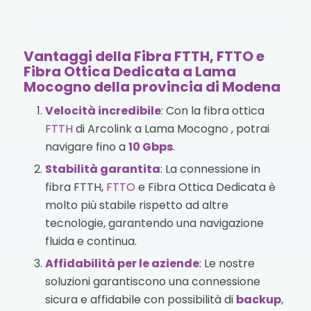
Vantaggi della Fibra FTTH, FTTO e
Fibra Ottica Dedicata a Lama
Mocogno della provincia di Modena
Velocità incredibile
: Con la fibra ottica
FTTH
di Arcolink a Lama Mocogno , potrai
navigare fino a
10 Gbps
.
Stabilità garantita
: La connessione in
fibra FTTH,
FTTO
e Fibra Ottica Dedicata è
molto più stabile rispetto ad altre
tecnologie, garantendo una navigazione
fluida e continua.
Affidabilità per le aziende
: Le nostre
soluzioni garantiscono una connessione
sicura e affidabile con possibilità di
backup
,