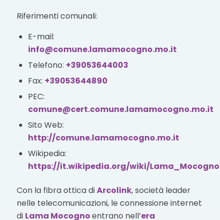
Riferimenti comunali:
E-mail:
info@comune.lamamocogno.mo.it
Telefono:
+39053644003
Fax:
+39053644890
PEC:
comune@cert.comune.lamamocogno.mo.it
Sito Web:
http://comune.lamamocogno.mo.it
Wikipedia:
https://it.wikipedia.org/wiki/Lama_Mocogno
Con la fibra ottica di
Arcolink
, società leader
nelle telecomunicazioni, le connessione internet
di
Lama Mocogno
entrano nell’
era