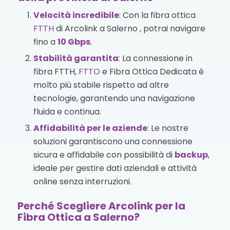
Velocità incredibile
: Con la fibra ottica
FTTH
di Arcolink a Salerno , potrai navigare
fino a
10 Gbps
.
Stabilità garantita
: La connessione in
fibra FTTH,
FTTO
e Fibra Ottica Dedicata è
molto più stabile rispetto ad altre
tecnologie, garantendo una navigazione
fluida e continua.
Affidabilità per le aziende
: Le nostre
soluzioni garantiscono una connessione
sicura e affidabile con possibilità di
backup
,
ideale per gestire dati aziendali e attività
online senza interruzioni.
Perché Scegliere Arcolink per la
Fibra Ottica a Salerno?