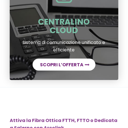
CENTRALINO
CLOUD
Sistema di comunicazione unificato e
efficiente
SCOPRI L’OFFERTA
Attiva la Fibra Ottica FTTH, FTTO o Dedicata
a Salerno con Arcolink