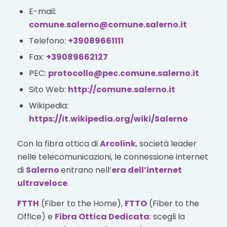
E-mail:
comune.salerno@comune.salerno.it
Telefono:
+39089661111
Fax:
+39089662127
PEC:
protocollo@pec.comune.salerno.it
Sito Web:
http://comune.salerno.it
Wikipedia:
https://it.wikipedia.org/wiki/Salerno
Con la fibra ottica di
Arcolink
, società leader
nelle telecomunicazioni, le connessione internet
di
Salerno
entrano nell’
era dell’internet
ultraveloce
.
FTTH
(Fiber to the Home),
FTTO
(Fiber to the
Office) e
Fibra Ottica Dedicata
: scegli la