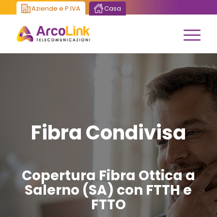
Aziende e P.IVA
Casa
Fibra Condivisa
Copertura Fibra Ottica a
Salerno (SA) con FTTH e
FTTO