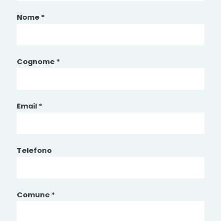
Nome *
Cognome *
Email *
Telefono
Comune *