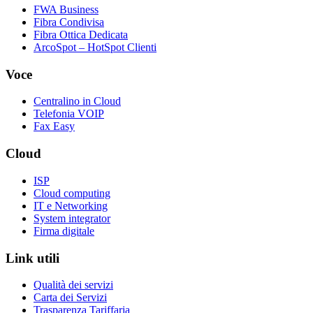
FWA Business
Fibra Condivisa
Fibra Ottica Dedicata
ArcoSpot – HotSpot Clienti
Voce
Centralino in Cloud
Telefonia VOIP
Fax Easy
Cloud
ISP
Cloud computing
IT e Networking
System integrator
Firma digitale
Link utili
Qualità dei servizi
Carta dei Servizi
Trasparenza Tariffaria