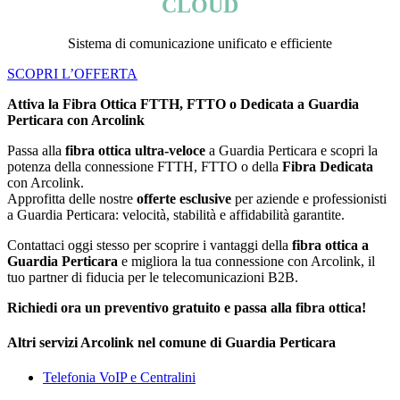
CLOUD
Sistema di comunicazione unificato e efficiente
SCOPRI L’OFFERTA
Attiva la Fibra Ottica FTTH, FTTO o Dedicata a Guardia
Perticara con Arcolink
Passa alla
fibra ottica ultra-veloce
a Guardia Perticara e scopri la
potenza della connessione FTTH, FTTO o della
Fibra Dedicata
con Arcolink.
Approfitta delle nostre
offerte esclusive
per aziende e professionisti
a Guardia Perticara: velocità, stabilità e affidabilità garantite.
Contattaci oggi stesso per scoprire i vantaggi della
fibra ottica a
Guardia Perticara
e migliora la tua connessione con Arcolink, il
tuo partner di fiducia per le telecomunicazioni B2B.
Richiedi ora un preventivo gratuito e passa alla fibra ottica!
Altri servizi Arcolink nel comune di Guardia Perticara
Telefonia VoIP e Centralini