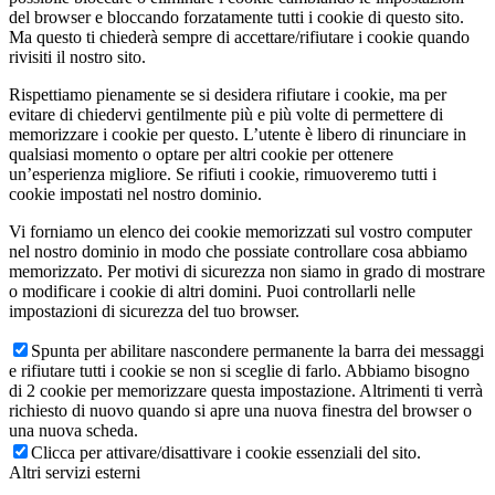
del browser e bloccando forzatamente tutti i cookie di questo sito.
Ma questo ti chiederà sempre di accettare/rifiutare i cookie quando
rivisiti il nostro sito.
Rispettiamo pienamente se si desidera rifiutare i cookie, ma per
evitare di chiedervi gentilmente più e più volte di permettere di
memorizzare i cookie per questo. L’utente è libero di rinunciare in
qualsiasi momento o optare per altri cookie per ottenere
un’esperienza migliore. Se rifiuti i cookie, rimuoveremo tutti i
cookie impostati nel nostro dominio.
Vi forniamo un elenco dei cookie memorizzati sul vostro computer
nel nostro dominio in modo che possiate controllare cosa abbiamo
memorizzato. Per motivi di sicurezza non siamo in grado di mostrare
o modificare i cookie di altri domini. Puoi controllarli nelle
impostazioni di sicurezza del tuo browser.
Spunta per abilitare nascondere permanente la barra dei messaggi
e rifiutare tutti i cookie se non si sceglie di farlo. Abbiamo bisogno
di 2 cookie per memorizzare questa impostazione. Altrimenti ti verrà
richiesto di nuovo quando si apre una nuova finestra del browser o
una nuova scheda.
Clicca per attivare/disattivare i cookie essenziali del sito.
Altri servizi esterni