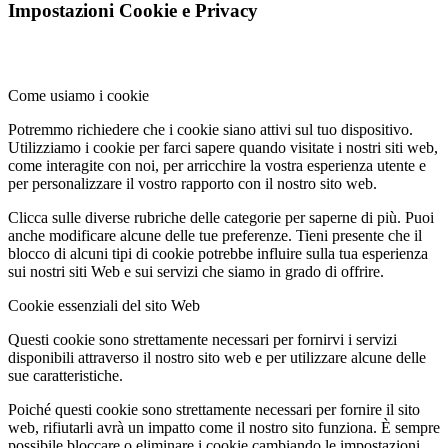
Impostazioni Cookie e Privacy
Come usiamo i cookie
Potremmo richiedere che i cookie siano attivi sul tuo dispositivo.
Utilizziamo i cookie per farci sapere quando visitate i nostri siti web,
come interagite con noi, per arricchire la vostra esperienza utente e
per personalizzare il vostro rapporto con il nostro sito web.
Clicca sulle diverse rubriche delle categorie per saperne di più. Puoi
anche modificare alcune delle tue preferenze. Tieni presente che il
blocco di alcuni tipi di cookie potrebbe influire sulla tua esperienza
sui nostri siti Web e sui servizi che siamo in grado di offrire.
Cookie essenziali del sito Web
Questi cookie sono strettamente necessari per fornirvi i servizi
disponibili attraverso il nostro sito web e per utilizzare alcune delle
sue caratteristiche.
Poiché questi cookie sono strettamente necessari per fornire il sito
web, rifiutarli avrà un impatto come il nostro sito funziona. È sempre
possibile bloccare o eliminare i cookie cambiando le impostazioni