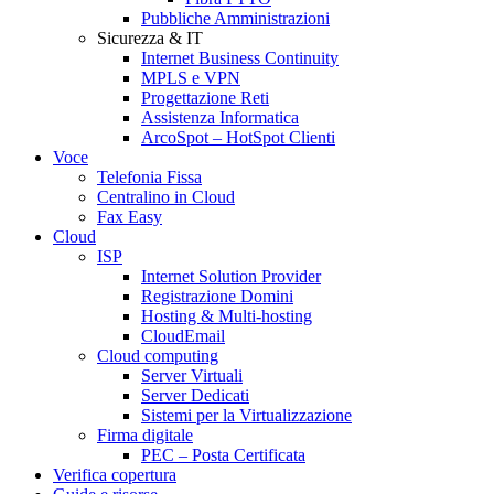
Pubbliche Amministrazioni
Sicurezza & IT
Internet Business Continuity
MPLS e VPN
Progettazione Reti
Assistenza Informatica
ArcoSpot – HotSpot Clienti
Voce
Telefonia Fissa
Centralino in Cloud
Fax Easy
Cloud
ISP
Internet Solution Provider
Registrazione Domini
Hosting & Multi-hosting
CloudEmail
Cloud computing
Server Virtuali
Server Dedicati
Sistemi per la Virtualizzazione
Firma digitale
PEC – Posta Certificata
Verifica copertura