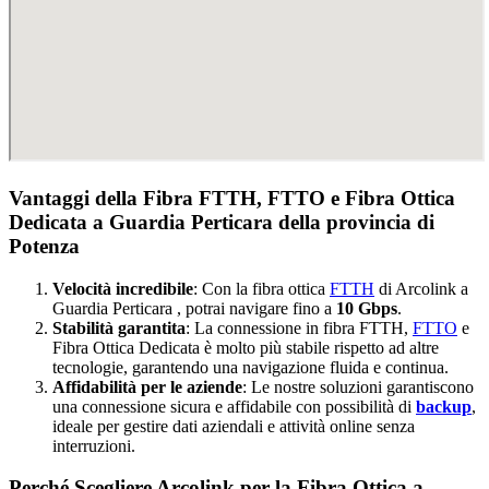
Vantaggi della Fibra FTTH, FTTO e Fibra Ottica
Dedicata a Guardia Perticara della provincia di
Potenza
Velocità incredibile
: Con la fibra ottica
FTTH
di Arcolink a
Guardia Perticara , potrai navigare fino a
10 Gbps
.
Stabilità garantita
: La connessione in fibra FTTH,
FTTO
e
Fibra Ottica Dedicata è molto più stabile rispetto ad altre
tecnologie, garantendo una navigazione fluida e continua.
Affidabilità per le aziende
: Le nostre soluzioni garantiscono
una connessione sicura e affidabile con possibilità di
backup
,
ideale per gestire dati aziendali e attività online senza
interruzioni.
Perché Scegliere Arcolink per la Fibra Ottica a