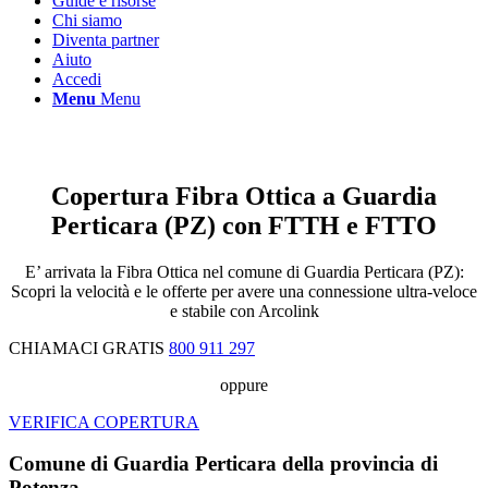
Guide e risorse
Chi siamo
Diventa partner
Aiuto
Accedi
Menu
Menu
Fibra Condivisa
Copertura Fibra Ottica a Guardia
Perticara (PZ) con FTTH e FTTO
E’ arrivata la Fibra Ottica nel comune di Guardia Perticara (PZ):
Scopri la velocità e le offerte per avere una connessione ultra-veloce
e stabile con Arcolink
CHIAMACI GRATIS
800 911 297
oppure
VERIFICA COPERTURA
Comune di Guardia Perticara della provincia di
Potenza