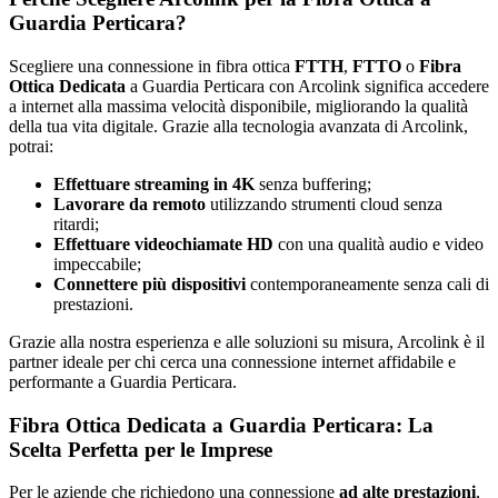
Guardia Perticara?
Scegliere una connessione in fibra ottica
FTTH
,
FTTO
o
Fibra
Ottica Dedicata
a Guardia Perticara con Arcolink significa accedere
a internet alla massima velocità disponibile, migliorando la qualità
della tua vita digitale. Grazie alla tecnologia avanzata di Arcolink,
potrai:
Effettuare streaming in 4K
senza buffering;
Lavorare da remoto
utilizzando strumenti cloud senza
ritardi;
Effettuare videochiamate HD
con una qualità audio e video
impeccabile;
Connettere più dispositivi
contemporaneamente senza cali di
prestazioni.
Grazie alla nostra esperienza e alle soluzioni su misura, Arcolink è il
partner ideale per chi cerca una connessione internet affidabile e
performante a Guardia Perticara.
Fibra Ottica Dedicata a Guardia Perticara: La
Scelta Perfetta per le Imprese
Per le aziende che richiedono una connessione
ad alte prestazioni
,