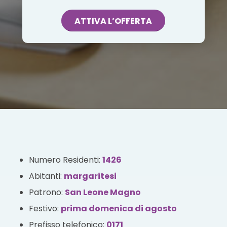
ATTIVA L’OFFERTA
Numero Residenti:
1426
Abitanti:
margaritesi
Patrono:
San Leone Magno
Festivo:
prima domenica di agosto
Prefisso telefonico:
0171