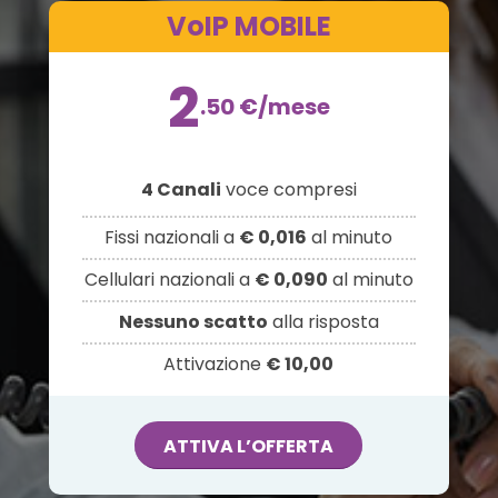
VoIP MOBILE
2
.50
€
/mese
4 Canali
voce compresi
Fissi nazionali a
€ 0,016
al minuto
Cellulari nazionali a
€ 0,090
al minuto
Nessuno scatto
alla risposta
Attivazione
€ 10,00
ATTIVA L’OFFERTA