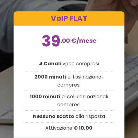
VoIP FLAT
39
.00
€
/mese
4 Canali
voce compresi
2000 minuti
ai fissi nazionali
compresi
1000 minuti
ai cellulari nazionali
compresi
Nessuno scatto
alla risposta
Attivazione
€ 10,00