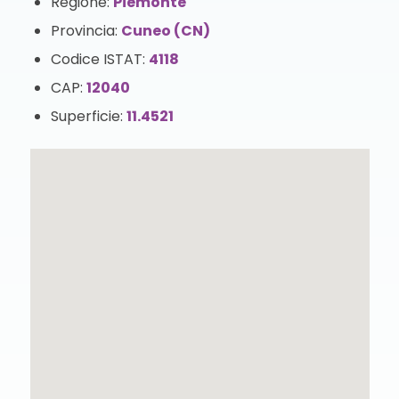
Regione:
Piemonte
Provincia:
Cuneo (CN)
Codice ISTAT:
4118
CAP:
12040
Superficie:
11.4521