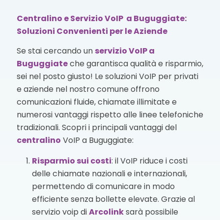
Centralino e Servizio VoIP a Buguggiate:
Soluzioni Convenienti per le Aziende
Se stai cercando un
servizio VoIP
a
Buguggiate
che garantisca qualità e risparmio,
sei nel posto giusto! Le soluzioni VoIP per privati
e aziende nel nostro comune offrono
comunicazioni fluide, chiamate illimitate e
numerosi vantaggi rispetto alle linee telefoniche
tradizionali. Scopri i principali vantaggi del
centralino
VoIP a Buguggiate:
Risparmio sui costi
: il VoIP riduce i costi
delle chiamate nazionali e internazionali,
permettendo di comunicare in modo
efficiente senza bollette elevate. Grazie al
servizio voip di
Arcolink
sarà possibile