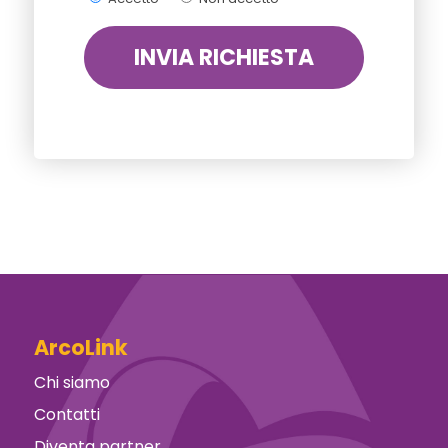
ArcoLink
Chi siamo
Contatti
Diventa partner