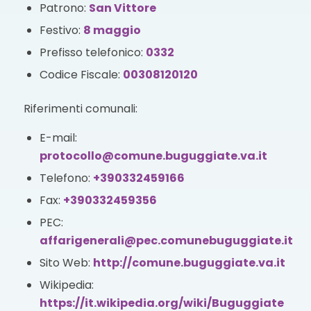
Patrono:
San Vittore
Festivo:
8 maggio
Prefisso telefonico:
0332
Codice Fiscale:
00308120120
Riferimenti comunali:
E-mail:
protocollo@comune.buguggiate.va.it
Telefono:
+390332459166
Fax:
+390332459356
PEC:
affarigenerali@pec.comunebuguggiate.it
Sito Web:
http://comune.buguggiate.va.it
Wikipedia:
https://it.wikipedia.org/wiki/Buguggiate