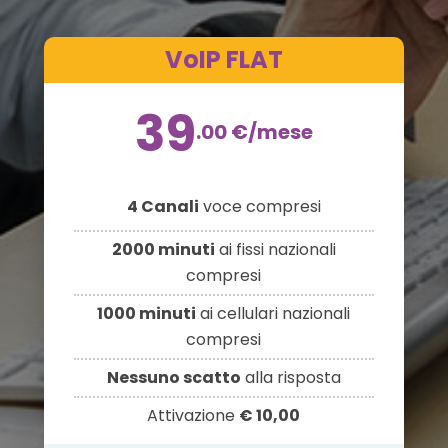
VoIP FLAT
39
.00
€
/mese
4 Canali
voce compresi
2000 minuti
ai fissi nazionali
compresi
1000 minuti
ai cellulari nazionali
compresi
Nessuno scatto
alla risposta
Attivazione
€ 10,00