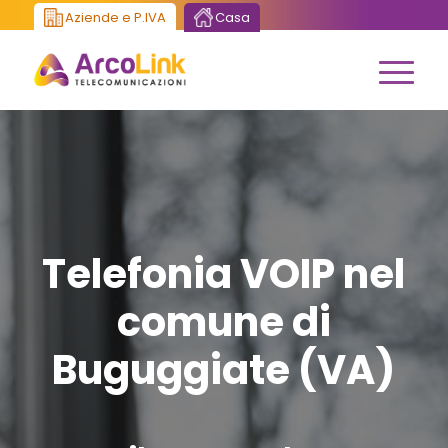
Aziende e P.IVA
Casa
Telefonia VOIP nel
comune di
Buguggiate (VA)