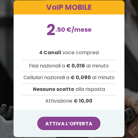
VoIP MOBILE
2
.50
€
/mese
4 Canali
voce compresi
Fissi nazionali a
€ 0,016
al minuto
Cellulari nazionali a
€ 0,090
al minuto
Nessuno scatto
alla risposta
Attivazione
€ 10,00
ATTIVA L’OFFERTA