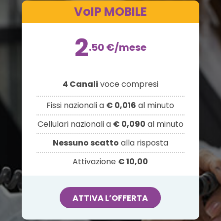
VoIP MOBILE
2
.50
€
/mese
4 Canali
voce compresi
Fissi nazionali a
€ 0,016
al minuto
Cellulari nazionali a
€ 0,090
al minuto
Nessuno scatto
alla risposta
Attivazione
€ 10,00
ATTIVA L’OFFERTA