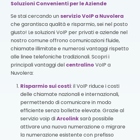
Soluzioni Convenienti per le Aziende
Se stai cercando un
servizio VoIP
a Nuvolera
che garantisca qualità e risparmio, sei nel posto
giusto! Le soluzioni VoIP per privati e aziende nel
nostro comune offrono comunicazioni fluide,
chiamate illimitate e numerosi vantaggi rispetto
alle linee telefoniche tradizionali. Scopri i
principali vantaggi del
centralino
VoIP a
Nuvolera:
Risparmio sui costi
: il VoIP riduce i costi
delle chiamate nazionali e internazionali,
permettendo di comunicare in modo
efficiente senza bollette elevate. Grazie al
servizio voip di
Arcolink
sarà possibile
attivare una nuova numerazione o migrare
la numerazione esistente con prefisso