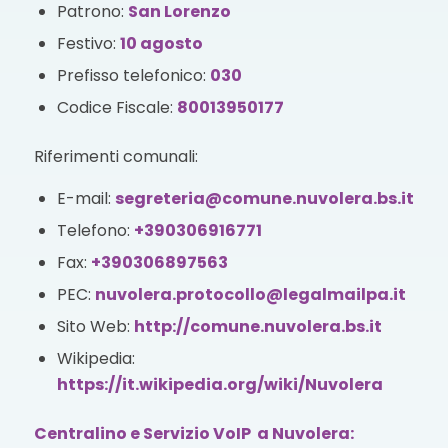
Patrono:
San Lorenzo
Festivo:
10 agosto
Prefisso telefonico:
030
Codice Fiscale:
80013950177
Riferimenti comunali:
E-mail:
segreteria@comune.nuvolera.bs.it
Telefono:
+390306916771
Fax:
+390306897563
PEC:
nuvolera.protocollo@legalmailpa.it
Sito Web:
http://comune.nuvolera.bs.it
Wikipedia:
https://it.wikipedia.org/wiki/Nuvolera
Centralino e Servizio VoIP a Nuvolera: