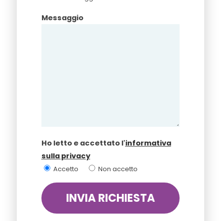
Messaggio
Ho letto e accettato l'
informativa
sulla privacy
Accetto
Non accetto