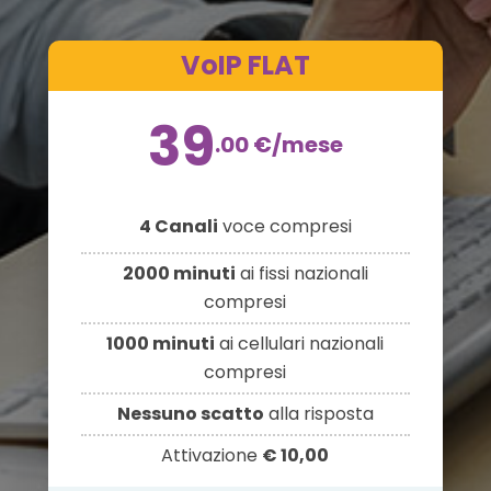
VoIP FLAT
39
.00
€
/mese
4 Canali
voce compresi
2000 minuti
ai fissi nazionali
compresi
1000 minuti
ai cellulari nazionali
compresi
Nessuno scatto
alla risposta
Attivazione
€ 10,00