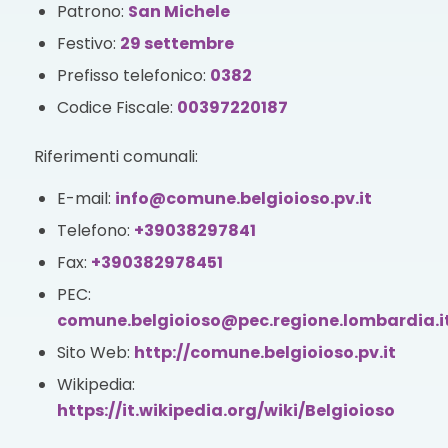
Patrono:
San Michele
Festivo:
29 settembre
Prefisso telefonico:
0382
Codice Fiscale:
00397220187
Riferimenti comunali:
E-mail:
info@comune.belgioioso.pv.it
Telefono:
+39038297841
Fax:
+390382978451
PEC:
comune.belgioioso@pec.regione.lombardia.i
Sito Web:
http://comune.belgioioso.pv.it
Wikipedia:
https://it.wikipedia.org/wiki/Belgioioso