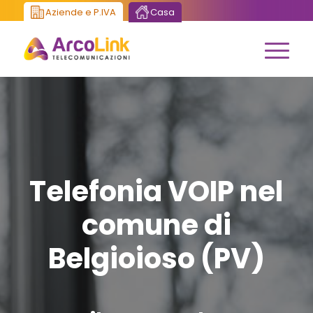
Aziende e P.IVA
Casa
Telefonia VOIP nel
comune di
Belgioioso (PV)