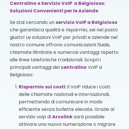
Centralino e Servizio VoIP a Belgioioso:
Soluzioni Convenienti per le Aziende
Se stai cercando un
servizio VoIP
a Belgioioso
che garantisca qualità e risparmio, sei nel posto
giusto! Le soluzioni VoIP per privati e aziende nel
nostro comune offrono comunicazioni fluide,
chiamate illimitate e numerosi vantaggi rispetto
alle linee telefoniche tradizionali. Scopri i
principali vantaggi del
centralino
VoIP a
Belgioioso:
Risparmio sui costi
: il VoIP riduce i costi
delle chiamate nazionali e internazionali,
permettendo di comunicare in modo
efficiente senza bollette elevate. Grazie al
servizio voip di
Arcolink
sarà possibile
attivare una nuova numerazione o migrare