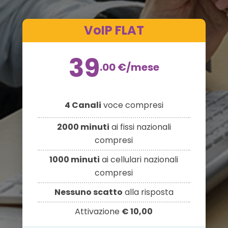
VoIP FLAT
39
.00
€
/mese
4 Canali
voce compresi
2000 minuti
ai fissi nazionali
compresi
1000 minuti
ai cellulari nazionali
compresi
Nessuno scatto
alla risposta
Attivazione
€ 10,00