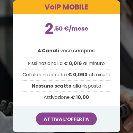
VoIP MOBILE
2
.50
€
/mese
4 Canali
voce compresi
Fissi nazionali a
€ 0,016
al minuto
Cellulari nazionali a
€ 0,090
al minuto
Nessuno scatto
alla risposta
Attivazione
€ 10,00
ATTIVA L’OFFERTA