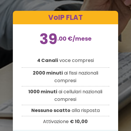
VoIP FLAT
39
.00
€
/mese
4 Canali
voce compresi
2000 minuti
ai fissi nazionali
compresi
1000 minuti
ai cellulari nazionali
compresi
Nessuno scatto
alla risposta
Attivazione
€ 10,00