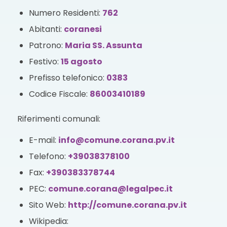
Numero Residenti:
762
Abitanti:
coranesi
Patrono:
Maria SS. Assunta
Festivo:
15 agosto
Prefisso telefonico:
0383
Codice Fiscale:
86003410189
Riferimenti comunali:
E-mail:
info@comune.corana.pv.it
Telefono:
+39038378100
Fax:
+390383378744
PEC:
comune.corana@legalpec.it
Sito Web:
http://comune.corana.pv.it
Wikipedia: