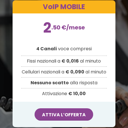
VoIP MOBILE
2
.50
€
/mese
4 Canali
voce compresi
Fissi nazionali a
€ 0,016
al minuto
Cellulari nazionali a
€ 0,090
al minuto
Nessuno scatto
alla risposta
Attivazione
€ 10,00
ATTIVA L’OFFERTA