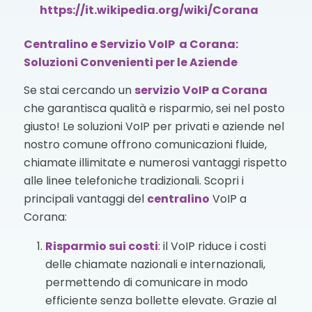
https://it.wikipedia.org/wiki/Corana
Centralino e Servizio VoIP a Corana:
Soluzioni Convenienti per le Aziende
Se stai cercando un
servizio VoIP
a Corana
che garantisca qualità e risparmio, sei nel posto
giusto! Le soluzioni VoIP per privati e aziende nel
nostro comune offrono comunicazioni fluide,
chiamate illimitate e numerosi vantaggi rispetto
alle linee telefoniche tradizionali. Scopri i
principali vantaggi del
centralino
VoIP a
Corana:
Risparmio sui costi
: il VoIP riduce i costi
delle chiamate nazionali e internazionali,
permettendo di comunicare in modo
efficiente senza bollette elevate. Grazie al