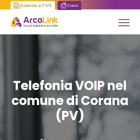
Aziende e P.IVA
Casa
Telefonia VOIP nel
comune di Corana
(PV)