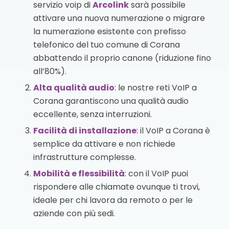
servizio voip di
Arcolink
sarà possibile
attivare una nuova numerazione o migrare
la numerazione esistente con prefisso
telefonico del tuo comune di Corana
abbattendo il proprio canone (riduzione fino
all’80%).
Alta qualità audio
: le nostre reti VoIP a
Corana garantiscono una qualità audio
eccellente, senza interruzioni.
Facilità di installazione
: il VoIP a Corana è
semplice da attivare e non richiede
infrastrutture complesse.
Mobilità e flessibilità
: con il VoIP puoi
rispondere alle chiamate ovunque ti trovi,
ideale per chi lavora da remoto o per le
aziende con più sedi.