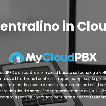
entralino in Clo
loudPBX
è un centralino in cloud basato su tecnologia VoI
mpiazza i tradizionali centralini troppo complessi da gesti
ogettato per la piccola e media impresa, riduce i costi con
ezza del Cloud e semplifica l’amministrazione del PBX, of
ionalità disponibili finora solo nelle grandi centrali telefon