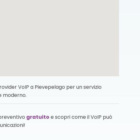
vider VoIP a Pievepelago per un servizio
 e moderno.
 preventivo
gratuito
e scopri come il VoIP può
unicazioni!