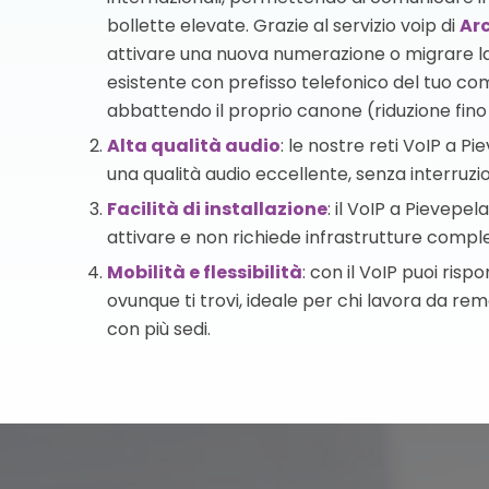
bollette elevate. Grazie al servizio voip di
Arc
attivare una nuova numerazione o migrare 
esistente con prefisso telefonico del tuo c
abbattendo il proprio canone (riduzione fino 
Alta qualità audio
: le nostre reti VoIP a 
una qualità audio eccellente, senza interruzio
Facilità di installazione
: il VoIP a Pievepe
attivare e non richiede infrastrutture compl
Mobilità e flessibilità
: con il VoIP puoi ris
ovunque ti trovi, ideale per chi lavora da re
con più sedi.