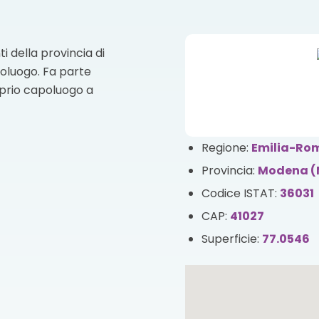
i della provincia di
oluogo. Fa parte
oprio capoluogo a
Regione:
Emilia-R
Provincia:
Modena 
Codice ISTAT:
36031
CAP:
41027
Superficie:
77.0546