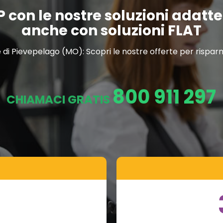
P con le nostre soluzioni adatt
anche con soluzioni FLAT
i Pievepelago (MO): Scopri le nostre offerte per risparmia
800 911 297
CHIAMACI GRATIS