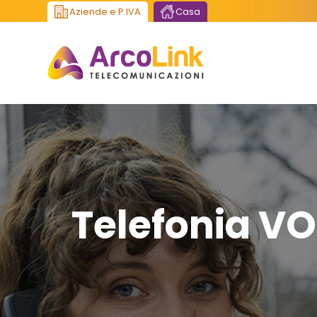
Aziende e P.IVA
Casa
Telefonia VO