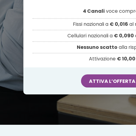
4 Canali
voce compre
Fissi nazionali a
€ 0,016
al 
Cellulari nazionali a
€ 0,090
Nessuno scatto
alla ri
Attivazione
€ 10,00
ATTIVA L’OFFERTA