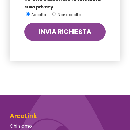
sulla privacy
Accetto
Non accetto
ArcoLink
Chi siamo