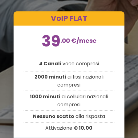
VoIP FLAT
39
.00
€
/mese
4 Canali
voce compresi
2000 minuti
ai fissi nazionali
compresi
1000 minuti
ai cellulari nazionali
compresi
Nessuno scatto
alla risposta
Attivazione
€ 10,00