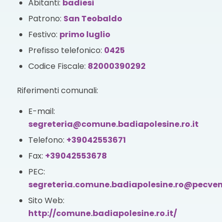
Abitanti:
badiesi
Patrono:
San Teobaldo
Festivo:
primo luglio
Prefisso telefonico:
0425
Codice Fiscale:
82000390292
Riferimenti comunali:
E-mail:
segreteria@comune.badiapolesine.ro.it
Telefono:
+39042553671
Fax:
+39042553678
PEC:
segreteria.comune.badiapolesine.ro@pecven
Sito Web:
http://comune.badiapolesine.ro.it/