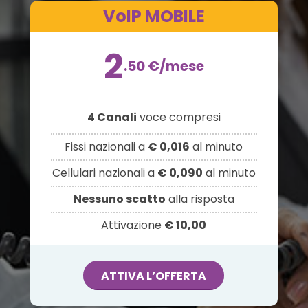
VoIP MOBILE
2
.50
€
/mese
4 Canali
voce compresi
Fissi nazionali a
€ 0,016
al minuto
Cellulari nazionali a
€ 0,090
al minuto
Nessuno scatto
alla risposta
Attivazione
€ 10,00
ATTIVA L’OFFERTA