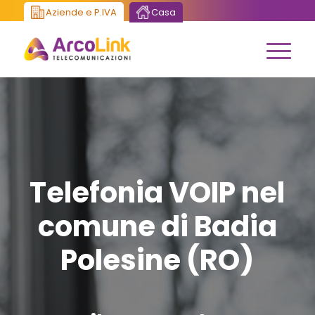
Aziende e P.IVA
Casa
Telefonia VOIP nel
comune di Badia
Polesine (RO)