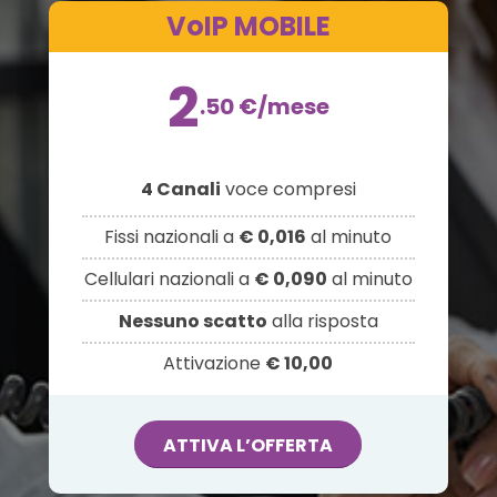
VoIP MOBILE
2
.50
€
/mese
4 Canali
voce compresi
Fissi nazionali a
€ 0,016
al minuto
Cellulari nazionali a
€ 0,090
al minuto
Nessuno scatto
alla risposta
Attivazione
€ 10,00
ATTIVA L’OFFERTA