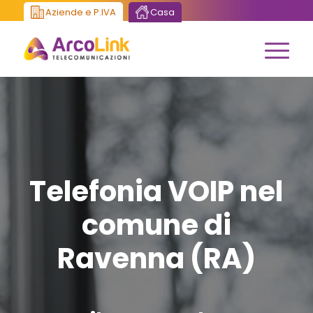
Aziende e P.IVA
Casa
Telefonia VOIP nel
comune di
Ravenna (RA)