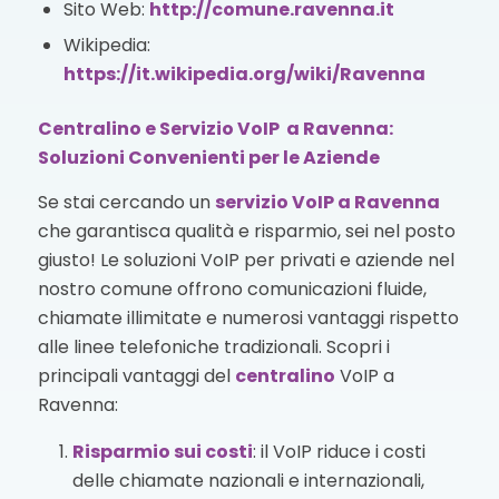
Sito Web:
http://comune.ravenna.it
Wikipedia:
https://it.wikipedia.org/wiki/Ravenna
Centralino e Servizio VoIP a Ravenna:
Soluzioni Convenienti per le Aziende
Se stai cercando un
servizio VoIP
a Ravenna
che garantisca qualità e risparmio, sei nel posto
giusto! Le soluzioni VoIP per privati e aziende nel
nostro comune offrono comunicazioni fluide,
chiamate illimitate e numerosi vantaggi rispetto
alle linee telefoniche tradizionali. Scopri i
principali vantaggi del
centralino
VoIP a
Ravenna:
Risparmio sui costi
: il VoIP riduce i costi
delle chiamate nazionali e internazionali,