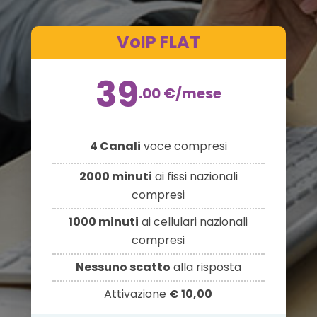
VoIP FLAT
39
.00
€
/mese
4 Canali
voce compresi
2000 minuti
ai fissi nazionali
compresi
1000 minuti
ai cellulari nazionali
compresi
Nessuno scatto
alla risposta
Attivazione
€ 10,00