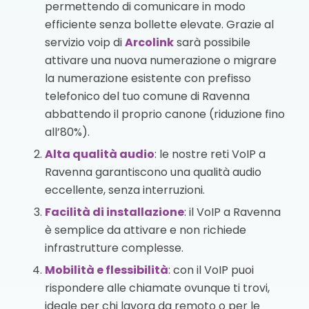
permettendo di comunicare in modo
efficiente senza bollette elevate. Grazie al
servizio voip di
Arcolink
sarà possibile
attivare una nuova numerazione o migrare
la numerazione esistente con prefisso
telefonico del tuo comune di Ravenna
abbattendo il proprio canone (riduzione fino
all’80%).
Alta qualità audio
: le nostre reti VoIP a
Ravenna garantiscono una qualità audio
eccellente, senza interruzioni.
Facilità di installazione
: il VoIP a Ravenna
è semplice da attivare e non richiede
infrastrutture complesse.
Mobilità e flessibilità
: con il VoIP puoi
rispondere alle chiamate ovunque ti trovi,
ideale per chi lavora da remoto o per le