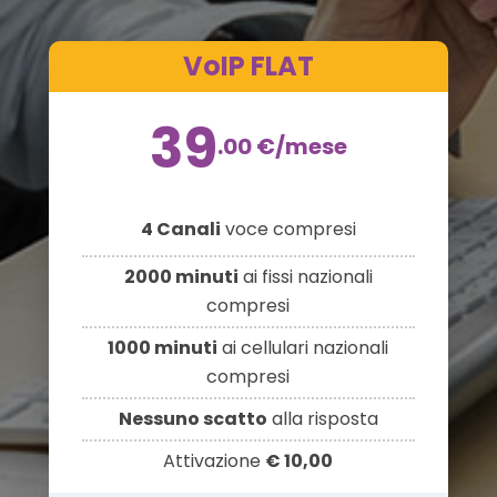
VoIP FLAT
39
.00
€
/mese
4 Canali
voce compresi
2000 minuti
ai fissi nazionali
compresi
1000 minuti
ai cellulari nazionali
compresi
Nessuno scatto
alla risposta
Attivazione
€ 10,00