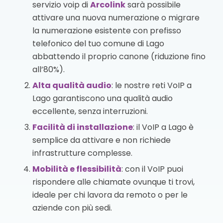
servizio voip di
Arcolink
sarà possibile
attivare una nuova numerazione o migrare
la numerazione esistente con prefisso
telefonico del tuo comune di Lago
abbattendo il proprio canone (riduzione fino
all’80%).
Alta qualità audio
: le nostre reti VoIP a
Lago garantiscono una qualità audio
eccellente, senza interruzioni.
Facilità di installazione
: il VoIP a Lago è
semplice da attivare e non richiede
infrastrutture complesse.
Mobilità e flessibilità
: con il VoIP puoi
rispondere alle chiamate ovunque ti trovi,
ideale per chi lavora da remoto o per le
aziende con più sedi.