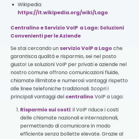
Wikipedia:
https://it.wikipedia.org/wiki/Lago
Centralino e Servizio VoIP a Lago: Soluzioni
Convenienti per le Aziende
Se stai cercando un
servizio VoIP
a Lago
che
garantisca qualità e risparmio, sei nel posto
giusto! Le soluzioni VoIP per privati e aziende nel
nostro comune offrono comunicazioni fluide,
chiamate illimitate e numerosi vantaggi rispetto
alle linee telefoniche tradizionali. Scopri i
principali vantaggi del
centralino
VoIP a Lago:
Risparmio sui costi
: il VoIP riduce i costi
delle chiamate nazionali e internazionali,
permettendo di comunicare in modo
efficiente senza bollette elevate. Grazie al