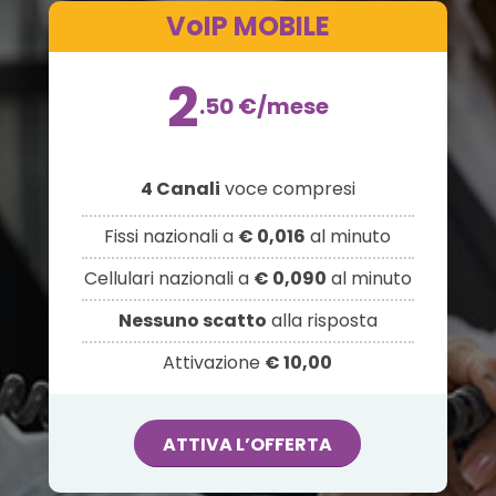
VoIP MOBILE
2
.50
€
/mese
4 Canali
voce compresi
Fissi nazionali a
€ 0,016
al minuto
Cellulari nazionali a
€ 0,090
al minuto
Nessuno scatto
alla risposta
Attivazione
€ 10,00
ATTIVA L’OFFERTA