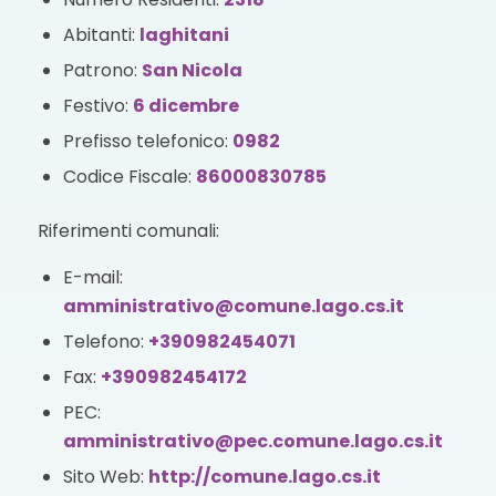
Abitanti:
laghitani
Patrono:
San Nicola
Festivo:
6 dicembre
Prefisso telefonico:
0982
Codice Fiscale:
86000830785
Riferimenti comunali:
E-mail:
amministrativo@comune.lago.cs.it
Telefono:
+390982454071
Fax:
+390982454172
PEC:
amministrativo@pec.comune.lago.cs.it
Sito Web:
http://comune.lago.cs.it