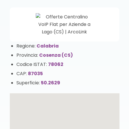
Regione:
Calabria
Provincia:
Cosenza (CS)
Codice ISTAT:
78062
CAP:
87035
Superficie:
50.2629