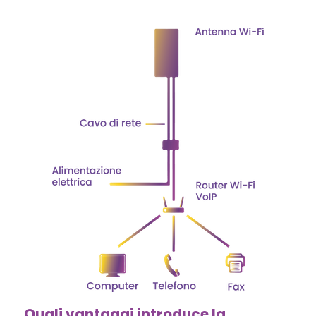
Quali vantaggi introduce la