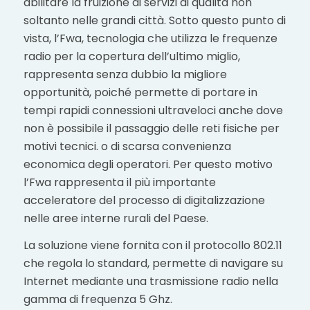
abilitare la fruizione di servizi di qualità non
soltanto nelle grandi città. Sotto questo punto di
vista, l’Fwa, tecnologia che utilizza le frequenze
radio per la copertura dell’ultimo miglio,
rappresenta senza dubbio la migliore
opportunità, poiché permette di portare in
tempi rapidi connessioni ultraveloci anche dove
non è possibile il passaggio delle reti fisiche per
motivi tecnici. o di scarsa convenienza
economica degli operatori. Per questo motivo
l’Fwa rappresenta il più importante
acceleratore del processo di digitalizzazione
nelle aree interne rurali del Paese.
La soluzione viene fornita con il protocollo 802.11
che regola lo standard, permette di navigare su
Internet mediante una trasmissione radio nella
gamma di frequenza 5 Ghz.