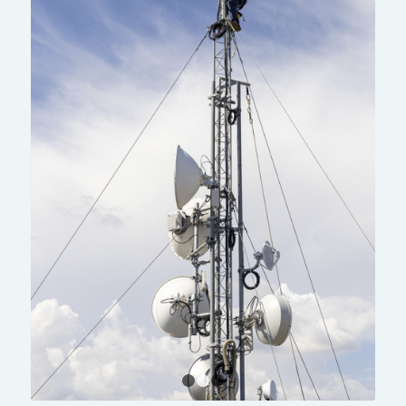
1
2
3