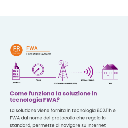
Come funziona la soluzione in
tecnologia FWA?
La soluzione viene fornita in tecnologia 802.11h e
FWA dal nome del protocollo che regola lo
standard, permette di navigare su Internet