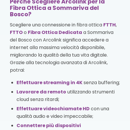
Perché Scegliere Arcolink per la
Fibra Ottica a Sommariva del
Bosco?
Scegliere una connessione in fibra ottica
FTTH
,
FTTO
o
Fibra Ottica Dedicata
a Sommariva
del Bosco con Arcolink significa accedere a
internet alla massima velocità disponibile,
migliorando la qualità della tua vita digitale.
Grazie alla tecnologia avanzata di Arcolink,
potrai:
Effettuare streaming in 4K
senza buffering;
Lavorare da remoto
utilizzando strumenti
cloud senza ritardi;
Effettuare videochiamate HD
con una
qualità audio e video impeccabile;
Connettere più dispositivi