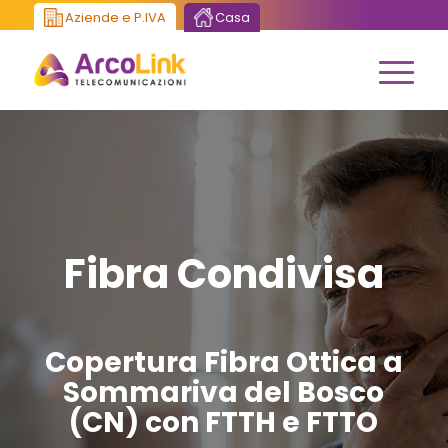
Aziende e P.IVA
Casa
Fibra Condivisa
Copertura Fibra Ottica a
Sommariva del Bosco
(CN) con FTTH e FTTO