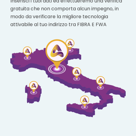
Inserisci i tuoi dati ed effettueremo una verifica
gratuita che non comporta alcun impegno, in
modo da verificare la migliore tecnologia
attivabile al tuo indirizzo tra FIBRA E FWA