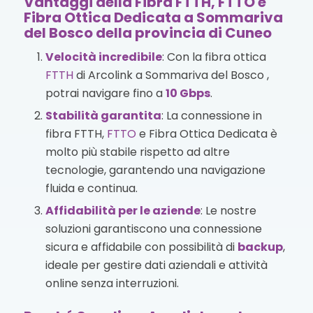
Vantaggi della Fibra FTTH, FTTO e
Fibra Ottica Dedicata a Sommariva
del Bosco della provincia di Cuneo
Velocità incredibile
: Con la fibra ottica
FTTH
di Arcolink a Sommariva del Bosco ,
potrai navigare fino a
10 Gbps
.
Stabilità garantita
: La connessione in
fibra FTTH,
FTTO
e Fibra Ottica Dedicata è
molto più stabile rispetto ad altre
tecnologie, garantendo una navigazione
fluida e continua.
Affidabilità per le aziende
: Le nostre
soluzioni garantiscono una connessione
sicura e affidabile con possibilità di
backup
,
ideale per gestire dati aziendali e attività
online senza interruzioni.