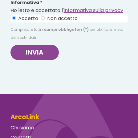
Informativa *
Ho letto e accettato l'
informativa sulla privacy
Accetto
Non accetto
Completare tutti i
campi obbligatori (*)
per abilitare l'invio
dei vostri dati
INVIA
ArcoLink
Chi siamo
Contatti