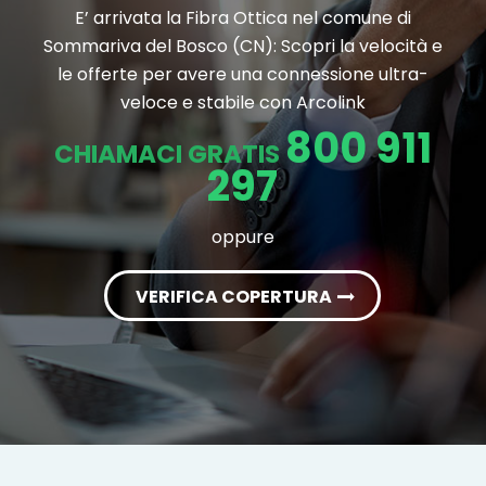
E’ arrivata la Fibra Ottica nel comune di
Sommariva del Bosco (CN): Scopri la velocità e
le offerte per avere una connessione ultra-
veloce e stabile con Arcolink
800 911
CHIAMACI GRATIS
297
oppure
VERIFICA COPERTURA