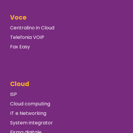
Voce
Centralino in Cloud
Telefonia VOIP
Fax Easy
Cloud
ISP
Cloud computing
IT e Networking
System integrator
Firma digitale