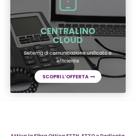
CENTRALINO
CLOUD
Sistema di comunicazione unificato e
efficiente
SCOPRI L’OFFERTA
Attiva la Fibra Ottica FTTH, FTTO o Dedicata