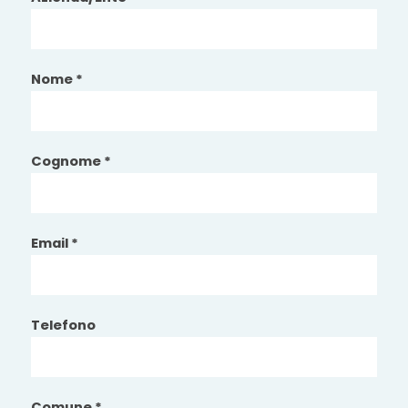
Nome *
Cognome *
Email *
Telefono
Comune *