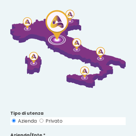
Tipo di utenza
Azienda
Privato
Azienda/Ente *