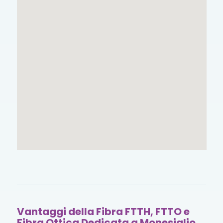
Vantaggi della Fibra FTTH, FTTO e
Fibra Ottica Dedicata a Monesiglio