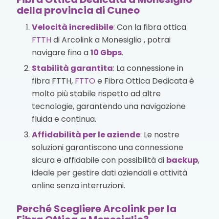
della provincia di Cuneo
Velocità incredibile
: Con la fibra ottica
FTTH
di Arcolink a Monesiglio , potrai
navigare fino a
10 Gbps
.
Stabilità garantita
: La connessione in
fibra FTTH,
FTTO
e Fibra Ottica Dedicata è
molto più stabile rispetto ad altre
tecnologie, garantendo una navigazione
fluida e continua.
Affidabilità per le aziende
: Le nostre
soluzioni garantiscono una connessione
sicura e affidabile con possibilità di
backup
,
ideale per gestire dati aziendali e attività
online senza interruzioni.
Perché Scegliere Arcolink per la