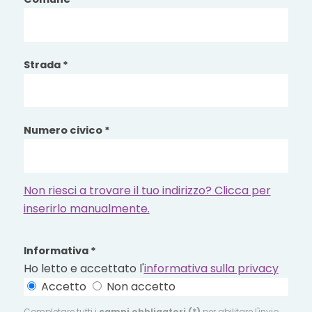
Strada *
Numero civico *
Non riesci a trovare il tuo indirizzo? Clicca per
inserirlo manualmente.
Informativa *
Ho letto e accettato l'
informativa sulla privacy
Accetto
Non accetto
Completare tutti i
campi obbligatori (*)
per abilitare l'invio