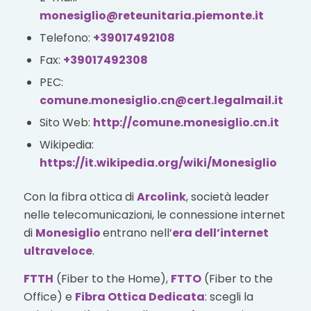
monesiglio@reteunitaria.piemonte.it
Telefono:
+39017492108
Fax:
+39017492308
PEC:
comune.monesiglio.cn@cert.legalmail.it
Sito Web:
http://comune.monesiglio.cn.it
Wikipedia:
https://it.wikipedia.org/wiki/Monesiglio
Con la fibra ottica di
Arcolink
, società leader
nelle telecomunicazioni, le connessione internet
di
Monesiglio
entrano nell’
era dell’internet
ultraveloce
.
FTTH
(Fiber to the Home),
FTTO
(Fiber to the
Office) e
Fibra Ottica Dedicata
: scegli la