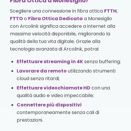
Fibra Ottica a Monesiglio?
Scegliere una connessione in fibra ottica
FTTH
,
FTTO
o
Fibra Ottica Dedicata
a Monesiglio
con Arcolink significa accedere a internet alla
massima velocità disponibile, migliorando la
qualità della tua vita digitale. Grazie alla
tecnologia avanzata di Arcolink, potrai:
Effettuare streaming in 4K
senza buffering;
Lavorare da remoto
utilizzando strumenti
cloud senza ritardi;
Effettuare videochiamate HD
con una
qualità audio e video impeccabile;
Connettere più dispositivi
contemporaneamente senza cali di
prestazioni.