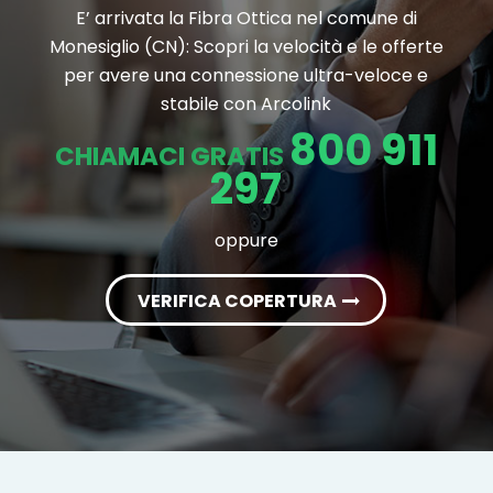
E’ arrivata la Fibra Ottica nel comune di
Monesiglio (CN): Scopri la velocità e le offerte
per avere una connessione ultra-veloce e
stabile con Arcolink
800 911
CHIAMACI GRATIS
297
oppure
VERIFICA COPERTURA