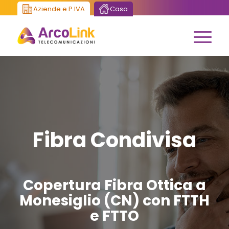
Aziende e P.IVA
Casa
Fibra Condivisa
Copertura Fibra Ottica a
Monesiglio (CN) con FTTH
e FTTO