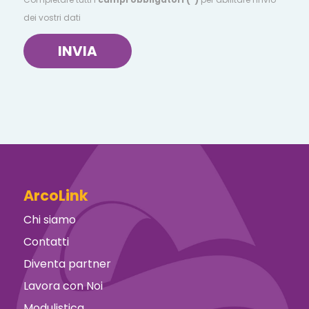
dei vostri dati
INVIA
ArcoLink
Chi siamo
Contatti
Diventa partner
Lavora con Noi
Modulistica