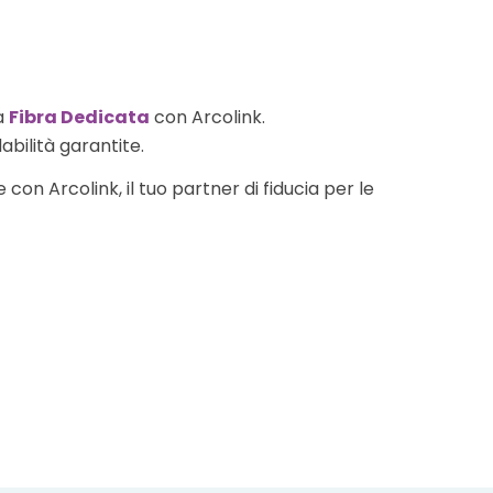
a
Fibra Dedicata
con Arcolink.
abilità garantite.
con Arcolink, il tuo partner di fiducia per le