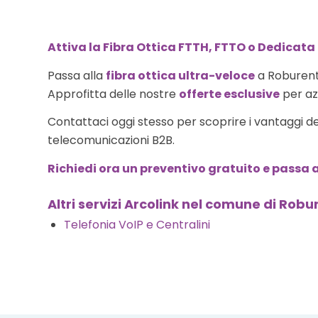
Attiva la Fibra Ottica FTTH, FTTO o Dedicata
Passa alla
fibra ottica ultra-veloce
a Roburent
Approfitta delle nostre
offerte esclusive
per azi
Contattaci oggi stesso per scoprire i vantaggi d
telecomunicazioni B2B.
Richiedi ora un preventivo gratuito e passa a
Altri servizi Arcolink nel comune di Robu
Telefonia VoIP e Centralini