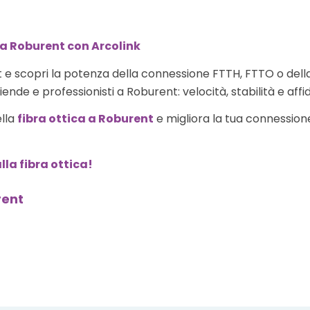
 a Roburent con Arcolink
 e scopri la potenza della connessione FTTH, FTTO o dell
ende e professionisti a Roburent: velocità, stabilità e affid
ella
fibra ottica a Roburent
e migliora la tua connessione 
lla fibra ottica!
rent