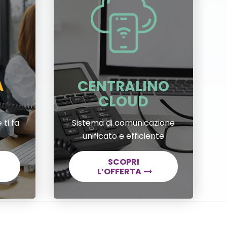
A
CENTRALINO
CLOUD
 ti fa
Sistema di comunicazione
unificato e efficiente
SCOPRI
L’OFFERTA