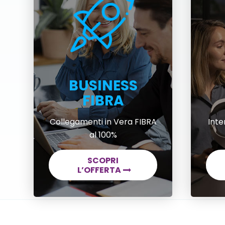
BUSINESS
FIBRA
Collegamenti in Vera FIBRA
Inte
al 100%
SCOPRI
L’OFFERTA