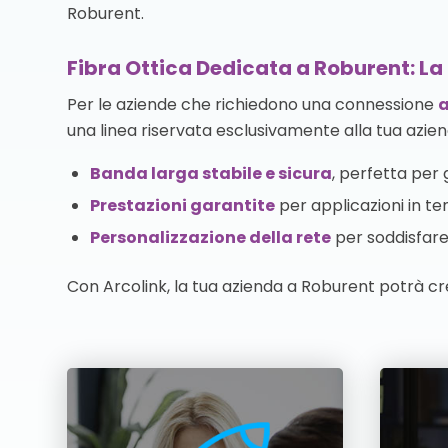
Roburent.
Fibra Ottica Dedicata a Roburent: La 
Per le aziende che richiedono una connessione
a
una linea riservata esclusivamente alla tua azien
Banda larga stabile e sicura
, perfetta per g
Prestazioni garantite
per applicazioni in te
Personalizzazione della rete
per soddisfare 
Con Arcolink, la tua azienda a Roburent potrà cr