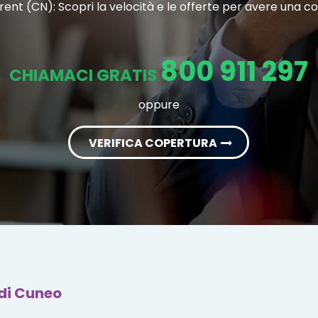
urent (CN): Scopri la velocità e le offerte per avere una c
800 911 297
CHIAMACI GRATIS
oppure
VERIFICA COPERTURA
di Cuneo