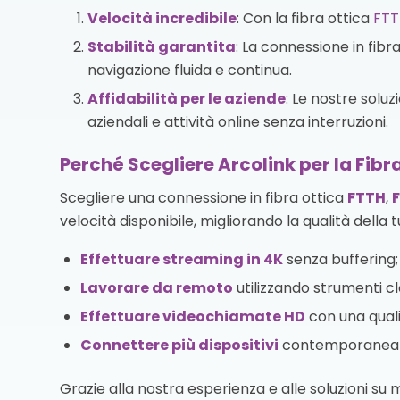
Velocità incredibile
: Con la fibra ottica
FTT
Stabilità garantita
: La connessione in fibr
navigazione fluida e continua.
Affidabilità per le aziende
: Le nostre solu
aziendali e attività online senza interruzioni.
Perché Scegliere Arcolink per la Fibr
Scegliere una connessione in fibra ottica
FTTH
,
velocità disponibile, migliorando la qualità della t
Effettuare streaming in 4K
senza buffering;
Lavorare da remoto
utilizzando strumenti cl
Effettuare videochiamate HD
con una quali
Connettere più dispositivi
contemporaneamen
Grazie alla nostra esperienza e alle soluzioni su