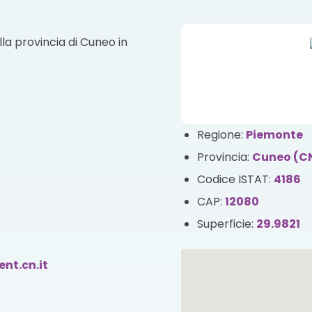
la provincia di Cuneo in
Regione:
Piemonte
Provincia:
Cuneo (C
Codice ISTAT:
4186
CAP:
12080
Superficie:
29.9821
nt.cn.it