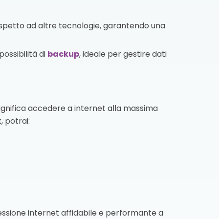
ispetto ad altre tecnologie, garantendo una
ossibilità di
backup
, ideale per gestire dati
ignifica accedere a internet alla massima
, potrai:
nessione internet affidabile e performante a