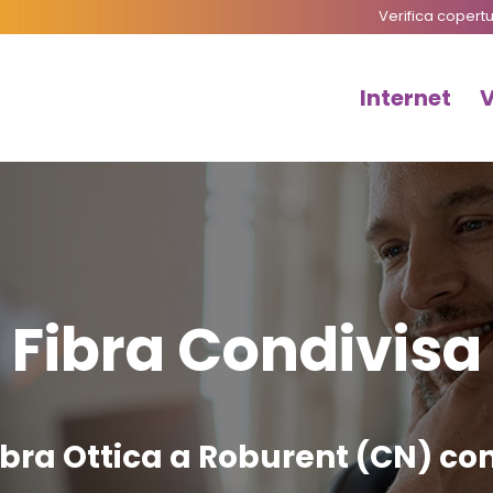
Verifica copert
Internet
Fibra Condivisa
bra Ottica a Roburent (CN) co