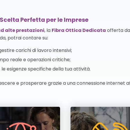
Scelta Perfetta per le Imprese
d alte prestazioni
, la
Fibra Ottica Dedicata
offerta da
da, potrai contare su:
estire carichi di lavoro intensivi;
mpo reale e operazioni critiche;
le esigenze specifiche della tua attività.
escere e prosperare grazie a una connessione internet aff