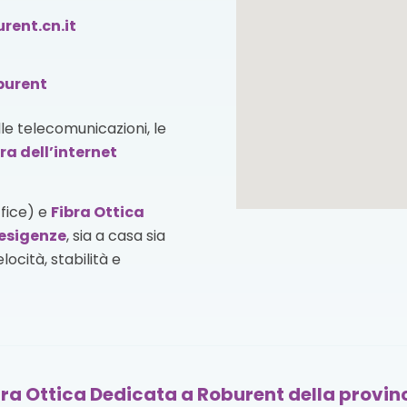
ent.cn.it
oburent
lle telecomunicazioni, le
ra dell’internet
ffice) e
Fibra Ottica
esigenze
, sia a casa sia
ocità, stabilità e
bra Ottica Dedicata a Roburent della provin