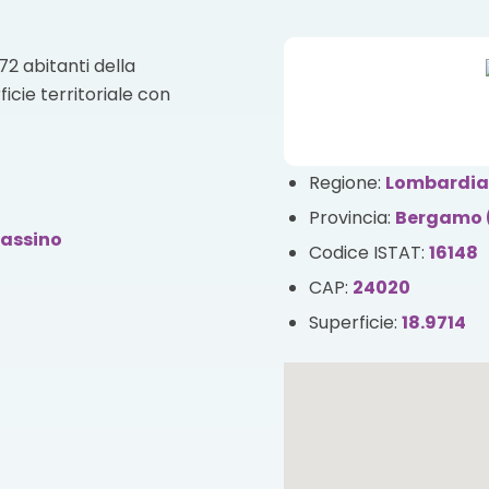
2 abitanti della
icie territoriale con
Regione:
Lombardi
Provincia:
Bergamo 
rassino
Codice ISTAT:
16148
CAP:
24020
Superficie:
18.9714