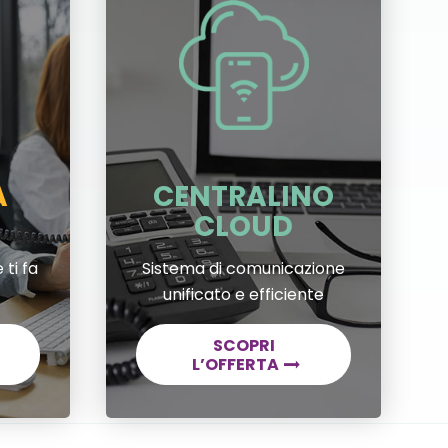
A
CENTRALINO
CLOUD
 ti fa
Sistema di comunicazione
unificato e efficiente
SCOPRI
L’OFFERTA