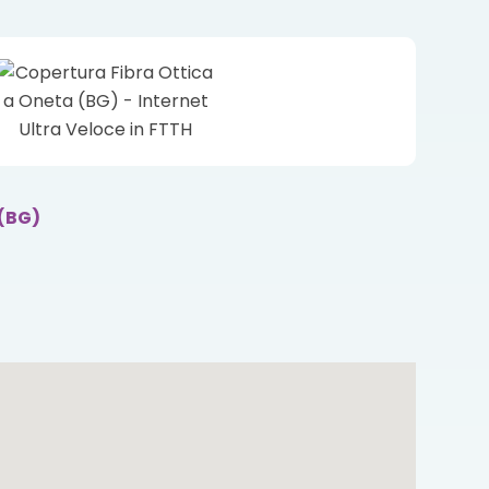
a
(BG)