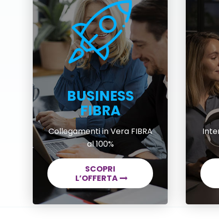
BUSINESS
FIBRA
Collegamenti in Vera FIBRA
Inte
al 100%
SCOPRI
L’OFFERTA