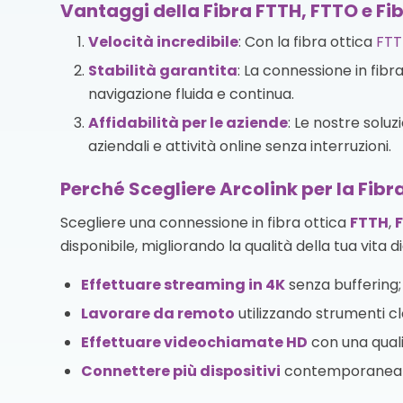
Vantaggi della Fibra FTTH, FTTO e Fi
Velocità incredibile
: Con la fibra ottica
FTT
Stabilità garantita
: La connessione in fibr
navigazione fluida e continua.
Affidabilità per le aziende
: Le nostre solu
aziendali e attività online senza interruzioni.
Perché Scegliere Arcolink per la Fibr
Scegliere una connessione in fibra ottica
FTTH
,
disponibile, migliorando la qualità della tua vita d
Effettuare streaming in 4K
senza buffering;
Lavorare da remoto
utilizzando strumenti cl
Effettuare videochiamate HD
con una quali
Connettere più dispositivi
contemporaneamen