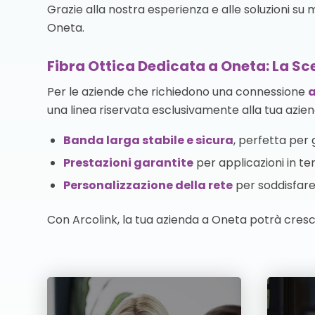
Grazie alla nostra esperienza e alle soluzioni su
Oneta.
Fibra Ottica Dedicata a Oneta: La Sce
Per le aziende che richiedono una connessione
a
una linea riservata esclusivamente alla tua azien
Banda larga stabile e sicura
, perfetta per g
Prestazioni garantite
per applicazioni in te
Personalizzazione della rete
per soddisfare 
Con Arcolink, la tua azienda a Oneta potrà cresc