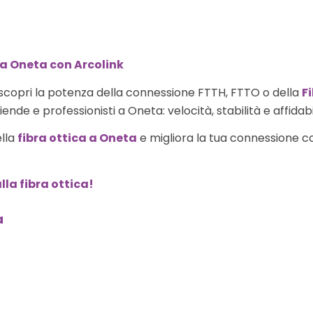
 a Oneta con Arcolink
scopri la potenza della connessione FTTH, FTTO o della
F
ende e professionisti a Oneta: velocità, stabilità e affidabi
ella
fibra ottica a Oneta
e migliora la tua connessione con
lla fibra ottica!
a