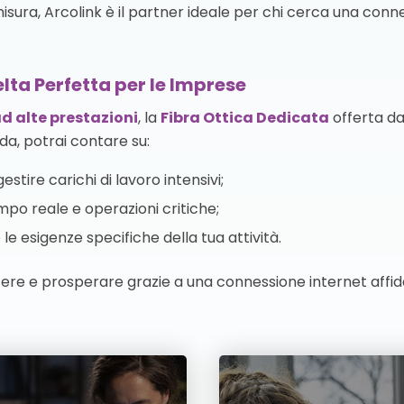
 misura, Arcolink è il partner ideale per chi cerca una con
lta Perfetta per le Imprese
d alte prestazioni
, la
Fibra Ottica Dedicata
offerta da
da, potrai contare su:
estire carichi di lavoro intensivi;
mpo reale e operazioni critiche;
le esigenze specifiche della tua attività.
ere e prosperare grazie a una connessione internet affida