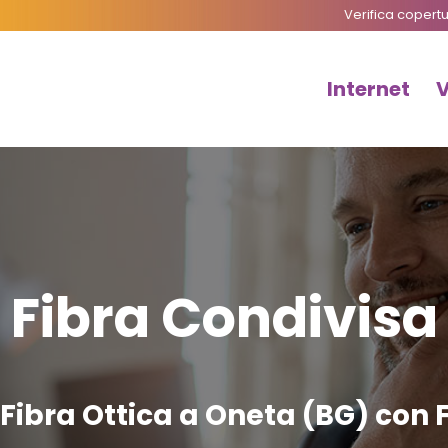
Verifica copert
Internet
Fibra Condivisa
Fibra Ottica a Oneta (BG) con 