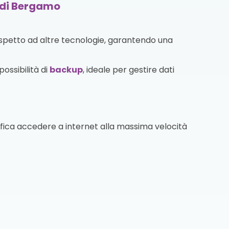
a di Bergamo
ispetto ad altre tecnologie, garantendo una
ossibilità di
backup
, ideale per gestire dati
fica accedere a internet alla massima velocità