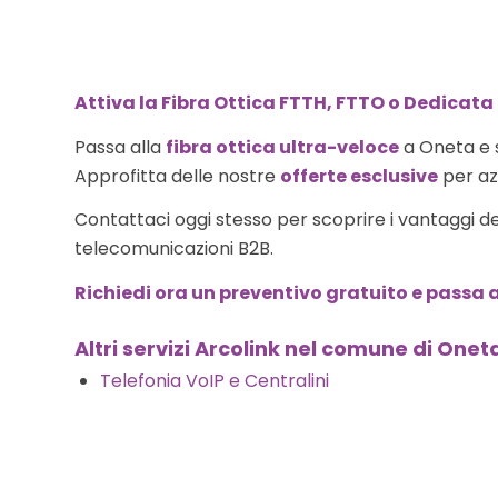
Attiva la Fibra Ottica FTTH, FTTO o Dedicata
Passa alla
fibra ottica ultra-veloce
a Oneta e 
Approfitta delle nostre
offerte esclusive
per azi
Contattaci oggi stesso per scoprire i vantaggi d
telecomunicazioni B2B.
Richiedi ora un preventivo gratuito e passa a
Altri servizi Arcolink nel comune di Onet
Telefonia VoIP e Centralini