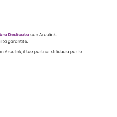
ibra Dedicata
con Arcolink.
lità garantite.
 Arcolink, il tuo partner di fiducia per le