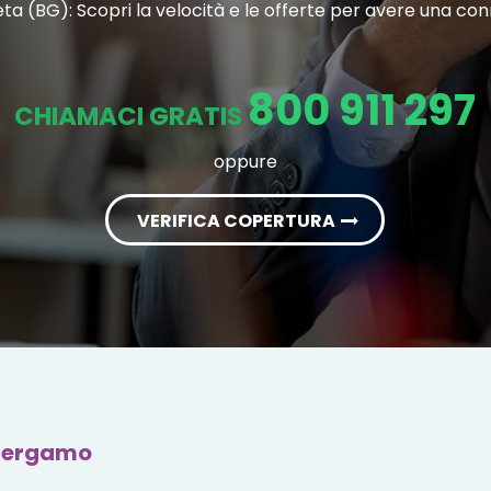
eta (BG): Scopri la velocità e le offerte per avere una co
800 911 297
CHIAMACI GRATIS
oppure
VERIFICA COPERTURA
 Bergamo