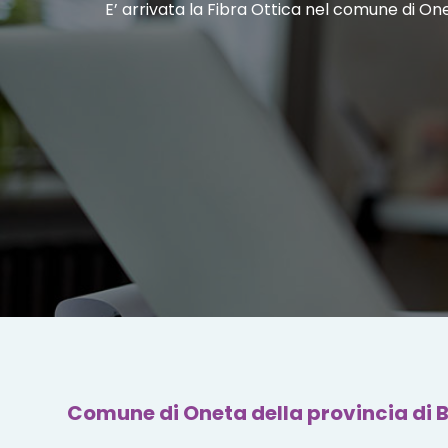
E’ arrivata la Fibra Ottica nel comune di On
Comune di Oneta della provincia di