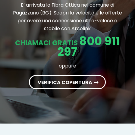
E’ arrivata la Fibra Ottica nel comune di
Pagazzano (BG): Scopri la velocità e le offerte
per avere una connessione ultra-veloce e
stabile con Arcolink
800 911
CHIAMACI GRATIS
297
oppure
VERIFICA COPERTURA