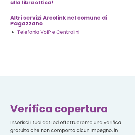
alla fibra ottica!
Altri servizi Arcolink nel comune di
Pagazzano
Telefonia VoIP e Centralini
Verifica copertura
Inserisci i tuoi dati ed effettueremo una verifica
gratuita che non comporta alcun impegno, in