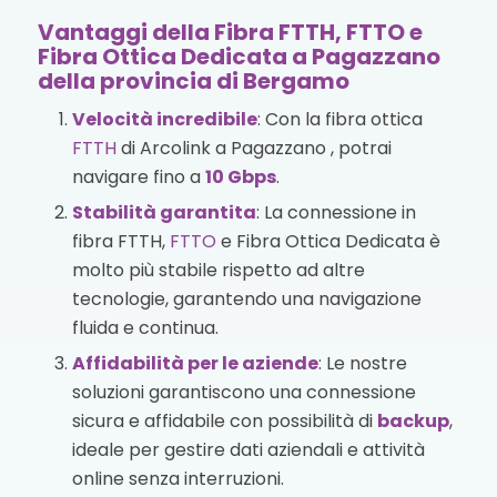
Vantaggi della Fibra FTTH, FTTO e
Fibra Ottica Dedicata a Pagazzano
della provincia di Bergamo
Velocità incredibile
: Con la fibra ottica
FTTH
di Arcolink a Pagazzano , potrai
navigare fino a
10 Gbps
.
Stabilità garantita
: La connessione in
fibra FTTH,
FTTO
e Fibra Ottica Dedicata è
molto più stabile rispetto ad altre
tecnologie, garantendo una navigazione
fluida e continua.
Affidabilità per le aziende
: Le nostre
soluzioni garantiscono una connessione
sicura e affidabile con possibilità di
backup
,
ideale per gestire dati aziendali e attività
online senza interruzioni.