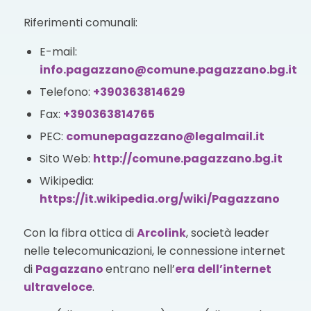
Riferimenti comunali:
E-mail:
info.pagazzano@comune.pagazzano.bg.it
Telefono:
+390363814629
Fax:
+390363814765
PEC:
comunepagazzano@legalmail.it
Sito Web:
http://comune.pagazzano.bg.it
Wikipedia:
https://it.wikipedia.org/wiki/Pagazzano
Con la fibra ottica di
Arcolink
, società leader
nelle telecomunicazioni, le connessione internet
di
Pagazzano
entrano nell’
era dell’internet
ultraveloce
.