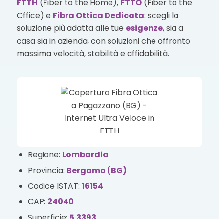
FTTH
(Fiber to the Home),
FTTO
(Fiber to the
Office) e
Fibra Ottica Dedicata
: scegli la
soluzione più adatta alle tue
esigenze
, sia a
casa sia in azienda, con soluzioni che offronto
massima velocità, stabilità e affidabilità.
Regione:
Lombardia
Provincia:
Bergamo (BG)
Codice ISTAT:
16154
CAP:
24040
Superficie:
5.3393