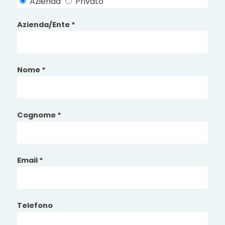
Azienda
Privato
Azienda/Ente *
Nome *
Cognome *
Email *
Telefono