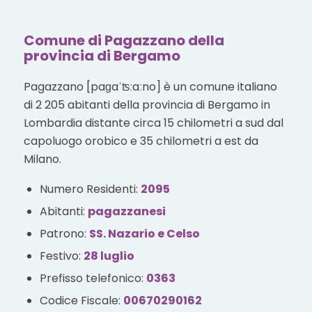
Comune di Pagazzano della
provincia di Bergamo
Pagazzano [paɡaˈʦːaːno] è un comune italiano
di 2 205 abitanti della provincia di Bergamo in
Lombardia distante circa 15 chilometri a sud dal
capoluogo orobico e 35 chilometri a est da
Milano.
Numero Residenti:
2095
Abitanti:
pagazzanesi
Patrono:
SS. Nazario e Celso
Festivo:
28 luglio
Prefisso telefonico:
0363
Codice Fiscale:
00670290162