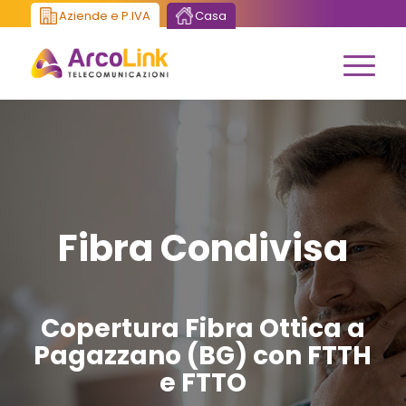
Aziende e P.IVA
Casa
Fibra Condivisa
Copertura Fibra Ottica a
Pagazzano (BG) con FTTH
e FTTO