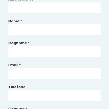
Nome *
Cognome *
Email *
Telefono
Comune *