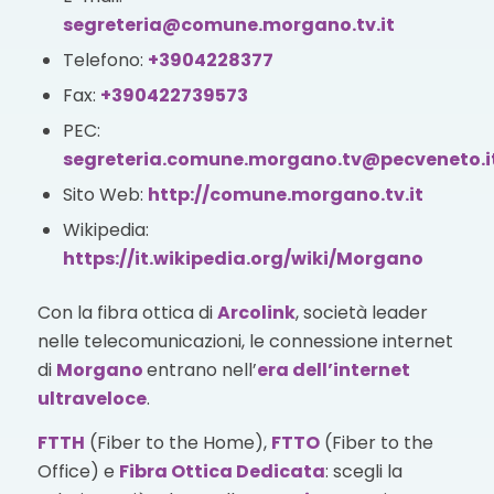
segreteria@comune.morgano.tv.it
Telefono:
+3904228377
Fax:
+390422739573
PEC:
segreteria.comune.morgano.tv@pecveneto.i
Sito Web:
http://comune.morgano.tv.it
Wikipedia:
https://it.wikipedia.org/wiki/Morgano
Con la fibra ottica di
Arcolink
, società leader
nelle telecomunicazioni, le connessione internet
di
Morgano
entrano nell’
era dell’internet
ultraveloce
.
FTTH
(Fiber to the Home),
FTTO
(Fiber to the
Office) e
Fibra Ottica Dedicata
: scegli la