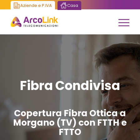
Aziende e P.IVA
Casa
Fibra Condivisa
Copertura Fibra Ottica a
Morgano (TV) con FTTH e
FTTO