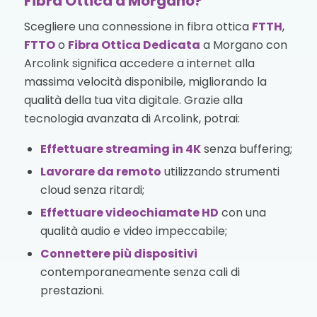
Fibra Ottica a Morgano?
Scegliere una connessione in fibra ottica
FTTH
,
FTTO
o
Fibra Ottica Dedicata
a Morgano con
Arcolink significa accedere a internet alla
massima velocità disponibile, migliorando la
qualità della tua vita digitale. Grazie alla
tecnologia avanzata di Arcolink, potrai:
Effettuare streaming in 4K
senza buffering;
Lavorare da remoto
utilizzando strumenti
cloud senza ritardi;
Effettuare videochiamate HD
con una
qualità audio e video impeccabile;
Connettere più dispositivi
contemporaneamente senza cali di
prestazioni.