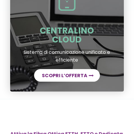
CENTRALINO
CLOUD
Sistema di comunicazione unificato e
efficiente
SCOPRI L’OFFERTA
Attiva la Fibra Ottica FTTH, FTTO o Dedicata