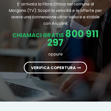
E’ arrivata la Fibra Ottica nel comune di
Morgano (TV): Scopri la velocità e le offerte per
avere una connessione ultra-veloce e stabile
con Arcolink
800 911
CHIAMACI GRATIS
297
oppure
VERIFICA COPERTURA