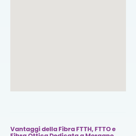
Vantaggi della Fibra FTTH, FTTO e
Fibra Ottica Dedicata a Morgano