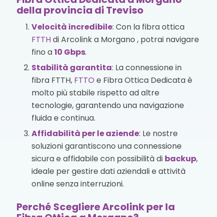
della provincia di Treviso
Velocità incredibile
: Con la fibra ottica
FTTH
di Arcolink a Morgano , potrai navigare
fino a
10 Gbps
.
Stabilità garantita
: La connessione in
fibra FTTH,
FTTO
e Fibra Ottica Dedicata è
molto più stabile rispetto ad altre
tecnologie, garantendo una navigazione
fluida e continua.
Affidabilità per le aziende
: Le nostre
soluzioni garantiscono una connessione
sicura e affidabile con possibilità di
backup
,
ideale per gestire dati aziendali e attività
online senza interruzioni.
Perché Scegliere Arcolink per la