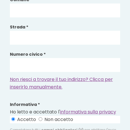
Strada *
Numero civico *
Non riesci a trovare il tuo indirizzo? Clicca per
inserirlo manualmente.
Informativa *
Ho letto e accettato l'
informativa sulla privacy
Accetto
Non accetto
Completare tutti i
campi obbligatori (*)
per abilitare l'invio