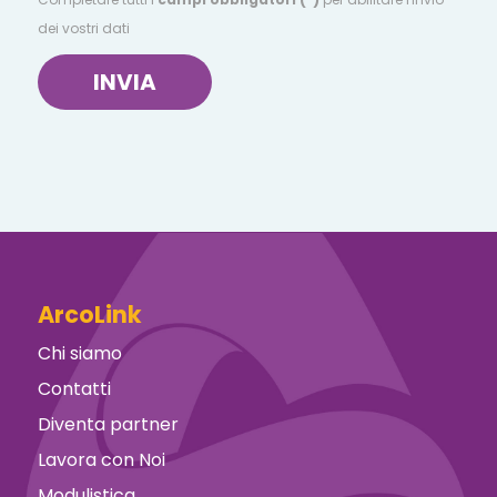
dei vostri dati
INVIA
ArcoLink
Chi siamo
Contatti
Diventa partner
Lavora con Noi
Modulistica