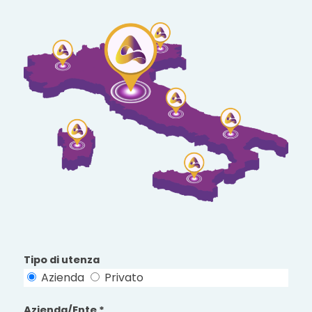
Tipo di utenza
Azienda
Privato
Azienda/Ente *