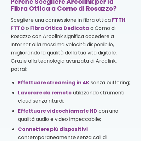
Perché Scegliere Arcolink per la
Fibra Ottica a Corno di Rosazzo?
Scegliere una connessione in fibra ottica
FTTH
,
FTTO
o
Fibra Ottica Dedicata
a Corno di
Rosazzo con Arcolink significa accedere a
internet alla massima velocità disponibile,
migliorando la qualità della tua vita digitale.
Grazie alla tecnologia avanzata di Arcolink,
potrai:
Effettuare streaming in 4K
senza buffering;
Lavorare da remoto
utilizzando strumenti
cloud senza ritardi;
Effettuare videochiamate HD
con una
qualità audio e video impeccabile;
Connettere più dispositivi
contemporaneamente senza cali di