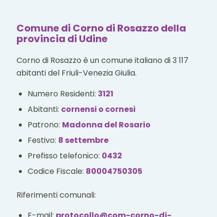
Comune di Corno di Rosazzo della
provincia di Udine
Corno di Rosazzo è un comune italiano di 3 117
abitanti del Friuli-Venezia Giulia.
Numero Residenti:
3121
Abitanti:
cornensi o cornesi
Patrono:
Madonna del Rosario
Festivo:
8 settembre
Prefisso telefonico:
0432
Codice Fiscale:
80004750305
Riferimenti comunali:
E-mail:
protocollo@com-corno-di-