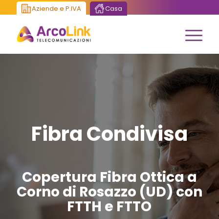
Aziende e P.IVA
Casa
Fibra Condivisa
Copertura Fibra Ottica a
Corno di Rosazzo (UD) con
FTTH e FTTO