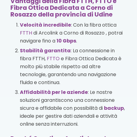
Vantaggi della Fibra FTTH, FTTO e
Fibra Ottica Dedicata a Corno di
Rosazzo della provincia di Udine
Velocità incredibile
: Con la fibra ottica
FTTH
di Arcolink a Corno di Rosazzo , potrai
navigare fino a
10 Gbps
.
Stabilità garantita
: La connessione in
fibra FTTH,
FTTO
e Fibra Ottica Dedicata è
molto più stabile rispetto ad altre
tecnologie, garantendo una navigazione
fluida e continua.
Affidabilità per le aziende
: Le nostre
soluzioni garantiscono una connessione
sicura e affidabile con possibilità di
backup
,
ideale per gestire dati aziendali e attività
online senza interruzioni.