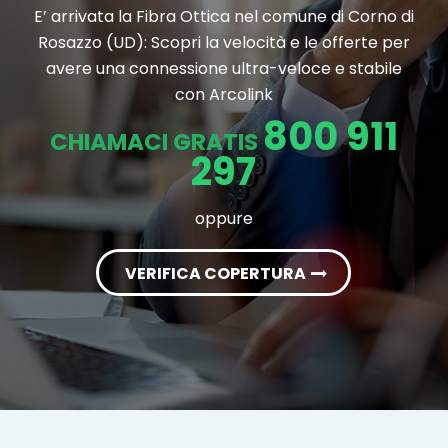
E’ arrivata la Fibra Ottica nel comune di Corno di
Rosazzo (UD): Scopri la velocità e le offerte per
avere una connessione ultra-veloce e stabile
con Arcolink
800 911
CHIAMACI GRATIS
297
oppure
VERIFICA COPERTURA