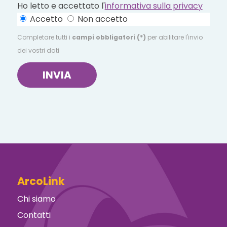
Ho letto e accettato l'
informativa sulla privacy
Accetto
Non accetto
Completare tutti i
campi obbligatori (*)
per abilitare l'invio
dei vostri dati
INVIA
ArcoLink
Chi siamo
Contatti