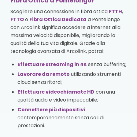
Fibra Ottica a Pontelongo?
Scegliere una connessione in fibra ottica
FTTH
,
FTTO
o
Fibra Ottica Dedicata
a Pontelongo
con Arcolink significa accedere a internet alla
massima velocità disponibile, migliorando la
qualità della tua vita digitale. Grazie alla
tecnologia avanzata di Arcolink, potrai:
Effettuare streaming in 4K
senza buffering;
Lavorare da remoto
utilizzando strumenti
cloud senza ritardi;
Effettuare videochiamate HD
con una
qualità audio e video impeccabile;
Connettere più dispositivi
contemporaneamente senza cali di
prestazioni.