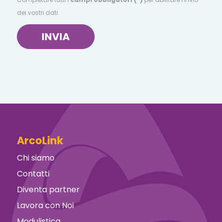
dei vostri dati
INVIA
ArcoLink
Chi siamo
Contatti
Diventa partner
Lavora con Noi
Modulistica