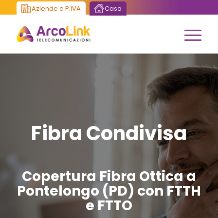
Aziende e P.IVA
Casa
Fibra Condivisa
Copertura Fibra Ottica a
Pontelongo (PD) con FTTH
e FTTO