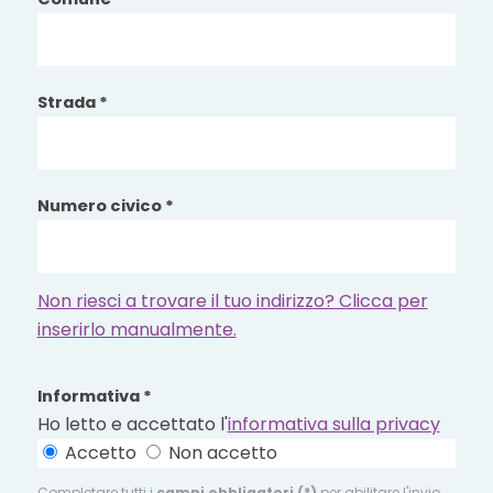
Strada *
Numero civico *
Non riesci a trovare il tuo indirizzo? Clicca per
inserirlo manualmente.
Informativa *
Ho letto e accettato l'
informativa sulla privacy
Accetto
Non accetto
Completare tutti i
campi obbligatori (*)
per abilitare l'invio