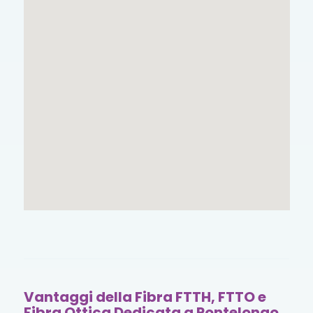
Vantaggi della Fibra FTTH, FTTO e
Fibra Ottica Dedicata a Pontelongo