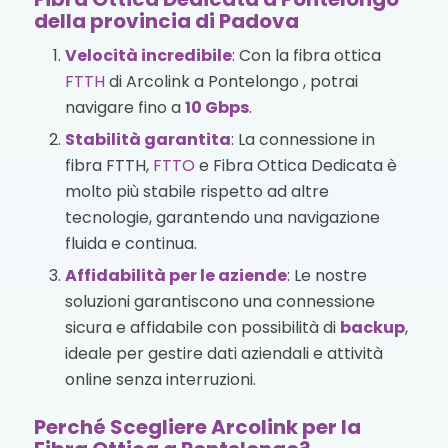
della provincia di Padova
Velocità incredibile
: Con la fibra ottica
FTTH
di Arcolink a Pontelongo , potrai
navigare fino a
10 Gbps
.
Stabilità garantita
: La connessione in
fibra FTTH,
FTTO
e Fibra Ottica Dedicata è
molto più stabile rispetto ad altre
tecnologie, garantendo una navigazione
fluida e continua.
Affidabilità per le aziende
: Le nostre
soluzioni garantiscono una connessione
sicura e affidabile con possibilità di
backup
,
ideale per gestire dati aziendali e attività
online senza interruzioni.
Perché Scegliere Arcolink per la