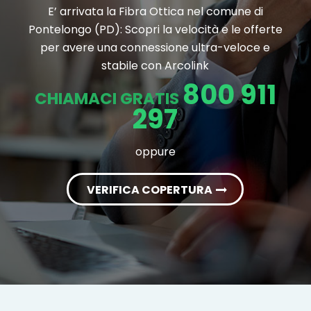
E’ arrivata la Fibra Ottica nel comune di
Pontelongo (PD): Scopri la velocità e le offerte
per avere una connessione ultra-veloce e
stabile con Arcolink
800 911
CHIAMACI GRATIS
297
oppure
VERIFICA COPERTURA