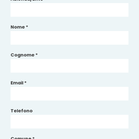
Nome *
Cognome *
Email *
Telefono
Comune *