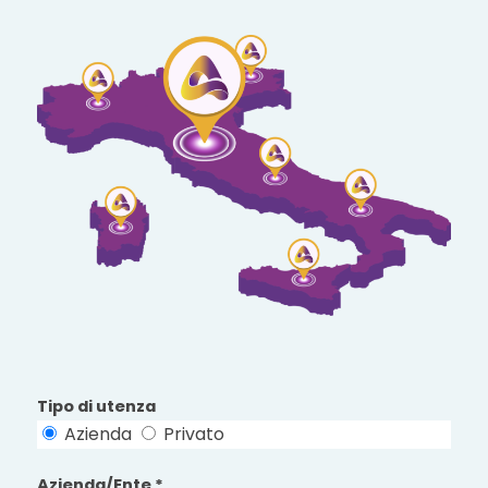
Tipo di utenza
Azienda
Privato
Azienda/Ente *