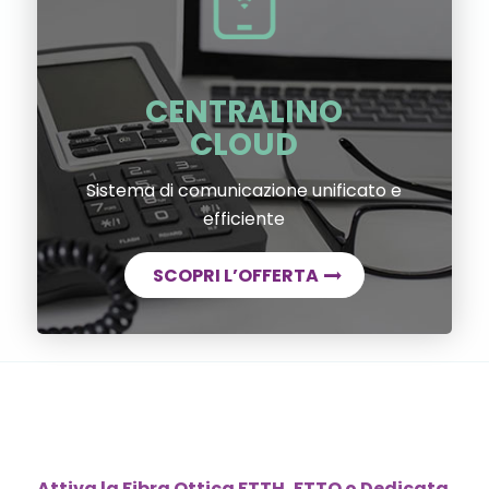
CENTRALINO
CLOUD
Sistema di comunicazione unificato e
efficiente
SCOPRI L’OFFERTA
Attiva la Fibra Ottica FTTH, FTTO o Dedicata