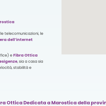
arostica
lle telecomunicazioni, le
era dell’internet
ffice) e
Fibra Ottica
esigenze
, sia a casa sia
ocità, stabilità e
bra Ottica Dedicata a Marostica della provi