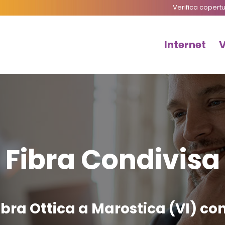
Verifica copert
Internet
Fibra Condivisa
bra Ottica a Marostica (VI) co