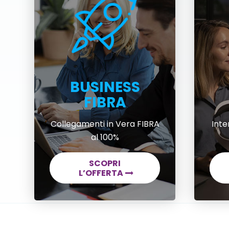
BUSINESS
FIBRA
Collegamenti in Vera FIBRA
Inte
al 100%
SCOPRI
L’OFFERTA