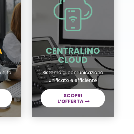
A
CENTRALINO
CLOUD
 ti fa
Sistema di comunicazione
unificato e efficiente
SCOPRI
L’OFFERTA