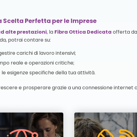
 Scelta Perfetta per le Imprese
d alte prestazioni
, la
Fibra Ottica Dedicata
offerta da
da, potrai contare su:
estire carichi di lavoro intensivi;
mpo reale e operazioni critiche;
le esigenze specifiche della tua attività.
rescere e prosperare grazie a una connessione internet af