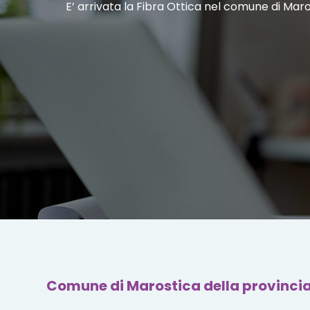
E’ arrivata la Fibra Ottica nel comune di Maro
Comune di Marostica della provincia