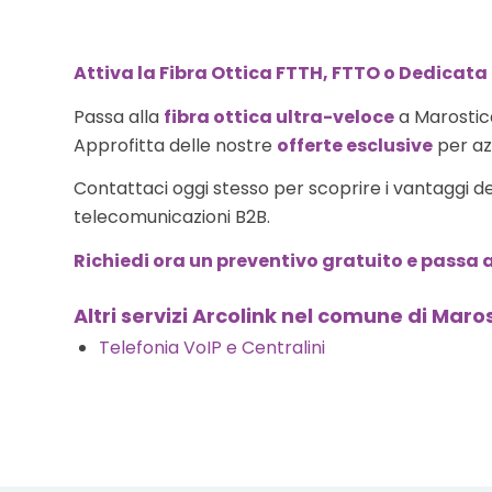
Attiva la Fibra Ottica FTTH, FTTO o Dedicata
Passa alla
fibra ottica ultra-veloce
a Marostica
Approfitta delle nostre
offerte esclusive
per azi
Contattaci oggi stesso per scoprire i vantaggi d
telecomunicazioni B2B.
Richiedi ora un preventivo gratuito e passa a
Altri servizi Arcolink nel comune di Maro
Telefonia VoIP e Centralini