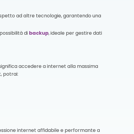
ispetto ad altre tecnologie, garantendo una
ossibilità di
backup
, ideale per gestire dati
ignifica accedere a internet alla massima
, potrai:
nessione internet affidabile e performante a