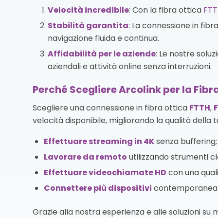
Velocità incredibile
: Con la fibra ottica
FTT
Stabilità garantita
: La connessione in fibr
navigazione fluida e continua.
Affidabilità per le aziende
: Le nostre solu
aziendali e attività online senza interruzioni.
Perché Scegliere Arcolink per la Fibr
Scegliere una connessione in fibra ottica
FTTH
,
velocità disponibile, migliorando la qualità della t
Effettuare streaming in 4K
senza buffering;
Lavorare da remoto
utilizzando strumenti cl
Effettuare videochiamate HD
con una quali
Connettere più dispositivi
contemporaneamen
Grazie alla nostra esperienza e alle soluzioni su