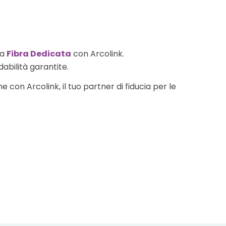
la
Fibra Dedicata
con Arcolink.
dabilità garantite.
 con Arcolink, il tuo partner di fiducia per le