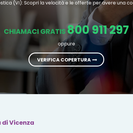
stica (VI): Scopri la velocità e le offerte per avere una 
800 911 297
CHIAMACI GRATIS
oppure
VERIFICA COPERTURA
 di Vicenza