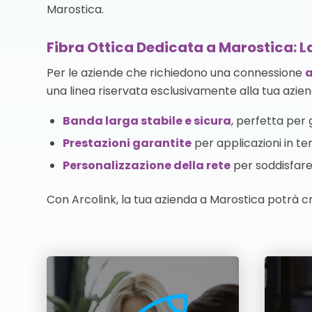
Marostica.
Fibra Ottica Dedicata a Marostica: La
Per le aziende che richiedono una connessione
a
una linea riservata esclusivamente alla tua azien
Banda larga stabile e sicura
, perfetta per g
Prestazioni garantite
per applicazioni in te
Personalizzazione della rete
per soddisfare 
Con Arcolink, la tua azienda a Marostica potrà c