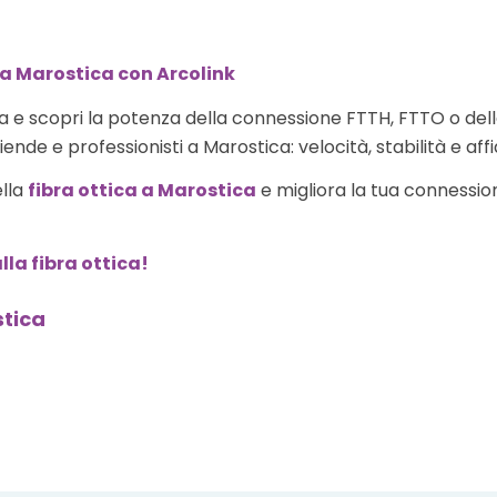
 a Marostica con Arcolink
 e scopri la potenza della connessione FTTH, FTTO o del
ende e professionisti a Marostica: velocità, stabilità e affi
ella
fibra ottica a Marostica
e migliora la tua connessione
lla fibra ottica!
stica