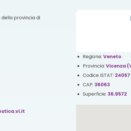
della provincia di
Regione:
Veneto
Provincia:
Vicenza (
Codice ISTAT:
24057
CAP:
36063
Superficie:
36.9572
tica.vi.it