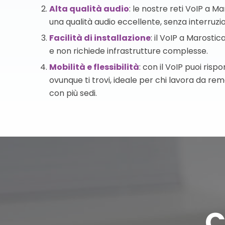
Alta qualità audio
: le nostre reti VoIP a 
una qualità audio eccellente, senza interruzio
Facilità di installazione
: il VoIP a Marosti
e non richiede infrastrutture complesse.
Mobilità e flessibilità
: con il VoIP puoi ris
ovunque ti trovi, ideale per chi lavora da re
con più sedi.
C