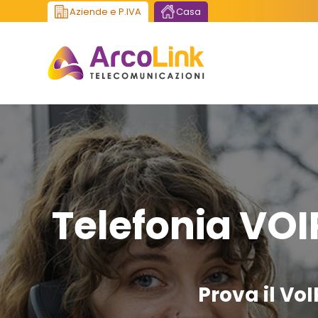
Aziende e P.IVA
Casa
Telefonia VOI
Prova il VoI