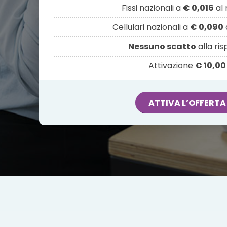
Fissi nazionali a
€ 0,016
al 
Cellulari nazionali a
€ 0,090
Nessuno scatto
alla ri
Attivazione
€ 10,00
ATTIVA L’OFFERTA