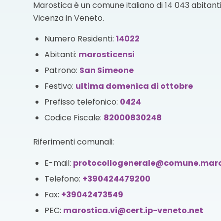
Marostica è un comune italiano di 14 043 abitanti 
Vicenza in Veneto.
Numero Residenti:
14022
Abitanti:
marosticensi
Patrono:
San Simeone
Festivo:
ultima domenica di ottobre
Prefisso telefonico:
0424
Codice Fiscale:
82000830248
Riferimenti comunali:
E-mail:
protocollogenerale@comune.maros
Telefono:
+390424479200
Fax:
+39042473549
PEC:
marostica.vi@cert.ip-veneto.net