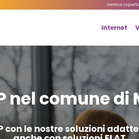
Verifica copert
Internet
P nel comune di 
P con le nostre soluzioni adatt
anche con soluzioni FLAT