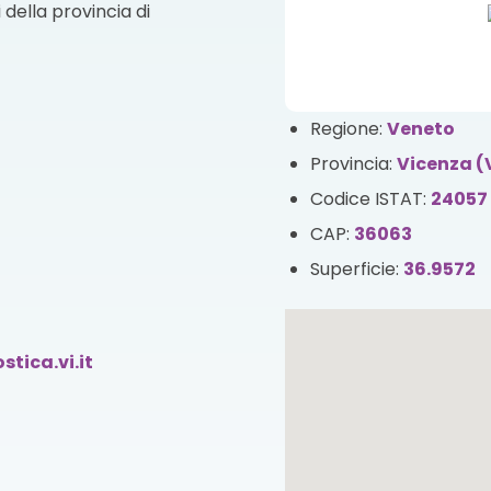
della provincia di
Regione:
Veneto
Provincia:
Vicenza (
Codice ISTAT:
24057
CAP:
36063
Superficie:
36.9572
tica.vi.it