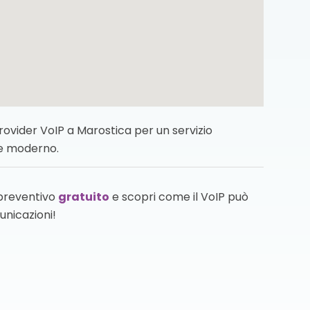
vider VoIP a Marostica per un servizio
 e moderno.
 preventivo
gratuito
e scopri come il VoIP può
unicazioni!