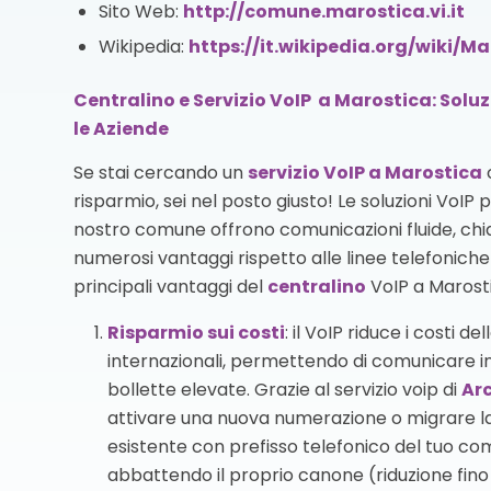
Sito Web:
http://comune.marostica.vi.it
Wikipedia:
https://it.wikipedia.org/wiki/M
Centralino e Servizio VoIP a Marostica: Solu
le Aziende
Se stai cercando un
servizio VoIP
a Marostica
risparmio, sei nel posto giusto! Le soluzioni VoIP 
nostro comune offrono comunicazioni fluide, chia
numerosi vantaggi rispetto alle linee telefoniche t
principali vantaggi del
centralino
VoIP a Marost
Risparmio sui costi
: il VoIP riduce i costi d
internazionali, permettendo di comunicare i
bollette elevate. Grazie al servizio voip di
Arc
attivare una nuova numerazione o migrare 
esistente con prefisso telefonico del tuo co
abbattendo il proprio canone (riduzione fino 