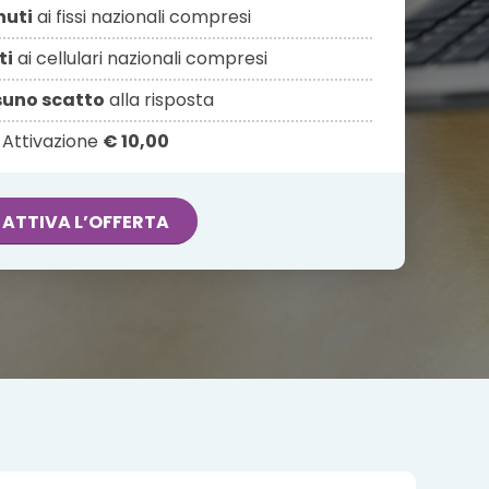
nuti
ai fissi nazionali compresi
ti
ai cellulari nazionali compresi
uno scatto
alla risposta
Attivazione
€ 10,00
ATTIVA L’OFFERTA