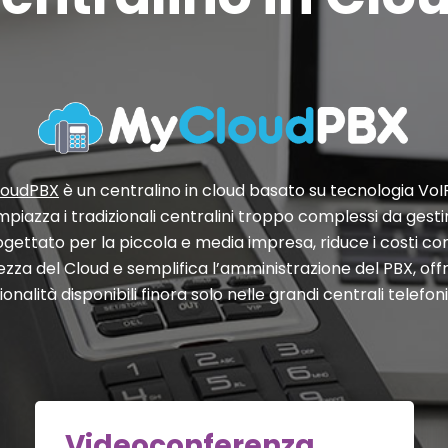
loudPBX
è un centralino in cloud basato su tecnologia VoI
mpiazza i tradizionali centralini troppo complessi da gesti
ogettato per la piccola e media impresa, riduce i costi con
ezza del Cloud e semplifica l’amministrazione del PBX, of
ionalità disponibili finora solo nelle grandi centrali telefon
Videoconferenza