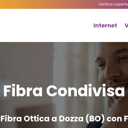
Verifica copert
Internet
Fibra Condivisa
Fibra Ottica a Dozza (BO) con 