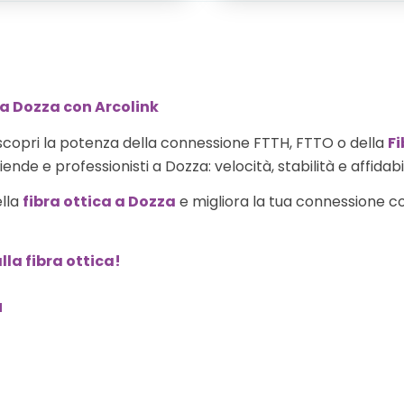
 a Dozza con Arcolink
scopri la potenza della connessione FTTH, FTTO o della
F
ende e professionisti a Dozza: velocità, stabilità e affidabi
ella
fibra ottica a Dozza
e migliora la tua connessione con
lla fibra ottica!
a