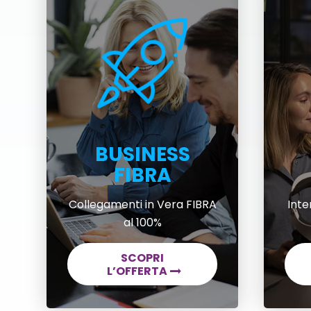
BUSINESS
FIBRA
Collegamenti in Vera FIBRA
Inte
al 100%
SCOPRI
L’OFFERTA