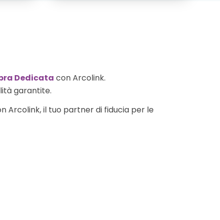
ibra Dedicata
con Arcolink.
lità garantite.
 Arcolink, il tuo partner di fiducia per le