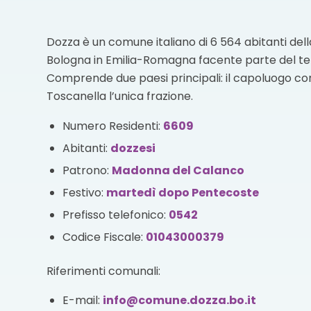
Dozza è un comune italiano di 6 564 abitanti dell
Bologna in Emilia-Romagna facente parte del ter
Comprende due paesi principali: il capoluogo c
Toscanella l’unica frazione.
Numero Residenti:
6609
Abitanti:
dozzesi
Patrono:
Madonna del Calanco
Festivo:
martedì dopo Pentecoste
Prefisso telefonico:
0542
Codice Fiscale:
01043000379
Riferimenti comunali:
E-mail:
info@comune.dozza.bo.it