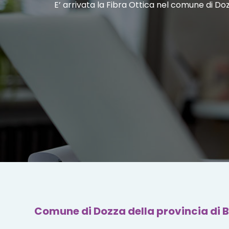
E’ arrivata la Fibra Ottica nel comune di Do
Comune di Dozza della provincia di 