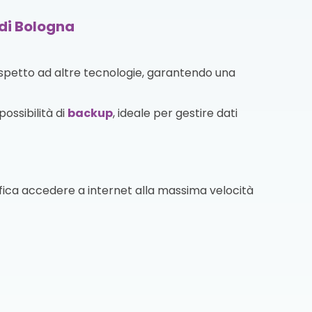
 di Bologna
ispetto ad altre tecnologie, garantendo una
ossibilità di
backup
, ideale per gestire dati
fica accedere a internet alla massima velocità