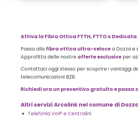
Attiva la Fibra Ottica FTTH, FTTO o Dedicata
Passa alla
fibra ottica ultra-veloce
a Dozza e 
Approfitta delle nostre
offerte esclusive
per azi
Contattaci oggi stesso per scoprire i vantaggi d
telecomunicazioni B2B.
Richiedi ora un preventivo gratuito e passa a
Altri servizi Arcolink nel comune di Dozz
Telefonia VoIP e Centralini