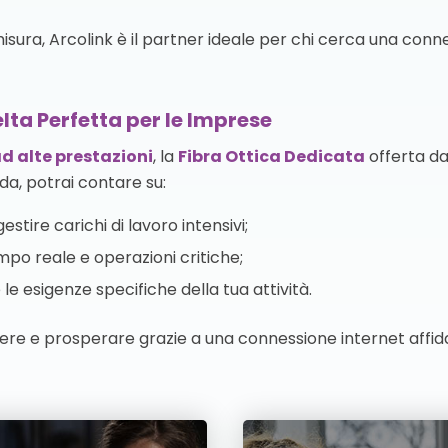
 misura, Arcolink è il partner ideale per chi cerca una con
lta Perfetta per le Imprese
d alte prestazioni
, la
Fibra Ottica Dedicata
offerta da
da, potrai contare su:
estire carichi di lavoro intensivi;
mpo reale e operazioni critiche;
le esigenze specifiche della tua attività.
ere e prosperare grazie a una connessione internet affida