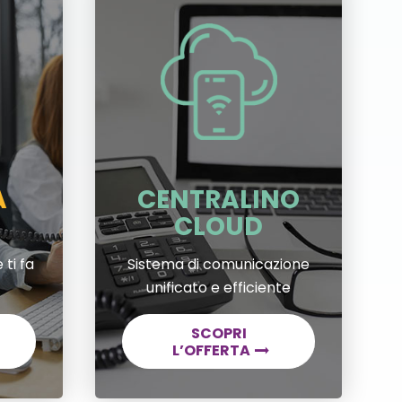
A
CENTRALINO
CLOUD
 ti fa
Sistema di comunicazione
unificato e efficiente
SCOPRI
L’OFFERTA