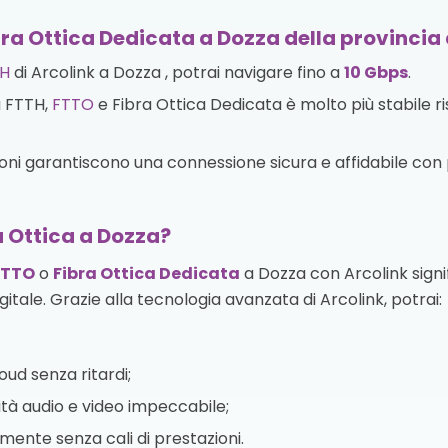
bra Ottica Dedicata a Dozza della provincia
H
di Arcolink a Dozza , potrai navigare fino a
10 Gbps
.
a FTTH,
FTTO
e Fibra Ottica Dedicata è molto più stabile r
zioni garantiscono una connessione sicura e affidabile con p
a Ottica a Dozza?
FTTO
o
Fibra Ottica Dedicata
a Dozza con Arcolink signi
igitale. Grazie alla tecnologia avanzata di Arcolink, potrai:
oud senza ritardi;
tà audio e video impeccabile;
te senza cali di prestazioni.