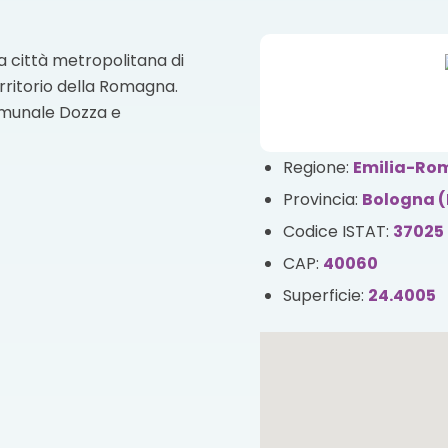
a città metropolitana di
ritorio della Romagna.
omunale Dozza e
Regione:
Emilia-R
Provincia:
Bologna 
Codice ISTAT:
37025
CAP:
40060
Superficie:
24.4005