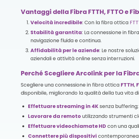
Vantaggi della Fibra FTTH, FTTO e Fi
Velocità incredibile
: Con la fibra ottica
FTT
Stabilità garantita
: La connessione in fibr
navigazione fluida e continua.
Affidabilità per le aziende
: Le nostre solu
aziendali e attività online senza interruzioni.
Perché Scegliere Arcolink per la Fibr
Scegliere una connessione in fibra ottica
FTTH
,
disponibile, migliorando la qualità della tua vita d
Effettuare streaming in 4K
senza buffering;
Lavorare da remoto
utilizzando strumenti cl
Effettuare videochiamate HD
con una quali
Connettere più dispositivi
contemporaneamen