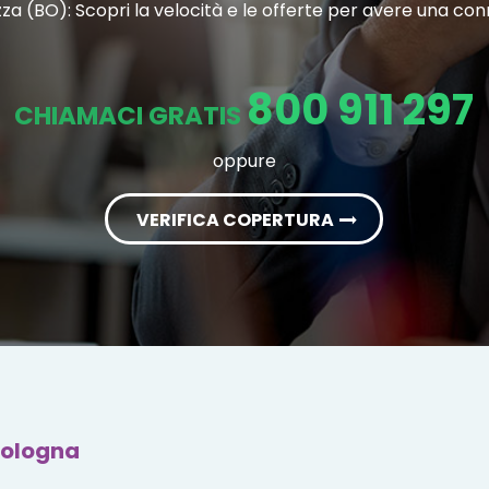
zza (BO): Scopri la velocità e le offerte per avere una co
800 911 297
CHIAMACI GRATIS
oppure
VERIFICA COPERTURA
Bologna