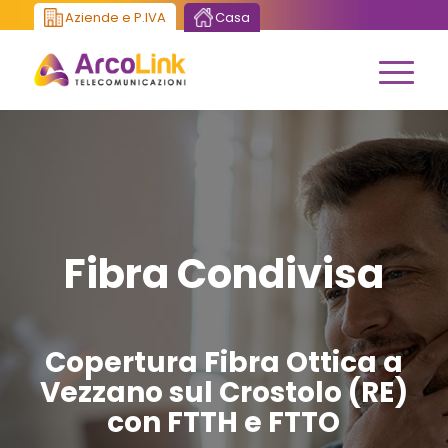
Aziende e P.IVA
Casa
Fibra Condivisa
Copertura Fibra Ottica a
Vezzano sul Crostolo (RE)
con FTTH e FTTO