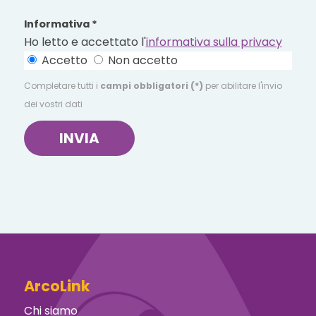
Informativa *
Ho letto e accettato l'
informativa sulla privacy
Accetto
Non accetto
Completare tutti i
campi obbligatori (*)
per abilitare l'invio
dei vostri dati
INVIA
ArcoLink
Chi siamo