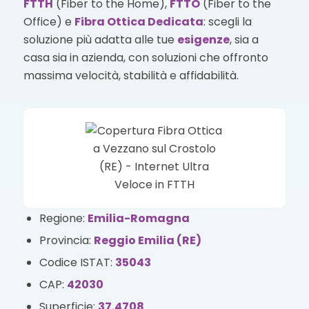
FTTH
(Fiber to the Home),
FTTO
(Fiber to the
Office) e
Fibra Ottica Dedicata
: scegli la
soluzione più adatta alle tue
esigenze
, sia a
casa sia in azienda, con soluzioni che offronto
massima velocità, stabilità e affidabilità.
Regione:
Emilia-Romagna
Provincia:
Reggio Emilia (RE)
Codice ISTAT:
35043
CAP:
42030
Superficie:
37.4708