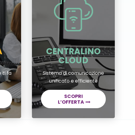
A
CENTRALINO
CLOUD
 ti fa
Sistema di comunicazione
unificato e efficiente
SCOPRI
L’OFFERTA