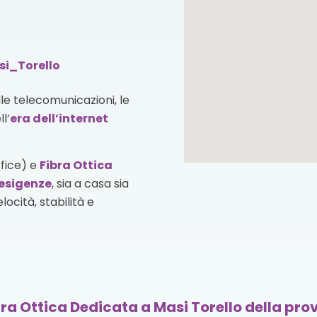
si_Torello
lle telecomunicazioni, le
l’
era dell’internet
ffice) e
Fibra Ottica
esigenze
, sia a casa sia
ocità, stabilità e
ra Ottica Dedicata a Masi Torello della prov