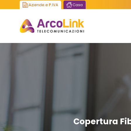
Aziende e P.IVA
Casa
Copertura Fib