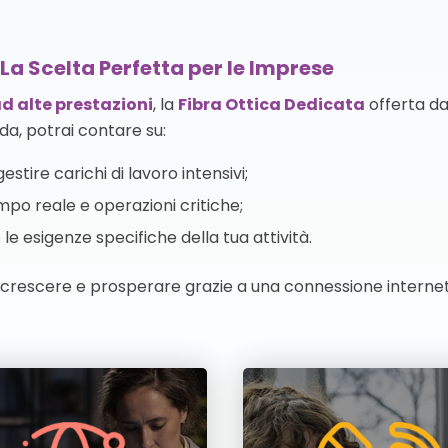
 La Scelta Perfetta per le Imprese
d alte prestazioni
, la
Fibra Ottica Dedicata
offerta da
da, potrai contare su:
estire carichi di lavoro intensivi;
mpo reale e operazioni critiche;
le esigenze specifiche della tua attività.
à crescere e prosperare grazie a una connessione internet 