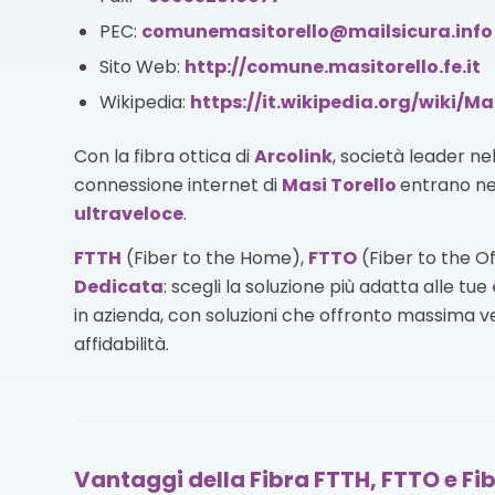
PEC:
comunemasitorello@mailsicura.info
Sito Web:
http://comune.masitorello.fe.it
Wikipedia:
https://it.wikipedia.org/wiki/Ma
Con la fibra ottica di
Arcolink
, società leader ne
connessione internet di
Masi Torello
entrano nel
ultraveloce
.
FTTH
(Fiber to the Home),
FTTO
(Fiber to the O
Dedicata
: scegli la soluzione più adatta alle tue
in azienda, con soluzioni che offronto massima vel
affidabilità.
Vantaggi della Fibra FTTH, FTTO e Fib