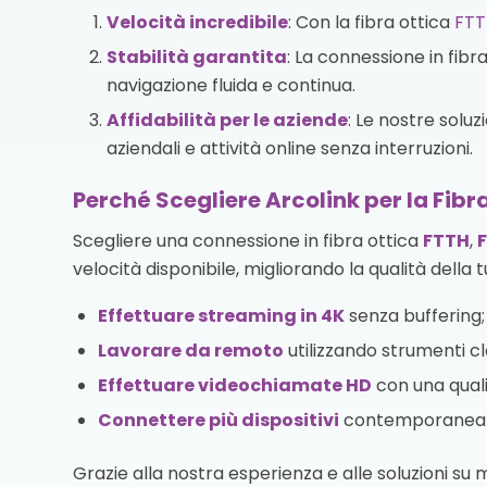
Velocità incredibile
: Con la fibra ottica
FTT
Stabilità garantita
: La connessione in fibr
navigazione fluida e continua.
Affidabilità per le aziende
: Le nostre solu
aziendali e attività online senza interruzioni.
Perché Scegliere Arcolink per la Fibr
Scegliere una connessione in fibra ottica
FTTH
,
velocità disponibile, migliorando la qualità della t
Effettuare streaming in 4K
senza buffering;
Lavorare da remoto
utilizzando strumenti cl
Effettuare videochiamate HD
con una quali
Connettere più dispositivi
contemporaneamen
Grazie alla nostra esperienza e alle soluzioni su