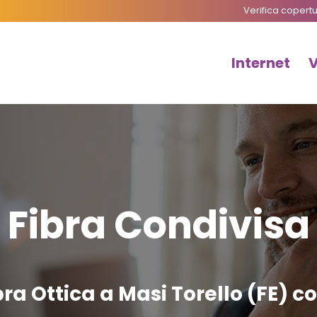
Verifica copert
Internet
Fibra Condivisa
ra Ottica a Masi Torello (FE) c