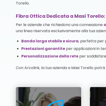
Torello.
Fibra Ottica Dedicata a Masi Torello:
Per le aziende che richiedono una connessione
a
una linea riservata esclusivamente alla tua azien
Banda larga stabile e sicura
, perfetta per g
Prestazioni garantite
per applicazioni in te
Personalizzazione della rete
per soddisfare 
Con Arcolink, la tua azienda a Masi Torello potr