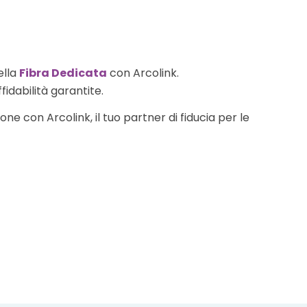
ella
Fibra Dedicata
con Arcolink.
fidabilità garantite.
ne con Arcolink, il tuo partner di fiducia per le