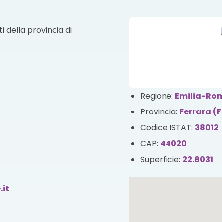
i della provincia di
Regione:
Emilia-R
Provincia:
Ferrara (F
Codice ISTAT:
38012
CAP:
44020
Superficie:
22.8031
.it