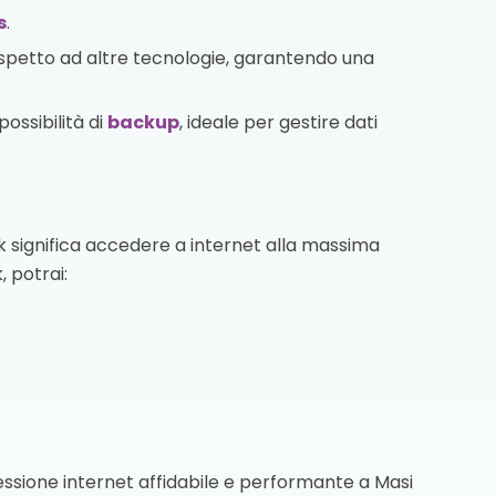
s
.
ispetto ad altre tecnologie, garantendo una
ossibilità di
backup
, ideale per gestire dati
k significa accedere a internet alla massima
, potrai:
nessione internet affidabile e performante a Masi