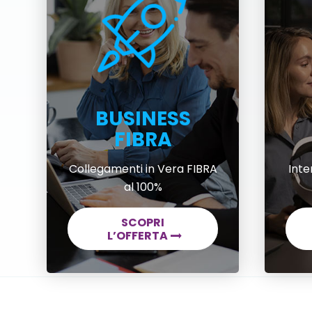
BUSINESS
FIBRA
Collegamenti in Vera FIBRA
Inte
al 100%
SCOPRI
L’OFFERTA