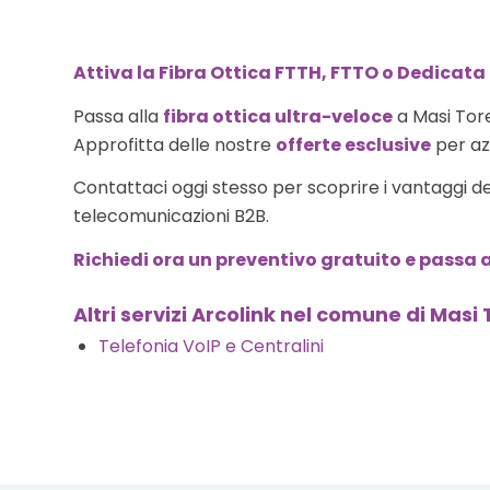
Attiva la Fibra Ottica FTTH, FTTO o Dedicata 
Passa alla
fibra ottica ultra-veloce
a Masi Tore
Approfitta delle nostre
offerte esclusive
per azi
Contattaci oggi stesso per scoprire i vantaggi d
telecomunicazioni B2B.
Richiedi ora un preventivo gratuito e passa a
Altri servizi Arcolink nel comune di Masi 
Telefonia VoIP e Centralini