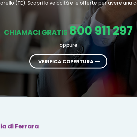
Torello (FE): Scopri la velocità e le offerte per avere una
800 911 297
CHIAMACI GRATIS
oppure
VERIFICA COPERTURA
ia di Ferrara