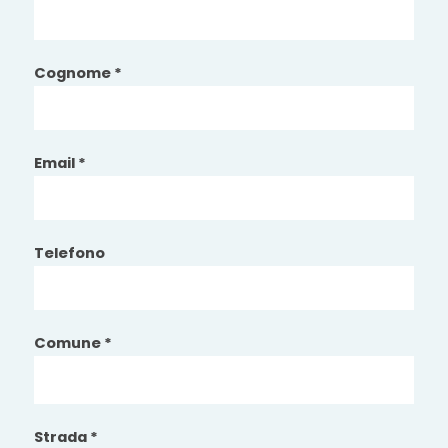
Cognome *
Email *
Telefono
Comune *
Strada *