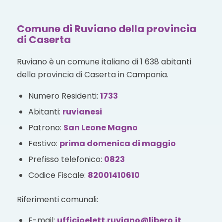
Comune di Ruviano della provincia
di Caserta
Ruviano è un comune italiano di 1 638 abitanti
della provincia di Caserta in Campania.
Numero Residenti:
1733
Abitanti:
ruvianesi
Patrono:
San Leone Magno
Festivo:
prima domenica di maggio
Prefisso telefonico:
0823
Codice Fiscale:
82001410610
Riferimenti comunali:
E-mail:
ufficioelett.ruviano@libero.it