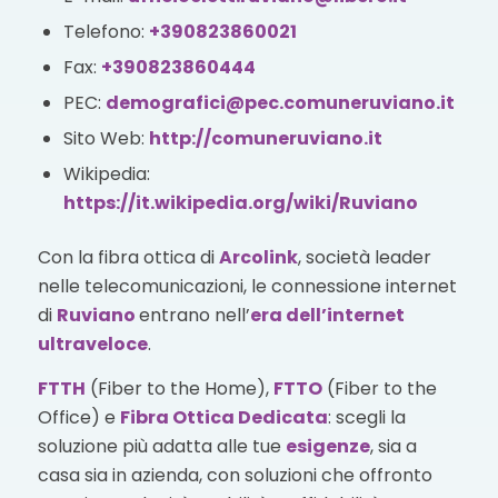
Telefono:
+390823860021
Fax:
+390823860444
PEC:
demografici@pec.comuneruviano.it
Sito Web:
http://comuneruviano.it
Wikipedia:
https://it.wikipedia.org/wiki/Ruviano
Con la fibra ottica di
Arcolink
, società leader
nelle telecomunicazioni, le connessione internet
di
Ruviano
entrano nell’
era dell’internet
ultraveloce
.
FTTH
(Fiber to the Home),
FTTO
(Fiber to the
Office) e
Fibra Ottica Dedicata
: scegli la
soluzione più adatta alle tue
esigenze
, sia a
casa sia in azienda, con soluzioni che offronto