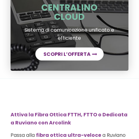
CENTRALINO
CLOUD
Sistema di comunicazione unificato e
efficiente
SCOPRI L’OFFERTA
Attiva la Fibra Ottica FTTH, FTTO o Dedicata
a Ruviano con Arcolink
Passa alla
fibra ottica ultra-veloce
a Ruviano