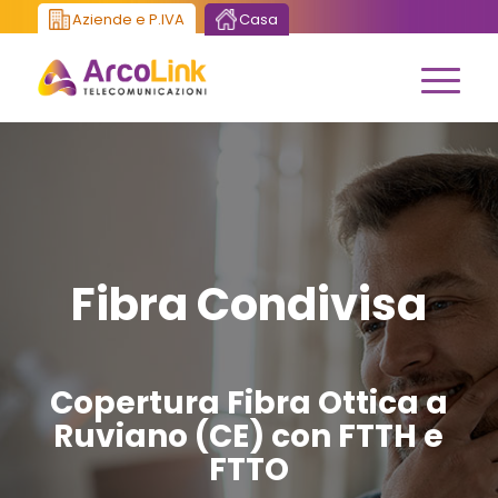
Aziende e P.IVA
Casa
Fibra Condivisa
Copertura Fibra Ottica a
Ruviano (CE) con FTTH e
FTTO