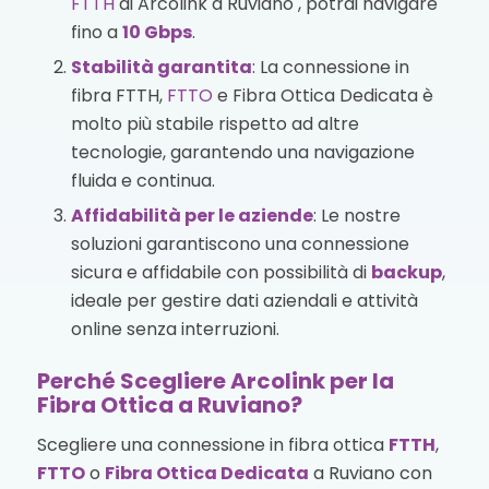
FTTH
di Arcolink a Ruviano , potrai navigare
fino a
10 Gbps
.
Stabilità garantita
: La connessione in
fibra FTTH,
FTTO
e Fibra Ottica Dedicata è
molto più stabile rispetto ad altre
tecnologie, garantendo una navigazione
fluida e continua.
Affidabilità per le aziende
: Le nostre
soluzioni garantiscono una connessione
sicura e affidabile con possibilità di
backup
,
ideale per gestire dati aziendali e attività
online senza interruzioni.
Perché Scegliere Arcolink per la
Fibra Ottica a Ruviano?
Scegliere una connessione in fibra ottica
FTTH
,
FTTO
o
Fibra Ottica Dedicata
a Ruviano con