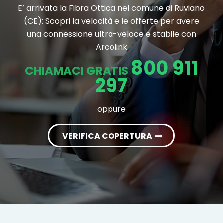
E’ arrivata la Fibra Ottica nel comune di Ruviano
(CE): Scopri la velocità e le offerte per avere
una connessione ultra-veloce e stabile con
Arcolink
800 911
CHIAMACI GRATIS
297
oppure
VERIFICA COPERTURA