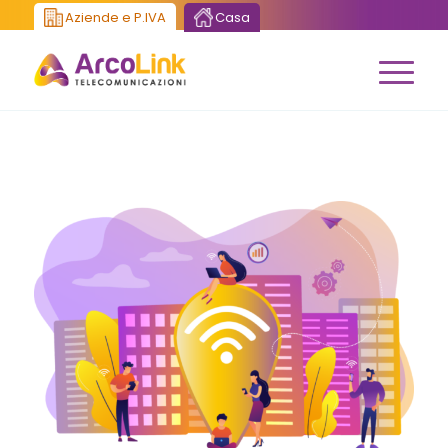
Aziende e P.IVA
Casa