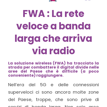
FWA : La rete
veloce a banda
larga che arriva
via radio
La soluzione wireless (FWA) ha tracciato la
strada per combattere il digital divide nelle
aree del Paese che è difficile (a poco
conveniente) raggiungere.
Nell’era del 5G e delle connessioni
superveloci ci sono ancora molte zone
del Paese, troppe, che sono prive di
servizi di benda larga. Non solo aree