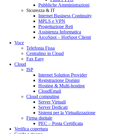
Pubbliche Amministrazioni
Sicurezza & IT
Internet Business Continuity
MPLS e VPN
Progettazione Reti
Assistenza Informatica
ArcoSpot – HotSpot Clienti
Voce
Telefonia Fissa
Centralino in Cloud
Fax Easy
Cloud
ISP
Internet Solution Provider
Registrazione Domini
Hosting & Multi-hosting
CloudEmail
Cloud computing
Server Virtuali
Server Dedicati
Sistemi per la Virtualizzazione
Firma digitale
PEC – Posta Certificata
Verifica copertura