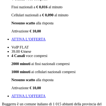
Fissi nazionali a
€ 0,016
al minuto
Cellulari nazionali a
€ 0,090
al minuto
Nessuno scatto
alla risposta
Attivazione
€ 10,00
ATTIVA L’OFFERTA
VoIP FLAT
39
.00
€
/mese
4 Canali
voce compresi
2000 minuti
ai fissi nazionali compresi
1000 minuti
ai cellulari nazionali compresi
Nessuno scatto
alla risposta
Attivazione
€ 10,00
ATTIVA L’OFFERTA
Buggerru è un comune italiano di 1 015 abitanti della provincia del