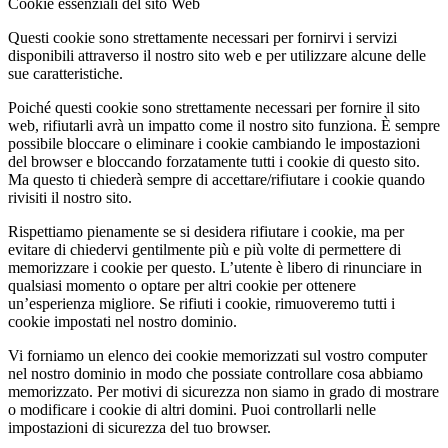
Cookie essenziali del sito Web
Questi cookie sono strettamente necessari per fornirvi i servizi
disponibili attraverso il nostro sito web e per utilizzare alcune delle
sue caratteristiche.
Poiché questi cookie sono strettamente necessari per fornire il sito
web, rifiutarli avrà un impatto come il nostro sito funziona. È sempre
possibile bloccare o eliminare i cookie cambiando le impostazioni
del browser e bloccando forzatamente tutti i cookie di questo sito.
Ma questo ti chiederà sempre di accettare/rifiutare i cookie quando
rivisiti il nostro sito.
Rispettiamo pienamente se si desidera rifiutare i cookie, ma per
evitare di chiedervi gentilmente più e più volte di permettere di
memorizzare i cookie per questo. L’utente è libero di rinunciare in
qualsiasi momento o optare per altri cookie per ottenere
un’esperienza migliore. Se rifiuti i cookie, rimuoveremo tutti i
cookie impostati nel nostro dominio.
Vi forniamo un elenco dei cookie memorizzati sul vostro computer
nel nostro dominio in modo che possiate controllare cosa abbiamo
memorizzato. Per motivi di sicurezza non siamo in grado di mostrare
o modificare i cookie di altri domini. Puoi controllarli nelle
impostazioni di sicurezza del tuo browser.