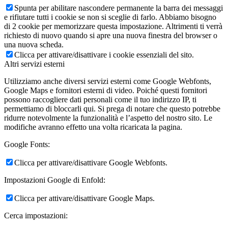
Spunta per abilitare nascondere permanente la barra dei messaggi
e rifiutare tutti i cookie se non si sceglie di farlo. Abbiamo bisogno
di 2 cookie per memorizzare questa impostazione. Altrimenti ti verrà
richiesto di nuovo quando si apre una nuova finestra del browser o
una nuova scheda.
Clicca per attivare/disattivare i cookie essenziali del sito.
Altri servizi esterni
Utilizziamo anche diversi servizi esterni come Google Webfonts,
Google Maps e fornitori esterni di video. Poiché questi fornitori
possono raccogliere dati personali come il tuo indirizzo IP, ti
permettiamo di bloccarli qui. Si prega di notare che questo potrebbe
ridurre notevolmente la funzionalità e l’aspetto del nostro sito. Le
modifiche avranno effetto una volta ricaricata la pagina.
Google Fonts:
Clicca per attivare/disattivare Google Webfonts.
Impostazioni Google di Enfold:
Clicca per attivare/disattivare Google Maps.
Cerca impostazioni: