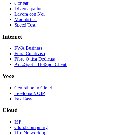
Contatti
Diventa partner
Lavora con Noi
Modulistica
Speed Test
Internet
FWA Business
Fibra Condivisa
Fibra Ottica Dedicata
ArcoSpot – HotSpot Clienti
Voce
Centralino in Cloud
Telefonia VOIP
Fax Easy
Cloud
ISP
Cloud computing
IT e Networking