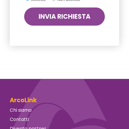
ArcoLink
Chi siamo
Contatti
Diventa partner