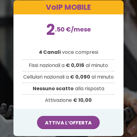
VoIP MOBILE
2
.50
€
/mese
4 Canali
voce compresi
Fissi nazionali a
€ 0,016
al minuto
Cellulari nazionali a
€ 0,090
al minuto
Nessuno scatto
alla risposta
Attivazione
€ 10,00
ATTIVA L’OFFERTA