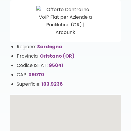
Regione:
Sardegna
Provincia:
Oristano (OR)
Codice ISTAT:
95041
CAP:
09070
Superficie:
103.9236