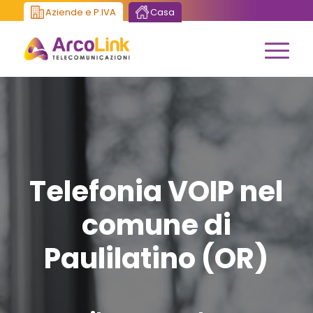
Aziende e P.IVA
Casa
Telefonia VOIP nel
comune di
Paulilatino (OR)