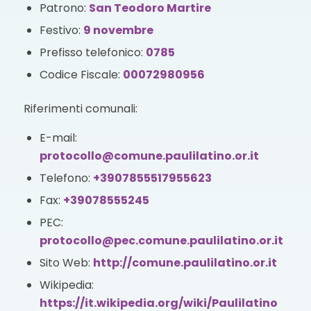
Patrono:
San Teodoro Martire
Festivo:
9 novembre
Prefisso telefonico:
0785
Codice Fiscale:
00072980956
Riferimenti comunali:
E-mail:
protocollo@comune.paulilatino.or.it
Telefono:
+3907855517955623
Fax:
+39078555245
PEC:
protocollo@pec.comune.paulilatino.or.it
Sito Web:
http://comune.paulilatino.or.it
Wikipedia:
https://it.wikipedia.org/wiki/Paulilatino