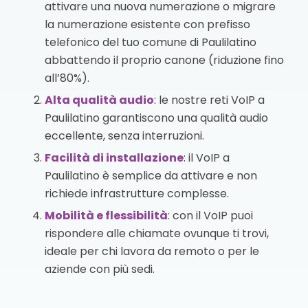
attivare una nuova numerazione o migrare
la numerazione esistente con prefisso
telefonico del tuo comune di Paulilatino
abbattendo il proprio canone (riduzione fino
all’80%).
Alta qualità audio
: le nostre reti VoIP a
Paulilatino garantiscono una qualità audio
eccellente, senza interruzioni.
Facilità di installazione
: il VoIP a
Paulilatino è semplice da attivare e non
richiede infrastrutture complesse.
Mobilità e flessibilità
: con il VoIP puoi
rispondere alle chiamate ovunque ti trovi,
ideale per chi lavora da remoto o per le
aziende con più sedi.