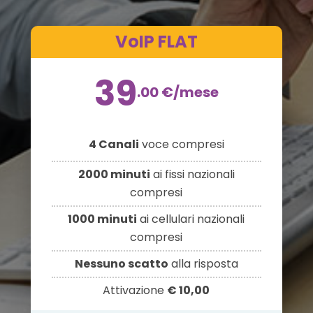
VoIP FLAT
39
.00
€
/mese
4 Canali
voce compresi
2000 minuti
ai fissi nazionali
compresi
1000 minuti
ai cellulari nazionali
compresi
Nessuno scatto
alla risposta
Attivazione
€ 10,00