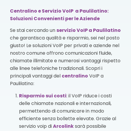
Centralino e Servizio VoIP a Paulilatino:
Soluzioni Convenienti per le Aziende
Se stai cercando un
servizio VoIP
a Paulilatino
che garantisca qualità e risparmio, sei nel posto
giusto! Le soluzioni VoIP per privati e aziende nel
nostro comune offrono comunicazioni fluide,
chiamate illimitate e numerosi vantaggi rispetto
alle linee telefoniche tradizionali. Scopri i
principali vantaggi del
centralino
VoIP a
Paulilatino:
Risparmio sui costi
: il VoIP riduce i costi
delle chiamate nazionali e internazionali,
permettendo di comunicare in modo
efficiente senza bollette elevate. Grazie al
servizio voip di
Arcolink
sarà possibile