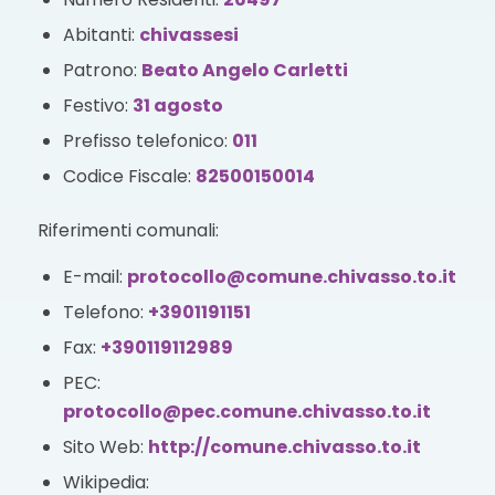
Abitanti:
chivassesi
Patrono:
Beato Angelo Carletti
Festivo:
31 agosto
Prefisso telefonico:
011
Codice Fiscale:
82500150014
Riferimenti comunali:
E-mail:
protocollo@comune.chivasso.to.it
Telefono:
+3901191151
Fax:
+390119112989
PEC:
protocollo@pec.comune.chivasso.to.it
Sito Web:
http://comune.chivasso.to.it
Wikipedia: