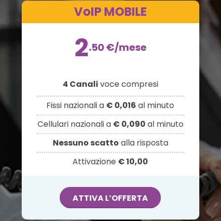
VoIP MOBILE
2
.50
€
/mese
4 Canali
voce compresi
Fissi nazionali a
€ 0,016
al minuto
Cellulari nazionali a
€ 0,090
al minuto
Nessuno scatto
alla risposta
Attivazione
€ 10,00
ATTIVA L’OFFERTA