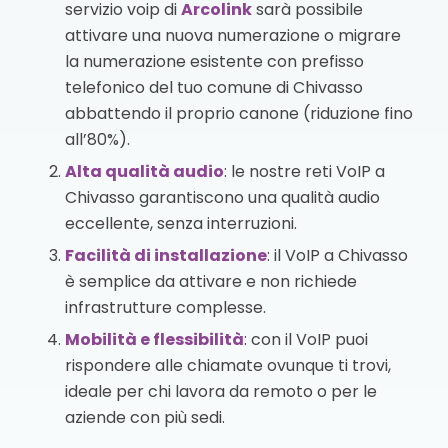
servizio voip di
Arcolink
sarà possibile
attivare una nuova numerazione o migrare
la numerazione esistente con prefisso
telefonico del tuo comune di Chivasso
abbattendo il proprio canone (riduzione fino
all’80%).
Alta qualità audio
: le nostre reti VoIP a
Chivasso garantiscono una qualità audio
eccellente, senza interruzioni.
Facilità di installazione
: il VoIP a Chivasso
è semplice da attivare e non richiede
infrastrutture complesse.
Mobilità e flessibilità
: con il VoIP puoi
rispondere alle chiamate ovunque ti trovi,
ideale per chi lavora da remoto o per le
aziende con più sedi.