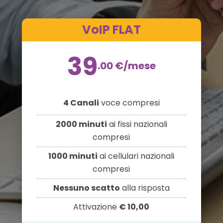
VoIP FLAT
39
.00
€
/mese
4 Canali
voce compresi
2000 minuti
ai fissi nazionali
compresi
1000 minuti
ai cellulari nazionali
compresi
Nessuno scatto
alla risposta
Attivazione
€ 10,00