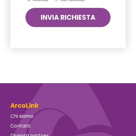
ArcoLink
Chi siamo
Contatti
Diventa partner