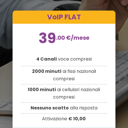
VoIP FLAT
39
.00
€
/mese
4 Canali
voce compresi
2000 minuti
ai fissi nazionali
compresi
1000 minuti
ai cellulari nazionali
compresi
Nessuno scatto
alla risposta
Attivazione
€ 10,00