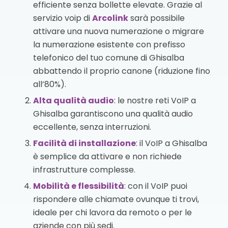
efficiente senza bollette elevate. Grazie al
servizio voip di
Arcolink
sarà possibile
attivare una nuova numerazione o migrare
la numerazione esistente con prefisso
telefonico del tuo comune di Ghisalba
abbattendo il proprio canone (riduzione fino
all’80%).
Alta qualità audio
: le nostre reti VoIP a
Ghisalba garantiscono una qualità audio
eccellente, senza interruzioni.
Facilità di installazione
: il VoIP a Ghisalba
è semplice da attivare e non richiede
infrastrutture complesse.
Mobilità e flessibilità
: con il VoIP puoi
rispondere alle chiamate ovunque ti trovi,
ideale per chi lavora da remoto o per le
aziende con più sedi.