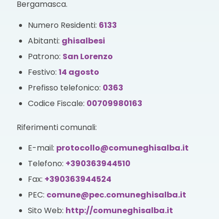
Bergamasca.
Numero Residenti:
6133
Abitanti:
ghisalbesi
Patrono:
San Lorenzo
Festivo:
14 agosto
Prefisso telefonico:
0363
Codice Fiscale:
00709980163
Riferimenti comunali:
E-mail:
protocollo@comuneghisalba.it
Telefono:
+390363944510
Fax:
+390363944524
PEC:
comune@pec.comuneghisalba.it
Sito Web:
http://comuneghisalba.it