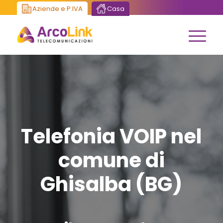
Aziende e P.IVA
Casa
Telefonia VOIP nel
comune di
Ghisalba (BG)