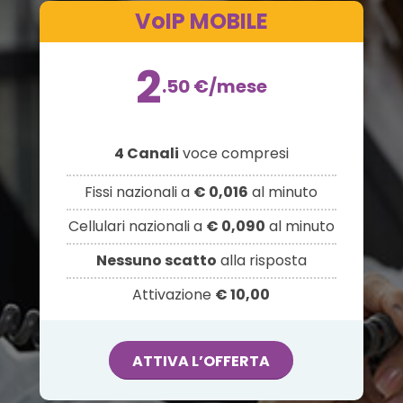
VoIP MOBILE
2
.50
€
/mese
4 Canali
voce compresi
Fissi nazionali a
€ 0,016
al minuto
Cellulari nazionali a
€ 0,090
al minuto
Nessuno scatto
alla risposta
Attivazione
€ 10,00
ATTIVA L’OFFERTA