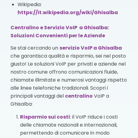
Wikipedia:
https://it.wikipedia.org/wiki/Ghisalba
Centralino e Servizio VoIP a Ghisalba:
Soluzioni Convenienti per le Aziende
Se stai cercando un
servizio VoIP
a Ghisalba
che garantisca qualità e risparmio, sei nel posto
giusto! Le soluzioni VoIP per privati e aziende nel
nostro comune offrono comunicazioni fluide,
chiamate illimitate e numerosi vantaggi rispetto
alle linee telefoniche tradizionali. Scopri i
principali vantaggi del
centralino
VoIP a
Ghisalba:
Risparmio sui costi
: il VoIP riduce i costi
delle chiamate nazionali e internazionali,
permettendo di comunicare in modo