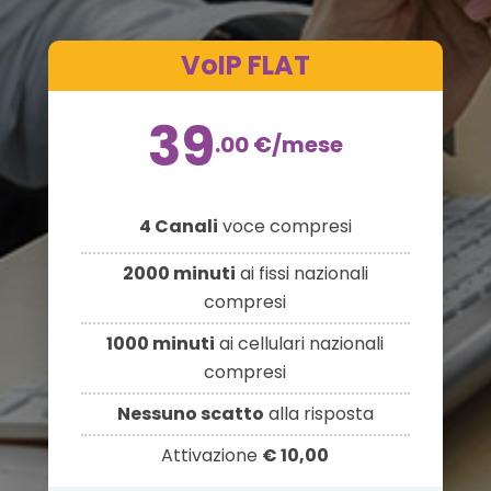
VoIP FLAT
39
.00
€
/mese
4 Canali
voce compresi
2000 minuti
ai fissi nazionali
compresi
1000 minuti
ai cellulari nazionali
compresi
Nessuno scatto
alla risposta
Attivazione
€ 10,00