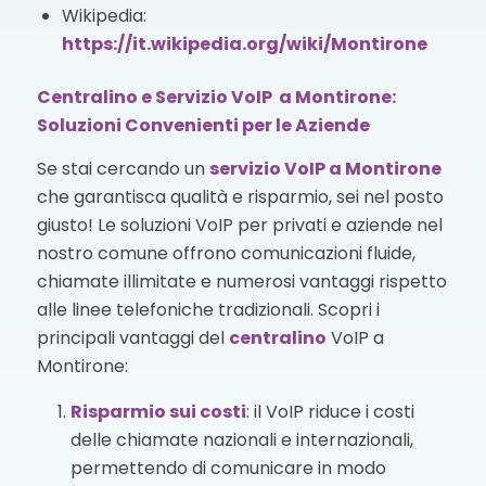
Wikipedia:
https://it.wikipedia.org/wiki/Montirone
Centralino e Servizio VoIP a Montirone:
Soluzioni Convenienti per le Aziende
Se stai cercando un
servizio VoIP
a Montirone
che garantisca qualità e risparmio, sei nel posto
giusto! Le soluzioni VoIP per privati e aziende nel
nostro comune offrono comunicazioni fluide,
chiamate illimitate e numerosi vantaggi rispetto
alle linee telefoniche tradizionali. Scopri i
principali vantaggi del
centralino
VoIP a
Montirone:
Risparmio sui costi
: il VoIP riduce i costi
delle chiamate nazionali e internazionali,
permettendo di comunicare in modo