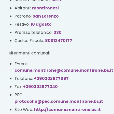
Abitanti:
montironesi
Patrono:
San Lorenzo
Festivo:
10 agosto
Prefisso telefonico:
030
Codice Fiscale:
80012470177
Riferimenti comunali:
E-mail:
comune.montirone@comune.montirone.bs.it
Telefono:
+390302677097
Fax:
+390302677340
PEC:
protocollo@pec.comune.montirone.bs.it
Sito Web:
http://comune.montirone.bs.it