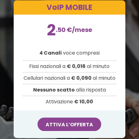
VoIP MOBILE
2
.50
€
/mese
4 Canali
voce compresi
Fissi nazionali a
€ 0,016
al minuto
Cellulari nazionali a
€ 0,090
al minuto
Nessuno scatto
alla risposta
Attivazione
€ 10,00
ATTIVA L’OFFERTA