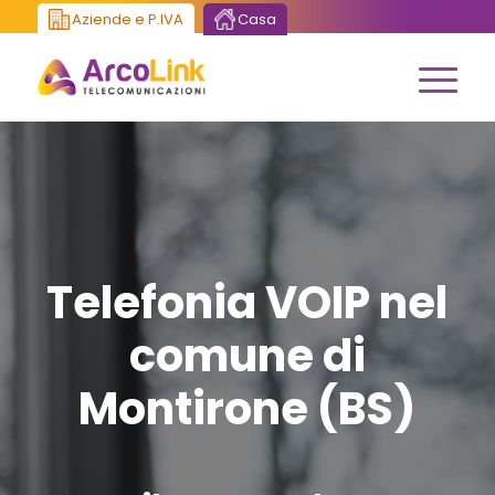
Aziende e P.IVA
Casa
Telefonia VOIP nel
comune di
Montirone (BS)