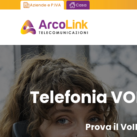
Aziende e P.IVA
Casa
Telefonia VO
Prova il VoI