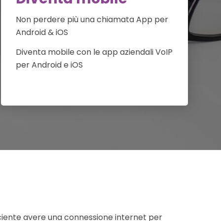
Non perdere più una chiamata App per
Android & iOS
Diventa mobile con le app aziendali VoIP
per Android e iOS
fficiente avere una connessione internet per