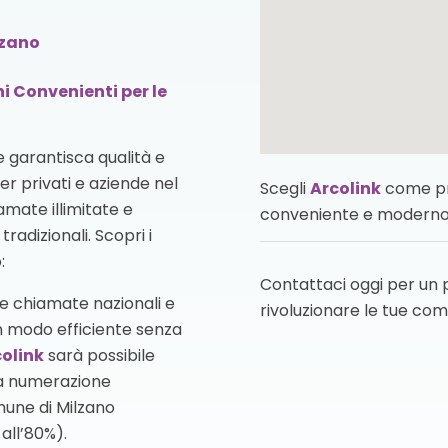
lzano
ni Convenienti per le
 garantisca qualità e
per privati e aziende nel
Scegli
Arcolink
come pro
mate illimitate e
conveniente e moderno
radizionali. Scopri i
:
Contattaci oggi per un
elle chiamate nazionali e
rivoluzionare le tue com
n modo efficiente senza
olink
sarà possibile
la numerazione
mune di Milzano
all’80%).