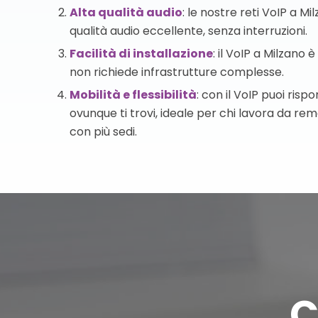
Alta qualità audio
: le nostre reti VoIP a M
qualità audio eccellente, senza interruzioni.
Facilità di installazione
: il VoIP a Milzano 
non richiede infrastrutture complesse.
Mobilità e flessibilità
: con il VoIP puoi ris
ovunque ti trovi, ideale per chi lavora da re
con più sedi.
C