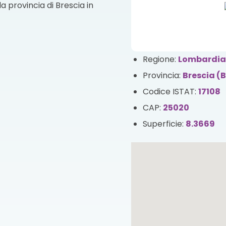
a provincia di Brescia in
Regione:
Lombardi
Provincia:
Brescia (
Codice ISTAT:
17108
CAP:
25020
Superficie:
8.3669