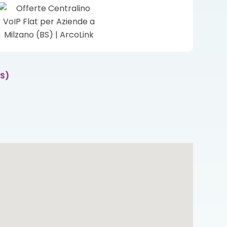
a
BS)