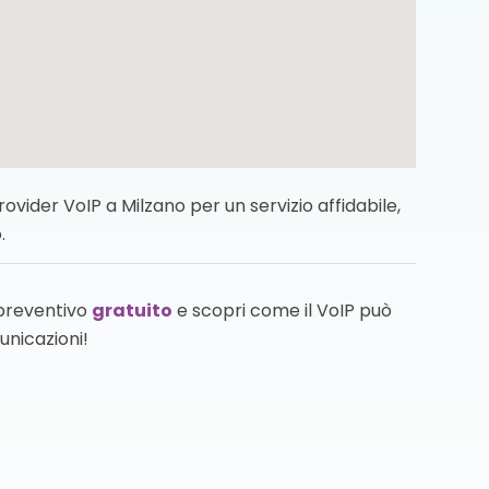
vider VoIP a Milzano per un servizio affidabile,
.
 preventivo
gratuito
e scopri come il VoIP può
unicazioni!