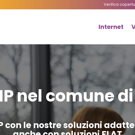
Verifica copert
Internet
IP nel comune di
P con le nostre soluzioni adatt
anche con soluzioni FLAT