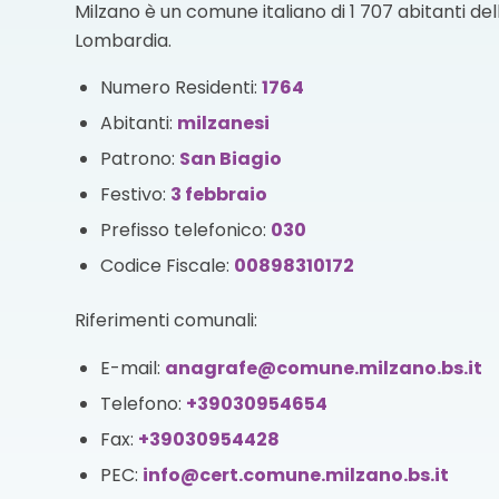
Milzano è un comune italiano di 1 707 abitanti dell
Lombardia.
Numero Residenti:
1764
Abitanti:
milzanesi
Patrono:
San Biagio
Festivo:
3 febbraio
Prefisso telefonico:
030
Codice Fiscale:
00898310172
Riferimenti comunali:
E-mail:
anagrafe@comune.milzano.bs.it
Telefono:
+39030954654
Fax:
+39030954428
PEC:
info@cert.comune.milzano.bs.it