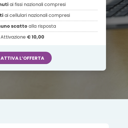
nuti
ai fissi nazionali compresi
ti
ai cellulari nazionali compresi
uno scatto
alla risposta
Attivazione
€ 10,00
ATTIVA L’OFFERTA