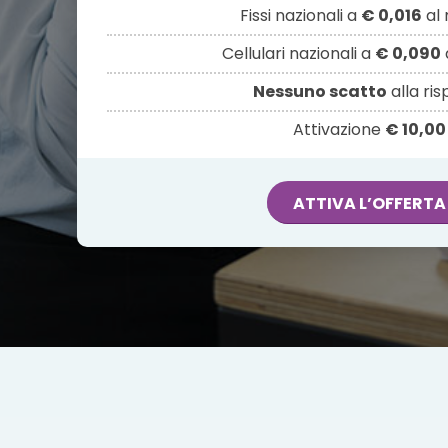
Fissi nazionali a
€ 0,016
al 
Cellulari nazionali a
€ 0,090
Nessuno scatto
alla ri
Attivazione
€ 10,00
ATTIVA L’OFFERTA