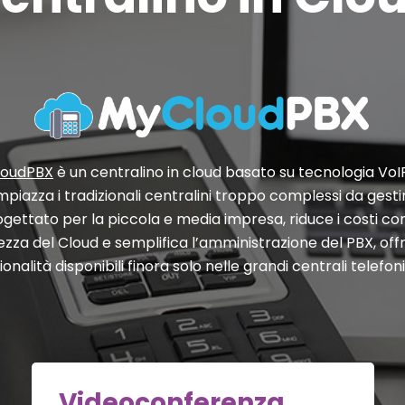
loudPBX
è un centralino in cloud basato su tecnologia VoI
mpiazza i tradizionali centralini troppo complessi da gesti
ogettato per la piccola e media impresa, riduce i costi con
ezza del Cloud e semplifica l’amministrazione del PBX, of
ionalità disponibili finora solo nelle grandi centrali telefon
Videoconferenza