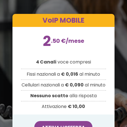
VoIP MOBILE
2
.50
€
/mese
4 Canali
voce compresi
Fissi nazionali a
€ 0,016
al minuto
Cellulari nazionali a
€ 0,090
al minuto
Nessuno scatto
alla risposta
Attivazione
€ 10,00