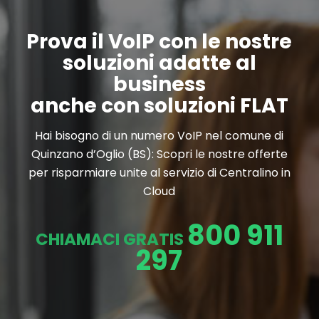
Prova il VoIP con le nostre
soluzioni adatte al
business
anche con soluzioni FLAT
Hai bisogno di un numero VoIP nel comune di
Quinzano d’Oglio (BS): Scopri le nostre offerte
per risparmiare unite al servizio di Centralino in
Cloud
800 911
CHIAMACI GRATIS
297