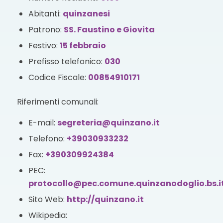
Abitanti:
quinzanesi
Patrono:
SS. Faustino e Giovita
Festivo:
15 febbraio
Prefisso telefonico:
030
Codice Fiscale:
00854910171
Riferimenti comunali:
E-mail:
segreteria@quinzano.it
Telefono:
+39030933232
Fax:
+390309924384
PEC:
protocollo@pec.comune.quinzanodoglio.bs.i
Sito Web:
http://quinzano.it
Wikipedia: