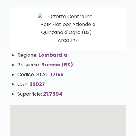
Regione:
Lombardia
Provincia:
Brescia (BS)
Codice ISTAT:
17159
CAP:
25027
Superficie:
21.7894