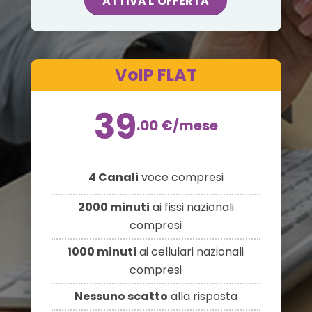
ATTIVA L’OFFERTA
VoIP FLAT
39
.00
€
/mese
4 Canali
voce compresi
2000 minuti
ai fissi nazionali
compresi
1000 minuti
ai cellulari nazionali
compresi
Nessuno scatto
alla risposta