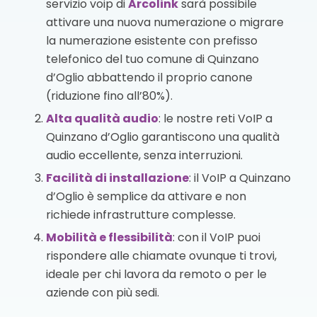
servizio voip di
Arcolink
sarà possibile
attivare una nuova numerazione o migrare
la numerazione esistente con prefisso
telefonico del tuo comune di Quinzano
d’Oglio abbattendo il proprio canone
(riduzione fino all’80%).
Alta qualità audio
: le nostre reti VoIP a
Quinzano d’Oglio garantiscono una qualità
audio eccellente, senza interruzioni.
Facilità di installazione
: il VoIP a Quinzano
d’Oglio è semplice da attivare e non
richiede infrastrutture complesse.
Mobilità e flessibilità
: con il VoIP puoi
rispondere alle chiamate ovunque ti trovi,
ideale per chi lavora da remoto o per le
aziende con più sedi.