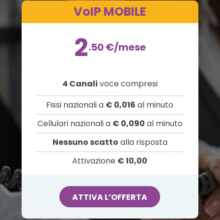
VoIP MOBILE
2
.50
€
/mese
4 Canali
voce compresi
Fissi nazionali a
€ 0,016
al minuto
Cellulari nazionali a
€ 0,090
al minuto
Nessuno scatto
alla risposta
Attivazione
€ 10,00
ATTIVA L’OFFERTA