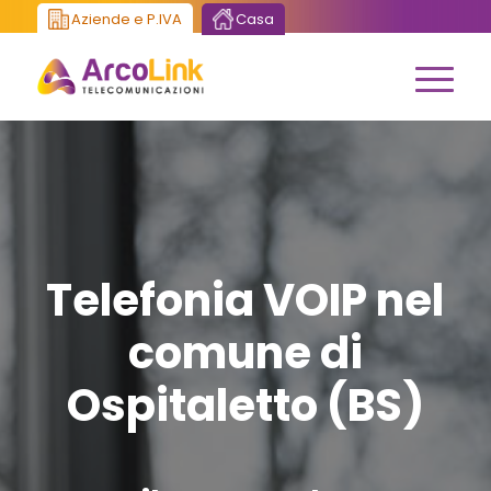
Aziende e P.IVA
Casa
Telefonia VOIP nel
comune di
Ospitaletto (BS)