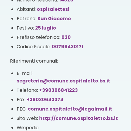
Abitanti:
ospitalettesi
Patrono:
San Giacomo
Festivo:
25 luglio
Prefisso telefonico:
030
Codice Fiscale:
00796430171
Riferimenti comunali:
E-mail:
segreteria@comune.ospitaletto.bs.it
Telefono:
+390306841223
Fax:
+39030643374
PEC:
comune.ospitaletto@legalmail.it
Sito Web:
http://comune.ospitaletto.bs.it
Wikipedia: