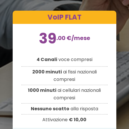
VoIP FLAT
39
.00
€
/mese
4 Canali
voce compresi
2000 minuti
ai fissi nazionali
compresi
1000 minuti
ai cellulari nazionali
compresi
Nessuno scatto
alla risposta
Attivazione
€ 10,00