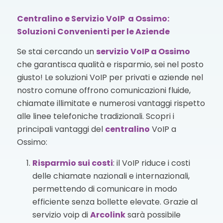
Centralino e Servizio VoIP a Ossimo:
Soluzioni Convenienti per le Aziende
Se stai cercando un
servizio VoIP
a Ossimo
che garantisca qualità e risparmio, sei nel posto
giusto! Le soluzioni VoIP per privati e aziende nel
nostro comune offrono comunicazioni fluide,
chiamate illimitate e numerosi vantaggi rispetto
alle linee telefoniche tradizionali. Scopri i
principali vantaggi del
centralino
VoIP a
Ossimo:
Risparmio sui costi
: il VoIP riduce i costi
delle chiamate nazionali e internazionali,
permettendo di comunicare in modo
efficiente senza bollette elevate. Grazie al
servizio voip di
Arcolink
sarà possibile