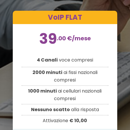
VoIP FLAT
39
.00
€
/mese
4 Canali
voce compresi
2000 minuti
ai fissi nazionali
compresi
1000 minuti
ai cellulari nazionali
compresi
Nessuno scatto
alla risposta
Attivazione
€ 10,00