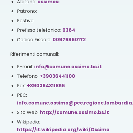
Abitanti:
ossimesi
Patrono:
Festivo:
Prefisso telefonico:
0364
Codice Fiscale:
00975860172
Riferimenti comunali:
E-mail:
info@comune.ossimo.bs.it
Telefono:
+39036441100
Fax:
+390364311856
PEC:
info.comune.ossimo@pec.regione.lombardia.
Sito Web:
http://comune.ossimo.bs.it
Wikipedia:
https://it.wikipedia.org/wiki/Ossimo