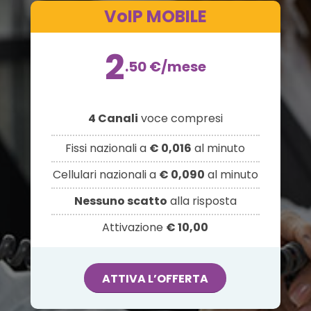
VoIP MOBILE
2
.50
€
/mese
4 Canali
voce compresi
Fissi nazionali a
€ 0,016
al minuto
Cellulari nazionali a
€ 0,090
al minuto
Nessuno scatto
alla risposta
Attivazione
€ 10,00
ATTIVA L’OFFERTA