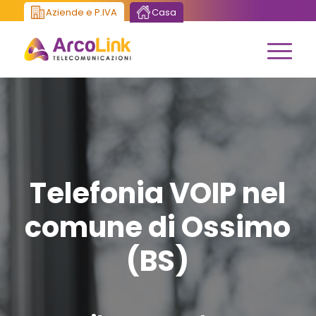
Aziende e P.IVA
Casa
Telefonia VOIP nel
comune di Ossimo
(BS)