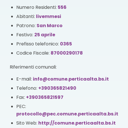
Numero Residenti:
556
Abitanti:
livemmesi
Patrono:
San Marco
Festivo:
25 aprile
Prefisso telefonico:
0365
Codice Fiscale:
87000290178
Riferimenti comunali:
E-mail:
info@comune.perticaalta.bs.it
Telefono:
+390365821490
Fax:
+390365821597
PEC:
protocollo@pec.comune.perticaalta.bs.it
Sito Web:
http://comune.perticaalta.bs.it