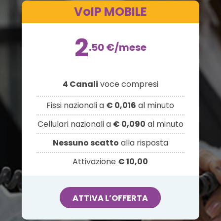
VoIP MOBILE
2
.50
€
/mese
4 Canali
voce compresi
Fissi nazionali a
€ 0,016
al minuto
Cellulari nazionali a
€ 0,090
al minuto
Nessuno scatto
alla risposta
Attivazione
€ 10,00
ATTIVA L’OFFERTA