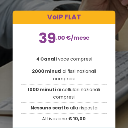
VoIP FLAT
39
.00
€
/mese
4 Canali
voce compresi
2000 minuti
ai fissi nazionali
compresi
1000 minuti
ai cellulari nazionali
compresi
Nessuno scatto
alla risposta
Attivazione
€ 10,00