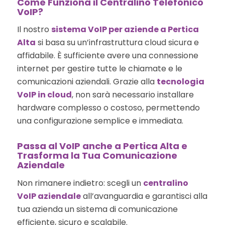
Come Funziona il Centralino Telefonico
VoIP?
Il nostro
sistema VoIP per aziende a Pertica
Alta
si basa su un’infrastruttura cloud sicura e
affidabile. È sufficiente avere una connessione
internet per gestire tutte le chiamate e le
comunicazioni aziendali. Grazie alla
tecnologia
VoIP in cloud
, non sarà necessario installare
hardware complesso o costoso, permettendo
una configurazione semplice e immediata.
Passa al VoIP anche a Pertica Alta e
Trasforma la Tua Comunicazione
Aziendale
Non rimanere indietro: scegli un
centralino
VoIP aziendale
all’avanguardia e garantisci alla
tua azienda un sistema di comunicazione
efficiente, sicuro e scalabile.