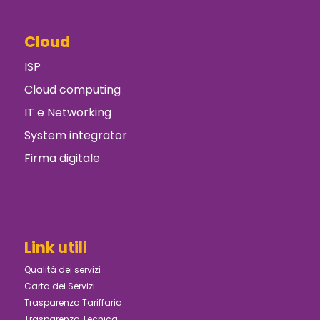
Cloud
ISP
Cloud computing
IT e Networking
System integrator
Firma digitale
Link utili
Qualità dei servizi
Carta dei Servizi
Trasparenza Tariffaria
Trasparenza Tecnica