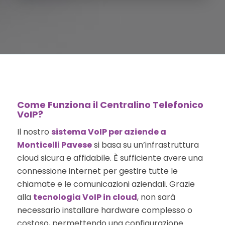
Come Funziona il Centralino Telefonico
VoIP?
Il nostro
sistema VoIP per aziende a
Monticelli Pavese
si basa su un’infrastruttura
cloud sicura e affidabile. È sufficiente avere una
connessione internet per gestire tutte le
chiamate e le comunicazioni aziendali. Grazie
alla
tecnologia VoIP in cloud
, non sarà
necessario installare hardware complesso o
costoso, permettendo una configurazione