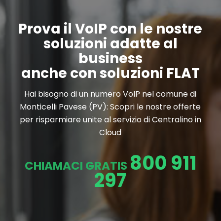
Prova il VoIP con le nostre
soluzioni adatte al
business
anche con soluzioni FLAT
Hai bisogno di un numero VoIP nel comune di
Monticelli Pavese (PV): Scopri le nostre offerte
per risparmiare unite al servizio di Centralino in
Cloud
800 911
CHIAMACI GRATIS
297