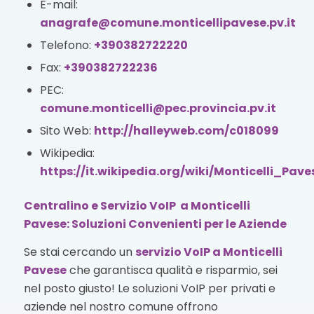
E-mail:
anagrafe@comune.monticellipavese.pv.it
Telefono:
+390382722220
Fax:
+390382722236
PEC:
comune.monticelli@pec.provincia.pv.it
Sito Web:
http://halleyweb.com/c018099
Wikipedia:
https://it.wikipedia.org/wiki/Monticelli_Pave
Centralino e Servizio VoIP a Monticelli
Pavese: Soluzioni Convenienti per le Aziende
Se stai cercando un
servizio VoIP
a Monticelli
Pavese
che garantisca qualità e risparmio, sei
nel posto giusto! Le soluzioni VoIP per privati e
aziende nel nostro comune offrono