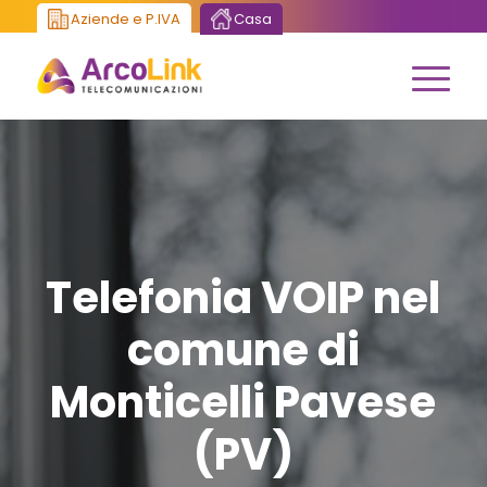
Aziende e P.IVA
Casa
Telefonia VOIP nel
comune di
Monticelli Pavese
(PV)