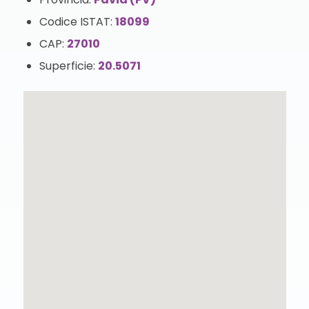
Codice ISTAT:
18099
CAP:
27010
Superficie:
20.5071