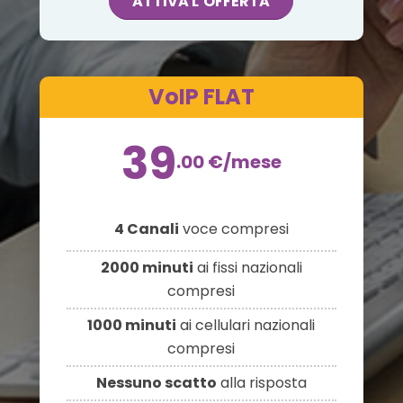
ATTIVA L’OFFERTA
VoIP FLAT
39
.00
€
/mese
4 Canali
voce compresi
2000 minuti
ai fissi nazionali
compresi
1000 minuti
ai cellulari nazionali
compresi
Nessuno scatto
alla risposta