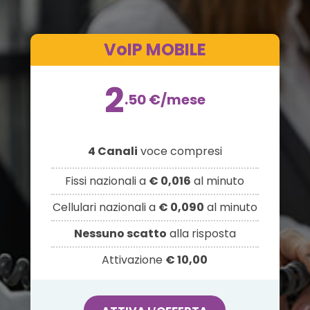
VoIP MOBILE
2
.50
€
/mese
4 Canali
voce compresi
Fissi nazionali a
€ 0,016
al minuto
Cellulari nazionali a
€ 0,090
al minuto
Nessuno scatto
alla risposta
Attivazione
€ 10,00