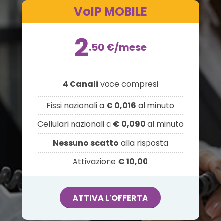
VoIP MOBILE
2
.50
€
/mese
4 Canali
voce compresi
Fissi nazionali a
€ 0,016
al minuto
Cellulari nazionali a
€ 0,090
al minuto
Nessuno scatto
alla risposta
Attivazione
€ 10,00
ATTIVA L’OFFERTA