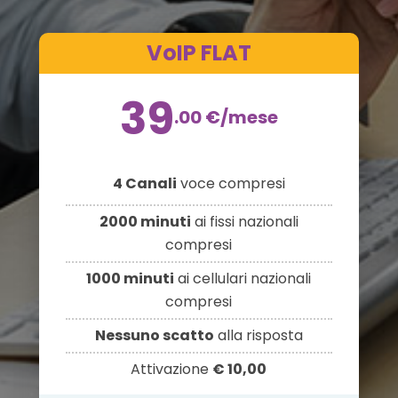
VoIP FLAT
39
.00
€
/mese
4 Canali
voce compresi
2000 minuti
ai fissi nazionali
compresi
1000 minuti
ai cellulari nazionali
compresi
Nessuno scatto
alla risposta
Attivazione
€ 10,00