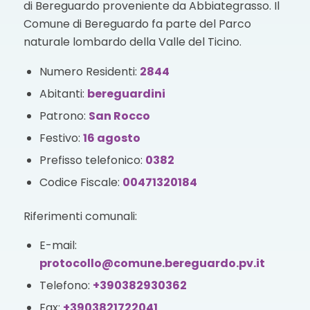
di Bereguardo proveniente da Abbiategrasso. Il
Comune di Bereguardo fa parte del Parco
naturale lombardo della Valle del Ticino.
Numero Residenti:
2844
Abitanti:
bereguardini
Patrono:
San Rocco
Festivo:
16 agosto
Prefisso telefonico:
0382
Codice Fiscale:
00471320184
Riferimenti comunali:
E-mail:
protocollo@comune.bereguardo.pv.it
Telefono:
+390382930362
Fax:
+3903821722041