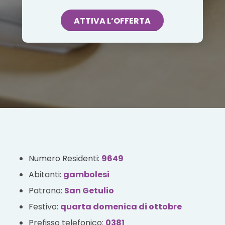
ATTIVA L’OFFERTA
Numero Residenti:
9649
Abitanti:
gambolesi
Patrono:
San Getulio
Festivo:
quarta domenica di ottobre
Prefisso telefonico:
0381