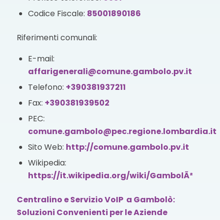
Codice Fiscale:
85001890186
Riferimenti comunali:
E-mail:
affarigenerali@comune.gambolo.pv.it
Telefono:
+390381937211
Fax:
+390381939502
PEC:
comune.gambolo@pec.regione.lombardia.it
Sito Web:
http://comune.gambolo.pv.it
Wikipedia:
https://it.wikipedia.org/wiki/GambolÃ²
Centralino e Servizio VoIP a Gambolò:
Soluzioni Convenienti per le Aziende