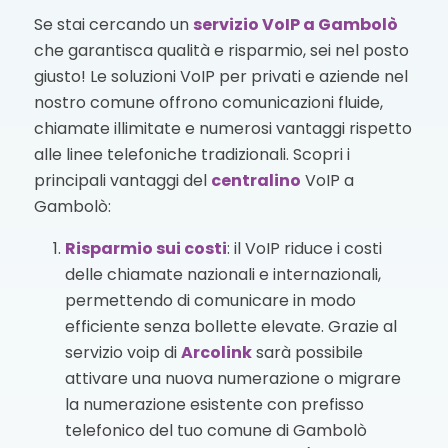
Se stai cercando un
servizio VoIP
a Gambolò
che garantisca qualità e risparmio, sei nel posto
giusto! Le soluzioni VoIP per privati e aziende nel
nostro comune offrono comunicazioni fluide,
chiamate illimitate e numerosi vantaggi rispetto
alle linee telefoniche tradizionali. Scopri i
principali vantaggi del
centralino
VoIP a
Gambolò:
Risparmio sui costi
: il VoIP riduce i costi
delle chiamate nazionali e internazionali,
permettendo di comunicare in modo
efficiente senza bollette elevate. Grazie al
servizio voip di
Arcolink
sarà possibile
attivare una nuova numerazione o migrare
la numerazione esistente con prefisso
telefonico del tuo comune di Gambolò