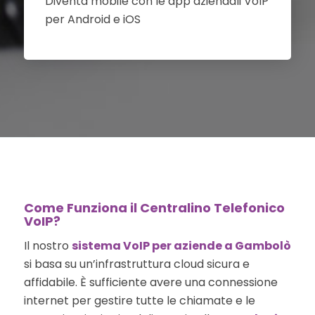
Diventa mobile con le app aziendali VoIP
per Android e iOS
Come Funziona il Centralino Telefonico
VoIP?
Il nostro
sistema VoIP per aziende a Gambolò
si basa su un’infrastruttura cloud sicura e
affidabile. È sufficiente avere una connessione
internet per gestire tutte le chiamate e le