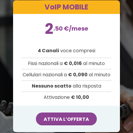
VoIP MOBILE
2
.50
€
/mese
4 Canali
voce compresi
Fissi nazionali a
€ 0,016
al minuto
Cellulari nazionali a
€ 0,090
al minuto
Nessuno scatto
alla risposta
Attivazione
€ 10,00
ATTIVA L’OFFERTA