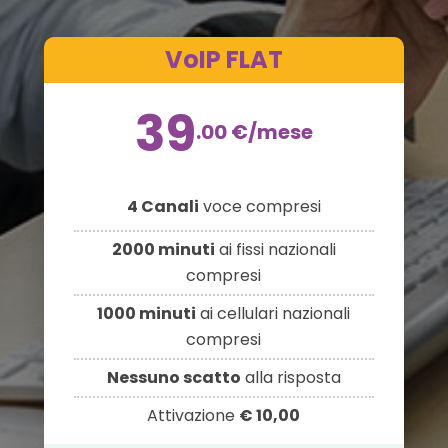
VoIP FLAT
39
.00
€
/mese
4 Canali
voce compresi
2000 minuti
ai fissi nazionali
compresi
1000 minuti
ai cellulari nazionali
compresi
Nessuno scatto
alla risposta
Attivazione
€ 10,00