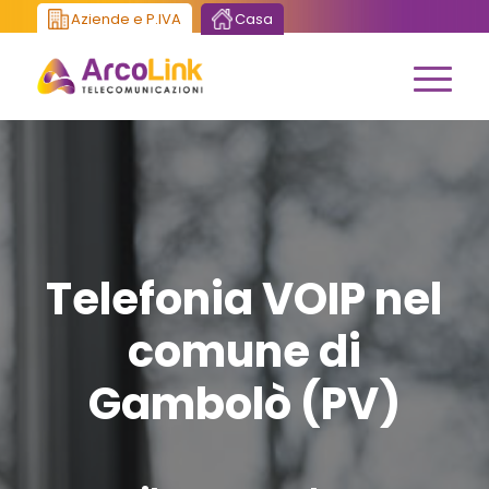
Aziende e P.IVA
Casa
Telefonia VOIP nel
comune di
Gambolò (PV)